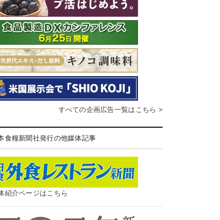
すべての企画広告一覧はこちら >
本食糧新聞社発行の他媒体記事
体紹介ページはこちら