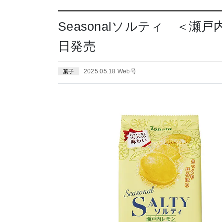
Seasonalソルティ ＜瀬
日発売
2025.05.18 Web号
菓子