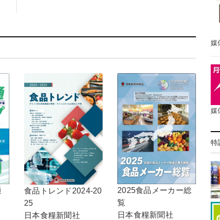
媒
媒
特
通
2025食品メーカー総
食品トレンド2024-20
覧
25
日本食糧新聞社
日本食糧新聞社