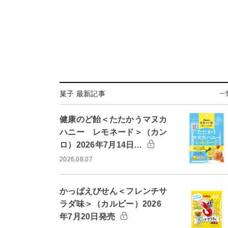
菓子 最新記事
一
健康のど飴＜たたかうマヌカ
ハニー レモネード＞（カン
ロ）2026年7月14日…
2026.08.07
かっぱえびせん＜フレンチサ
ラダ味＞（カルビー）2026
年7月20日発売