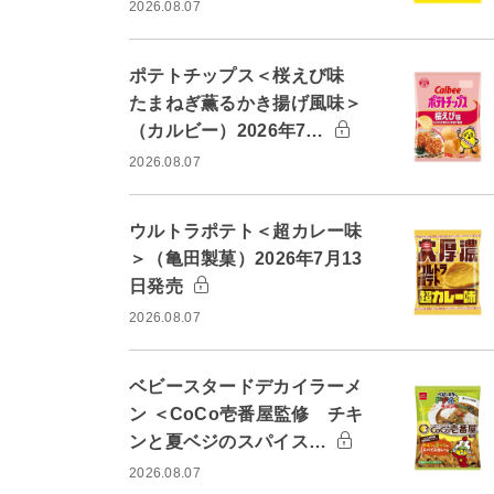
2026.08.07
ポテトチップス＜桜えび味
たまねぎ薫るかき揚げ風味＞
（カルビー）2026年7…
2026.08.07
ウルトラポテト＜超カレー味
＞（亀田製菓）2026年7月13
日発売
2026.08.07
ベビースタードデカイラーメ
ン ＜CoCo壱番屋監修 チキ
ンと夏ベジのスパイス…
2026.08.07