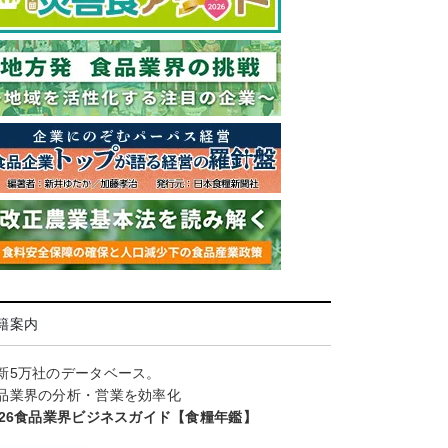
籍案内
新5万社のデータベース。
品業界の分析・営業を効率化
026食品業界ビジネスガイド【食糧年鑑】