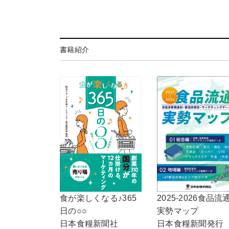
書籍紹介
2025-2026食品流
食が楽しくなる♪365
実勢マップ
日の○○
日本食糧新聞発行
日本食糧新聞社