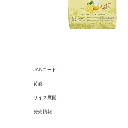
JANコード：
荷姿：
サイズ展開：
発売情報