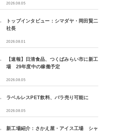
2026.08.05
.
トップインタビュー：シマダヤ・岡田賢二
社長
2026.08.01
.
【速報】日清食品、つくばみらい市に新工
場 29年度中の稼働予定
2026.08.05
.
ラベルレスPET飲料、バラ売り可能に
2026.08.05
.
新工場紹介：さかえ屋・アイス工場 シャ