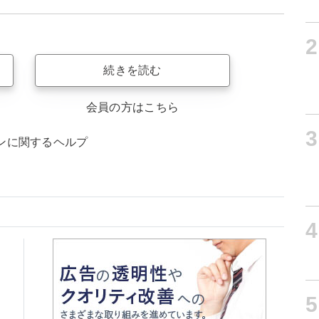
2
続きを読む
会員の方はこちら
3
ンに関するヘルプ
4
5