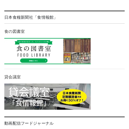
日本食糧新聞社「食情報館」
食の図書室
貸会議室
動画配信フードジャーナル