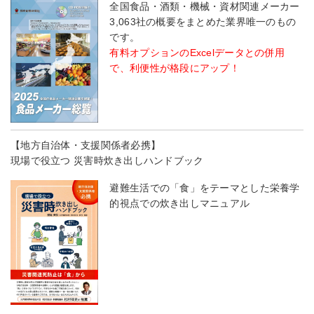
全国食品・酒類・機械・資材関連メーカー
3,063社の概要をまとめた業界唯一のもの
です。
有料オプションのExcelデータとの併用
で、利便性が格段にアップ！
【地方自治体・支援関係者必携】
現場で役立つ 災害時炊き出しハンドブック
避難生活での「食」をテーマとした栄養学
的視点での炊き出しマニュアル