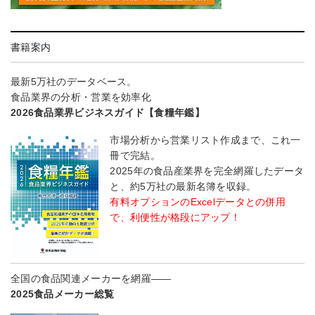
書籍案内
最新5万社のデータベース。
食品業界の分析・営業を効率化
2026食品業界ビジネスガイド【食糧年鑑】
市場分析から営業リスト作成まで、これ一
冊で完結。
2025年の食品産業界を完全網羅したデータ
と、約5万社の最新名簿を収録。
有料オプションのExcelデータとの併用
で、利便性が格段にアップ！
全国の食品関連メーカーを網羅――
2025食品メーカー総覧