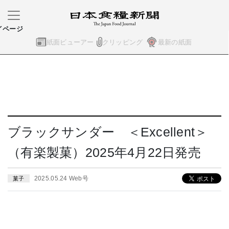
イページ
紙面ビューアー
クリッピング
最新の紙面
ブラックサンダー ＜Excellent＞
（有楽製菓）2025年4月22日発売
2025.05.24 Web号
菓子