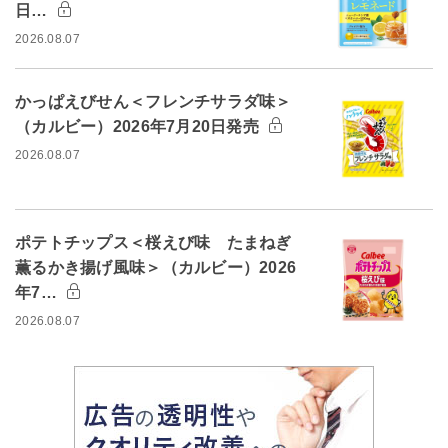
日…
2026.08.07
かっぱえびせん＜フレンチサラダ味＞
（カルビー）2026年7月20日発売
2026.08.07
ポテトチップス＜桜えび味 たまねぎ
薫るかき揚げ風味＞（カルビー）2026
年7…
2026.08.07