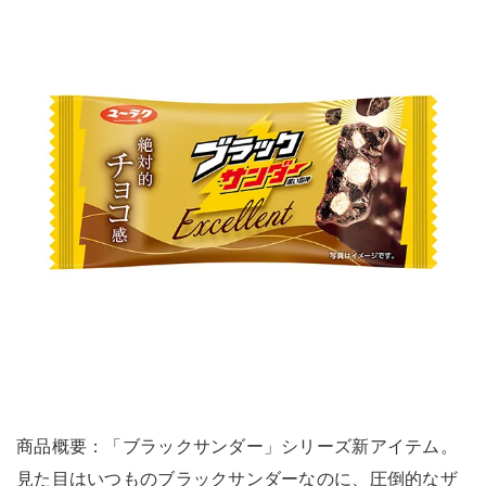
商品概要：「ブラックサンダー」シリーズ新アイテム。
見た目はいつものブラックサンダーなのに、圧倒的なザ