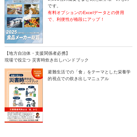
です。
有料オプションのExcelデータとの併用
で、利便性が格段にアップ！
【地方自治体・支援関係者必携】
現場で役立つ 災害時炊き出しハンドブック
避難生活での「食」をテーマとした栄養学
的視点での炊き出しマニュアル