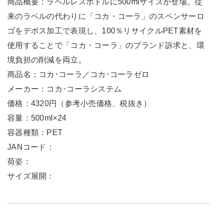
商品概要：ラベルレスボトルに500mlサイズが登場。従
来のラベルの代わりに「コカ・コーラ」のスペンサーロ
ゴをデボス加工で表現し、100％リサイクルPET素材を
使用することで「コカ・コーラ」のブランド訴求と、環
境負担の削減を両立。
商品名：コカ･コーラ／コカ･コーラゼロ
メーカー：コカ･コーラシステム
価格：4320円（参考小売価格、税抜き）
容量：500ml×24
容器種類：PET
JANコード：
荷姿：
サイズ展開：