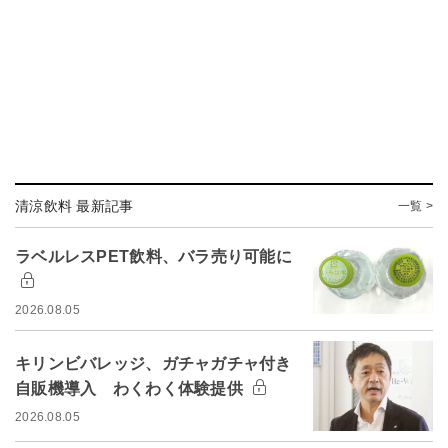
清涼飲料 最新記事
一覧 >
ラベルレスPET飲料、バラ売り可能に
2026.08.05
キリンビバレッジ、ガチャガチャ付き
自販機導入 わくわく体験提供
2026.08.05