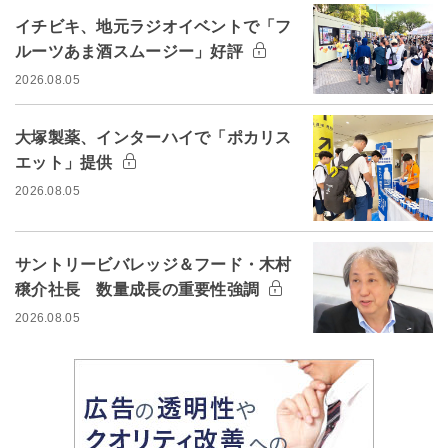
イチビキ、地元ラジオイベントで「フ
ルーツあま酒スムージー」好評
2026.08.05
大塚製薬、インターハイで「ポカリス
エット」提供
2026.08.05
サントリービバレッジ＆フード・木村
穣介社長 数量成長の重要性強調
2026.08.05