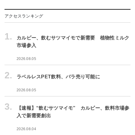
アクセスランキング
1.
カルビー、飲むサツマイモで新需要 植物性ミルク
市場参入
2026.08.05
2.
ラベルレスPET飲料、バラ売り可能に
2026.08.05
3.
【速報】“飲むサツマイモ” カルビー、飲料市場参
入で新需要創出
2026.08.04