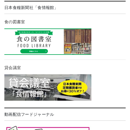
日本食糧新聞社「食情報館」
食の図書室
貸会議室
動画配信フードジャーナル