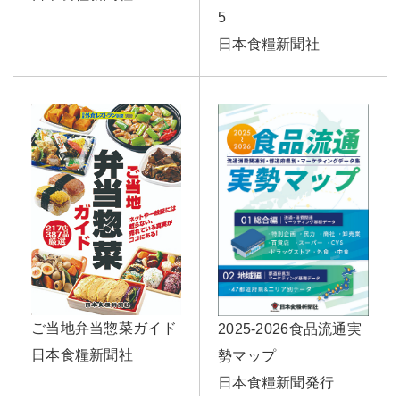
5
日本食糧新聞社
ご当地弁当惣菜ガイド
2025-2026食品流通実
日本食糧新聞社
勢マップ
日本食糧新聞発行