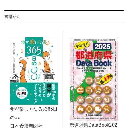
書籍紹介
食が楽しくなる♪365日
の○○
都道府県DataBook202
日本食糧新聞社