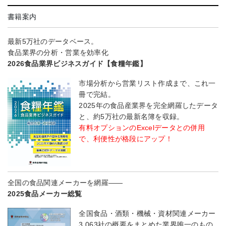
書籍案内
最新5万社のデータベース。
食品業界の分析・営業を効率化
2026食品業界ビジネスガイド【食糧年鑑】
市場分析から営業リスト作成まで、これ一
冊で完結。
2025年の食品産業界を完全網羅したデータ
と、約5万社の最新名簿を収録。
有料オプションのExcelデータとの併用
で、利便性が格段にアップ！
全国の食品関連メーカーを網羅――
2025食品メーカー総覧
全国食品・酒類・機械・資材関連メーカー
3,063社の概要をまとめた業界唯一のもの