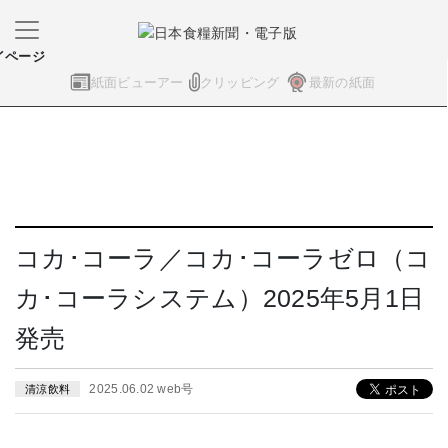
イページ
紙面ビューアー
クリッピング
最新の紙面
コカ･コーラ／コカ･コーラゼロ（コ
カ･コーラシステム）2025年5月1日
発売
2025.06.02 web号
清涼飲料