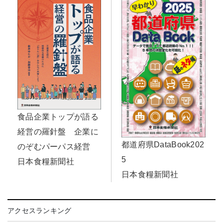
食品企業トップが語る
経営の羅針盤 企業に
都道府県DataBook202
のぞむパーパス経営
5
日本食糧新聞社
日本食糧新聞社
アクセスランキング