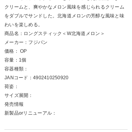
クリームと、爽やかなメロン風味を感じられるクリーム
をダブルでサンドした。北海道メロンの芳醇な風味と味
わいを楽しめる。
商品名：ロングスティック＜W北海道メロン＞
メーカー：フジパン
価格： OP
容量：1個
容器種類：
JANコード：4902410250920
荷姿：
サイズ展開：
発売情報
新製品orリニューアル：