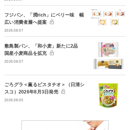
フジパン、「潤rich」にベリー味 幅
広い消費者層へ提案
2026.08.07
敷島製パン、「和小麦」新たに2品
国産小麦商品を拡充
2026.08.07
ごろグラ＜薫るピスタチオ＞（日清シ
スコ）2026年8月3日発売
2026.08.05