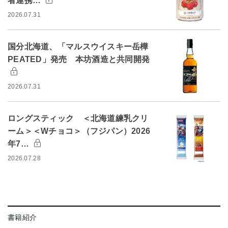
者連携…
2026.07.31
国分北海道、「マルスウイスキー岳樺
PEATED」発売 本坊酒造と共同開発
2026.07.31
ロングスティック ＜北海道練乳クリ
ーム＞＜Wチョコ＞（フジパン）2026
年7…
2026.07.28
書籍紹介