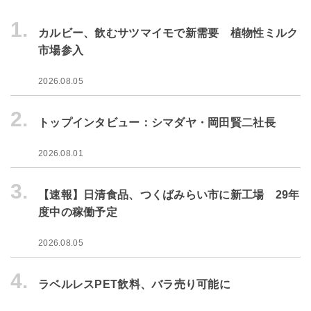
1.
カルビー、飲むサツマイモで新需要 植物性ミルク
市場参入
2026.08.05
2.
トップインタビュー：シマダヤ・岡田賢二社長
2026.08.01
3.
【速報】日清食品、つくばみらい市に新工場 29年
度中の稼働予定
2026.08.05
4.
ラベルレスPET飲料、バラ売り可能に