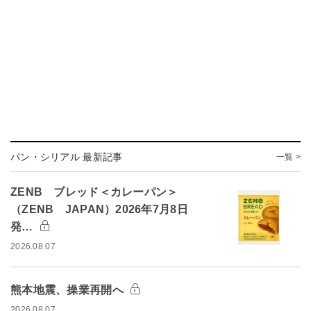
パン・シリアル 最新記事
一覧 >
ZENB ブレッド＜カレーパン＞
（ZENB JAPAN）2026年7月8日
発…
2026.08.07
熊本地震、操業再開へ
2026.08.07