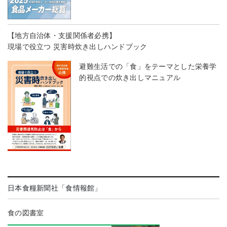
【地方自治体・支援関係者必携】
現場で役立つ 災害時炊き出しハンドブック
避難生活での「食」をテーマとした栄養学
的視点での炊き出しマニュアル
日本食糧新聞社「食情報館」
食の図書室