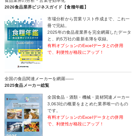
食品業界の分析・営業を効率化
2026食品業界ビジネスガイド【食糧年鑑】
市場分析から営業リスト作成まで、これ一
冊で完結。
2025年の食品産業界を完全網羅したデータ
と、約5万社の最新名簿を収録。
有料オプションのExcelデータとの併用
で、利便性が格段にアップ！
全国の食品関連メーカーを網羅――
2025食品メーカー総覧
全国食品・酒類・機械・資材関連メーカー
3,063社の概要をまとめた業界唯一のもの
です。
有料オプションのExcelデータとの併用
で、利便性が格段にアップ！