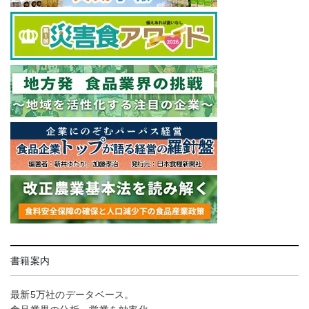
書籍案内
最新5万社のデータベース。