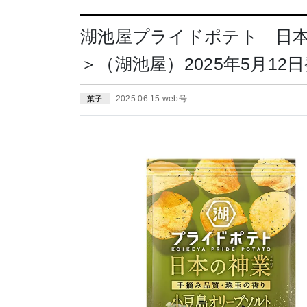
湖池屋プライドポテト 日
＞（湖池屋）2025年5月12
2025.06.15 web号
菓子