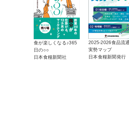
2025-2026食品流
食が楽しくなる♪365
実勢マップ
日の○○
日本食糧新聞発行
日本食糧新聞社