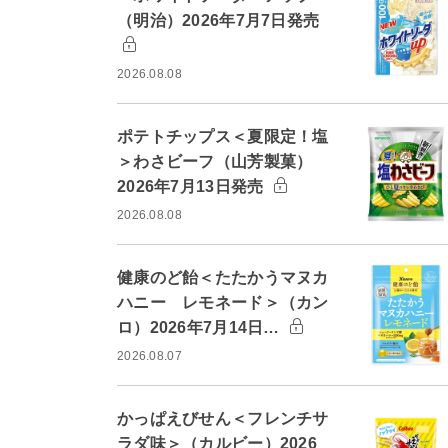
（明治）2026年7月7日発売
2026.08.08
ポテトチップス＜夏限定！塩
＞わさビーフ（山芳製菓）
2026年7月13日発売
2026.08.08
健康のど飴＜たたかうマヌカ
ハニー レモネード＞（カン
ロ）2026年7月14日…
2026.08.07
かっぱえびせん＜フレンチサ
ラダ味＞（カルビー）2026