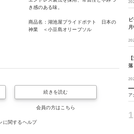
20
き感のある味。
ビ
商品名：湖池屋プライドポテト 日本の
月
神業 ＜小豆島オリーブソル
20
【
落
20
続きを読む
ア
会員の方はこちら
1
ンに関するヘルプ