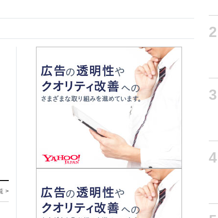
2
3
4
覧 >