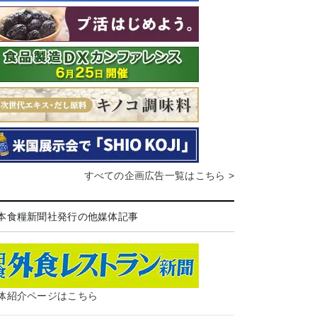
すべての企画広告一覧はこちら >
本食糧新聞社発行の他媒体記事
体紹介ページはこちら