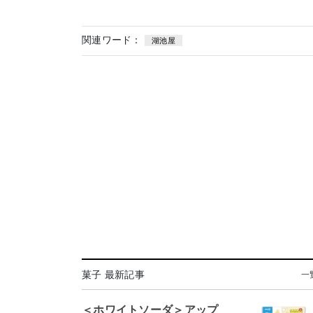
関連ワード：
湖池屋
菓子 最新記事
一
＜ホワイトソーダ＞アップ