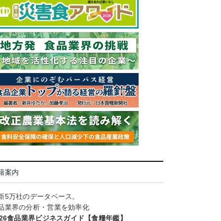
籍案内
新5万社のデータベース。
品業界の分析・営業を効率化
026食品業界ビジネスガイド【食糧年鑑】