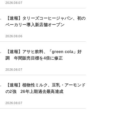
2026.08.07
.
【速報】タリーズコーヒージャパン、初の
ベーカリー導入新店舗オープン
2026.08.06
.
【速報】アサヒ飲料、「green cola」好
調 年間販売目標を4倍に修正
2026.08.07
.
【速報】植物性ミルク、豆乳・アーモンド
の2強 26年上期過去最高達成
2026.08.07