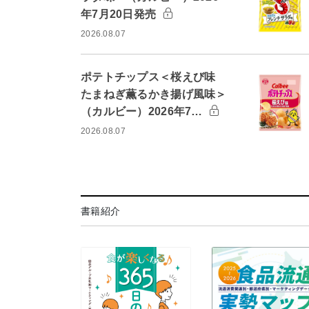
年7月20日発売
2026.08.07
ポテトチップス＜桜えび味
たまねぎ薫るかき揚げ風味＞
（カルビー）2026年7…
2026.08.07
書籍紹介