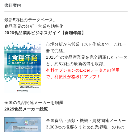
書籍案内
最新5万社のデータベース。
食品業界の分析・営業を効率化
2026食品業界ビジネスガイド【食糧年鑑】
市場分析から営業リスト作成まで、これ一
冊で完結。
2025年の食品産業界を完全網羅したデータ
と、約5万社の最新名簿を収録。
有料オプションのExcelデータとの併用
で、利便性が格段にアップ！
全国の食品関連メーカーを網羅――
2025食品メーカー総覧
全国食品・酒類・機械・資材関連メーカー
3,063社の概要をまとめた業界唯一のもの