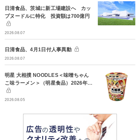
日清食品、茨城に新工場建設へ カッ
プヌードルに特化 投資額は700億円
2026.08.07
日清食品、4月1日付人事異動
2026.08.07
明星 大相撲 NOODLES＜味噌ちゃん
こ味ラーメン＞（明星食品）2026年…
2026.08.05