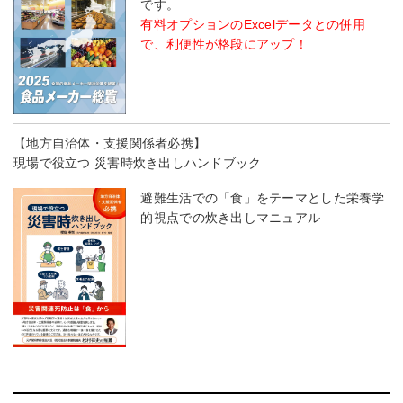
です。
有料オプションのExcelデータとの併用
で、利便性が格段にアップ！
【地方自治体・支援関係者必携】
現場で役立つ 災害時炊き出しハンドブック
避難生活での「食」をテーマとした栄養学
的視点での炊き出しマニュアル