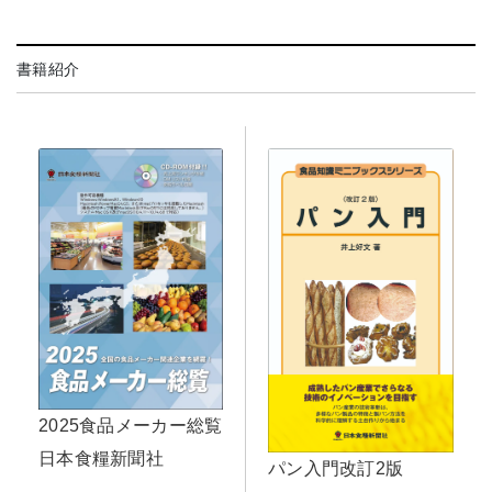
書籍紹介
2025食品メーカー総覧
日本食糧新聞社
パン入門改訂2版