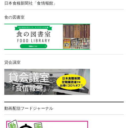
日本食糧新聞社「食情報館」
食の図書室
貸会議室
動画配信フードジャーナル