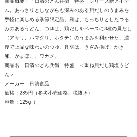
商品概要：「日清のどん兵衛 特盛」シリーズ新アイテ
ム。あっさりとしながらも深みのある貝だしのうまみを
手軽に楽しめる季節限定品。麺は、もっちりとしたつる
みのあるうどん。つゆは、鶏だしをベースに3種の貝だし
（アサリ、ハマグリ、ホタテ）のうまみを利かせた、濃
厚で上品な味わいのつゆ。具材は、きざみ揚げ、かき
卵、かまぼこ、ワカメ。
商品名：日清のどん兵衛 特盛 ＜重ね貝だし鶏塩うど
ん＞
メーカー：日清食品
価格：285円（参考小売価格、税抜き）
容量：125g（