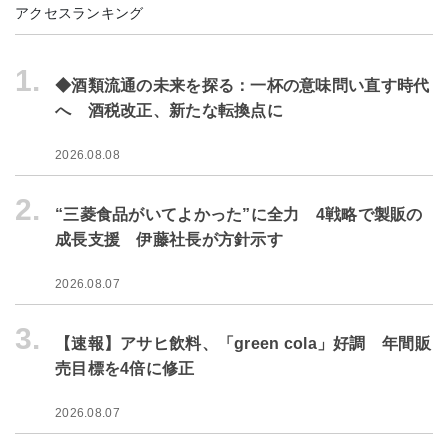
アクセスランキング
1.
◆酒類流通の未来を探る：一杯の意味問い直す時代
へ 酒税改正、新たな転換点に
2026.08.08
2.
“三菱食品がいてよかった”に全力 4戦略で製販の
成長支援 伊藤社長が方針示す
2026.08.07
3.
【速報】アサヒ飲料、「green cola」好調 年間販
売目標を4倍に修正
2026.08.07