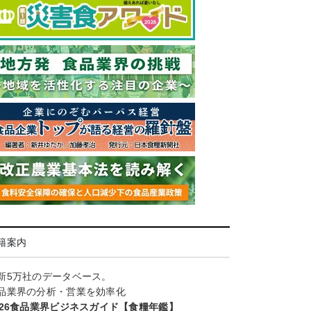
籍案内
新5万社のデータベース。
品業界の分析・営業を効率化
026食品業界ビジネスガイド【食糧年鑑】