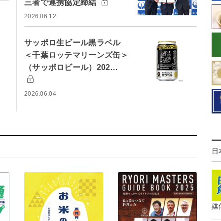
三者で連携協定締結
2026.06.12
サッポロ生ビール黒ラベル
＜千葉ロッテマリーンズ缶＞
（サッポロビール）202…
2026.06.04
日
媒