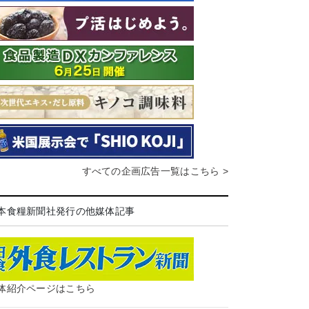
すべての企画広告一覧はこちら >
本食糧新聞社発行の他媒体記事
体紹介ページはこちら