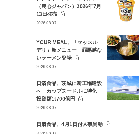
（農心ジャパン）2026年7月
13日発売
2026.08.07
YOUR MEAL、「マッスル
デリ」新メニュー 罪悪感な
いラーメン登場
2026.08.07
日清食品、茨城に新工場建設
へ カップヌードルに特化
投資額は700億円
2026.08.07
日清食品、4月1日付人事異動
2026.08.07