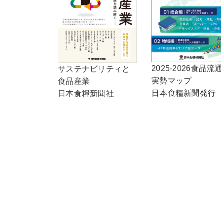
2025-2026食品流
サステナビリティと
実勢マップ
食品産業
日本食糧新聞発行
日本食糧新聞社