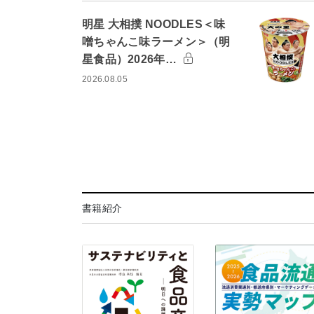
明星 大相撲 NOODLES＜味
噌ちゃんこ味ラーメン＞（明
星食品）2026年…
2026.08.05
書籍紹介