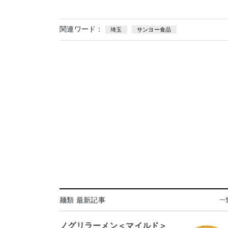
関連ワード：
埼玉
サンヨー食品
麺類 最新記事
一
ノグリラーメン＜マイルド＞