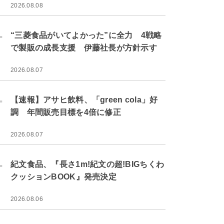
2026.08.08
.
“三菱食品がいてよかった”に全力 4戦略
で製販の成長支援 伊藤社長が方針示す
2026.08.07
.
【速報】アサヒ飲料、「green cola」好
調 年間販売目標を4倍に修正
2026.08.07
.
紀文食品、『長さ1m!紀文の超!BIGちくわ
クッションBOOK』発売決定
2026.08.06