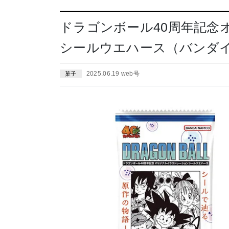
ドラゴンボール40周年記念
シールウエハース（バンダイ）
2025.06.19 web号
菓子