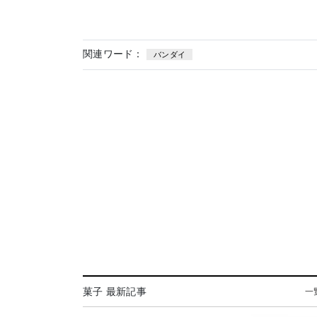
関連ワード：
バンダイ
菓子 最新記事
一