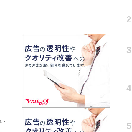
2
3
4
覧 >
5