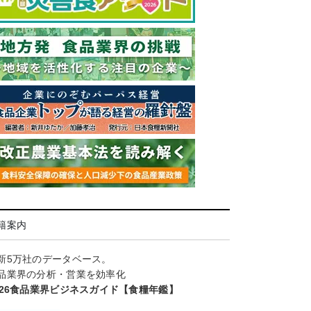
籍案内
新5万社のデータベース。
品業界の分析・営業を効率化
026食品業界ビジネスガイド【食糧年鑑】