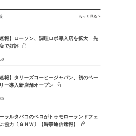
報
もっと見る >
速報】ローソン、調理ロボ導入店を拡大 先
店で好評
:50
速報】タリーズコーヒージャパン、初のベー
リー導入新店舗オープン
:35
ーラルタバコのベロがトゥモローランドフェ
に協力〔ＧＮＷ〕【時事通信速報】