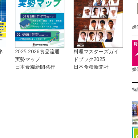
媒
ネ
2025-2026食品流通
料理マスターズガイ
実勢マップ
ドブック2025
日本食糧新聞発行
日本食糧新聞社
媒
特