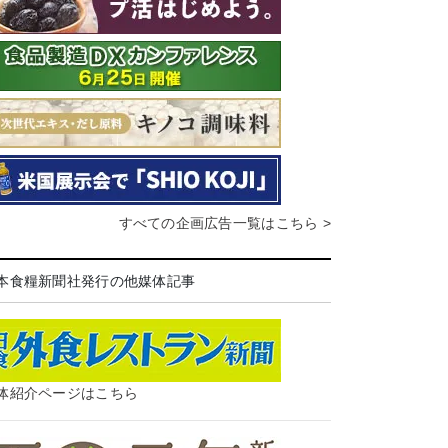
すべての企画広告一覧はこちら >
本食糧新聞社発行の他媒体記事
体紹介ページはこちら