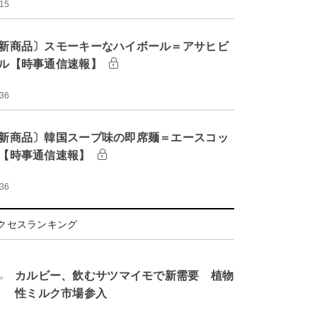
:15
新商品〕スモーキーなハイボール＝アサヒビ
ル【時事通信速報】
:36
新商品〕韓国スープ味の即席麺＝エースコッ
【時事通信速報】
:36
クセスランキング
.
カルビー、飲むサツマイモで新需要 植物
性ミルク市場参入