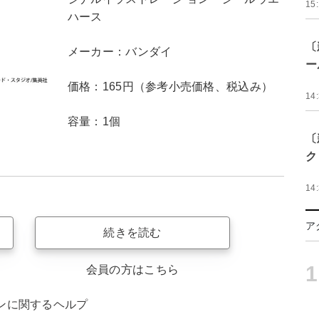
15
ハース
〔
メーカー：バンダイ
ー
価格：165円（参考小売価格、税込み）
14
容量：1個
〔
ク
14
ア
続きを読む
1
会員の方はこちら
ンに関するヘルプ