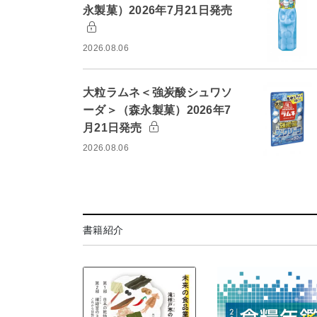
永製菓）2026年7月21日発売
2026.08.06
大粒ラムネ＜強炭酸シュワソ
ーダ＞（森永製菓）2026年7
月21日発売
2026.08.06
書籍紹介