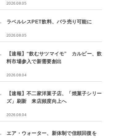
2026.08.05
.
ラベルレスPET飲料、バラ売り可能に
2026.08.05
.
【速報】“飲むサツマイモ” カルビー、飲
料市場参入で新需要創出
2026.08.04
.
【速報】不二家洋菓子店、「焼菓子シリー
ズ」刷新 来店頻度向上へ
2026.08.04
.
エア・ウォーター、新体制で信頼回復を