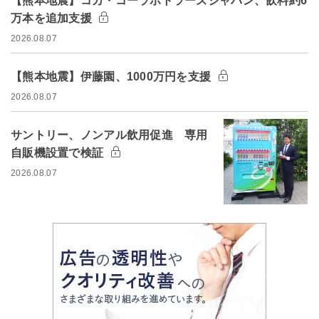
【熊本地震】コカ・コーラボトラーズジャパン、飲料約6
万本を追加支援
2026.08.07
【熊本地震】伊藤園、1000万円を支援
2026.08.07
サントリー、ノンアル飲用促進 専用
自販機設置で検証
2026.08.07