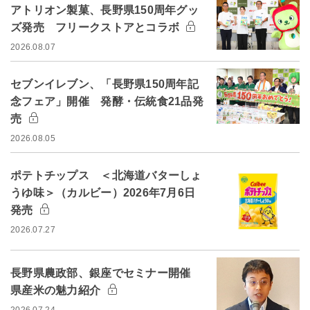
アトリオン製菓、長野県150周年グッ
ズ発売 フリークストアとコラボ
2026.08.07
セブンイレブン、「長野県150周年記
念フェア」開催 発酵・伝統食21品発
売
2026.08.05
ポテトチップス ＜北海道バターしょ
うゆ味＞（カルビー）2026年7月6日
発売
2026.07.27
長野県農政部、銀座でセミナー開催
県産米の魅力紹介