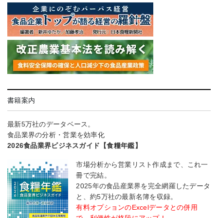
書籍案内
最新5万社のデータベース。
食品業界の分析・営業を効率化
2026食品業界ビジネスガイド【食糧年鑑】
市場分析から営業リスト作成まで、これ一
冊で完結。
2025年の食品産業界を完全網羅したデータ
と、約5万社の最新名簿を収録。
有料オプションのExcelデータとの併用
で、利便性が格段にアップ！