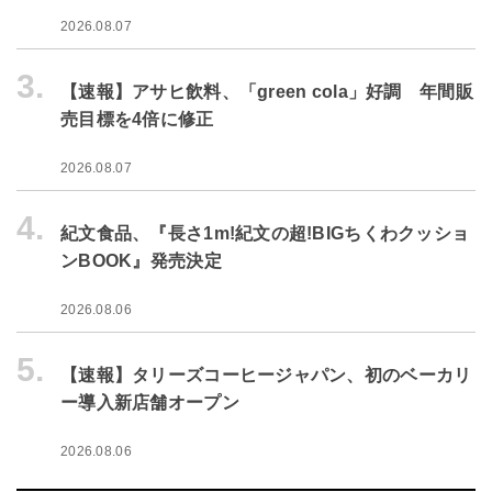
2026.08.07
3.
【速報】アサヒ飲料、「green cola」好調 年間販
売目標を4倍に修正
2026.08.07
4.
紀文食品、『長さ1m!紀文の超!BIGちくわクッショ
ンBOOK』発売決定
2026.08.06
5.
【速報】タリーズコーヒージャパン、初のベーカリ
ー導入新店舗オープン
2026.08.06