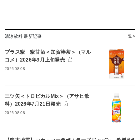
清涼飲料 最新記事
一覧 >
プラス糀 糀甘酒＜加賀棒茶＞（マル
コメ）2026年9月上旬発売
2026.08.08
三ツ矢＜トロピカルMix＞（アサヒ飲
料）2026年7月21日発売
2026.08.08