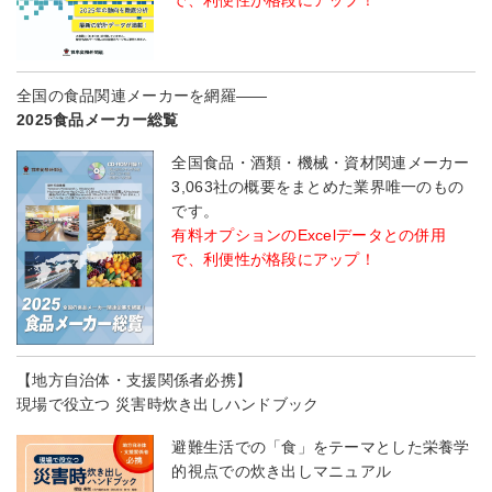
全国の食品関連メーカーを網羅――
2025食品メーカー総覧
全国食品・酒類・機械・資材関連メーカー
3,063社の概要をまとめた業界唯一のもの
です。
有料オプションのExcelデータとの併用
で、利便性が格段にアップ！
【地方自治体・支援関係者必携】
現場で役立つ 災害時炊き出しハンドブック
避難生活での「食」をテーマとした栄養学
的視点での炊き出しマニュアル