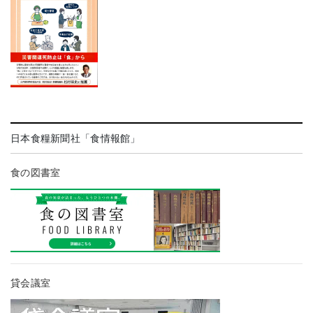
日本食糧新聞社「食情報館」
食の図書室
貸会議室