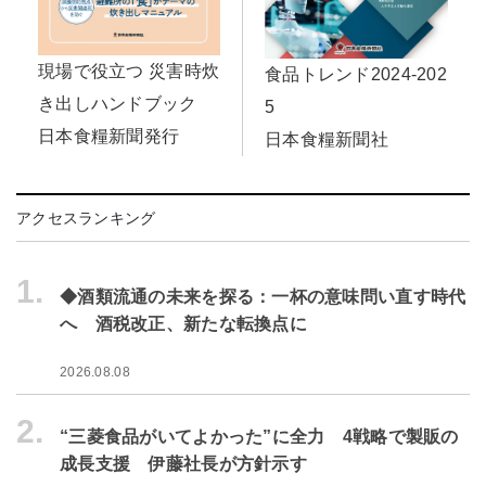
現場で役立つ 災害時炊
食品トレンド2024-202
き出しハンドブック
5
日本食糧新聞発行
日本食糧新聞社
アクセスランキング
1.
◆酒類流通の未来を探る：一杯の意味問い直す時代
へ 酒税改正、新たな転換点に
2026.08.08
2.
“三菱食品がいてよかった”に全力 4戦略で製販の
成長支援 伊藤社長が方針示す