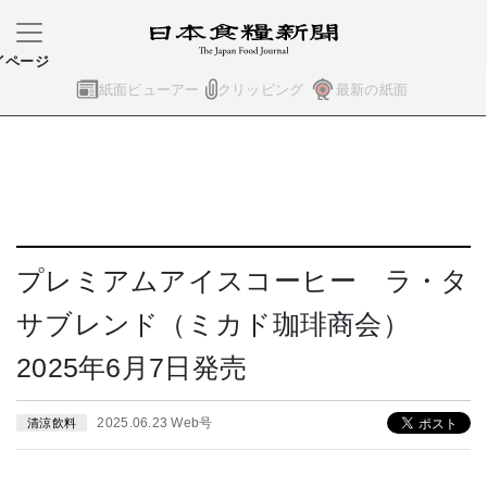
イページ
紙面ビューアー
クリッピング
最新の紙面
プレミアムアイスコーヒー ラ・タ
サブレンド（ミカド珈琲商会）
2025年6月7日発売
2025.06.23 Web号
清涼飲料