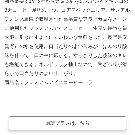
商品概要：1975年から専属契約を結んでいるメキシコの
3大コーヒー産地の一つ、コアテペックエリア、サンアル
フォンス農園で収穫された高品質なアラビカ豆をメーン
に使用したプレミアムアイスコーヒー。生豆の特徴を最
大限に引き出すようにていねいな焙煎をした。長野県安
曇野市の水を使用。口当たりのよい苦みが、ほんのり酸
味を伴って、口の中に広がる。すっきりした後味のキレ
も堪能できる。ネルドリップ抽出なので、舌ざわりが滑
らかで口当たりのよい仕上がり。
商品名：プレミアムアイスコーヒー ラ
購読プランはこちら