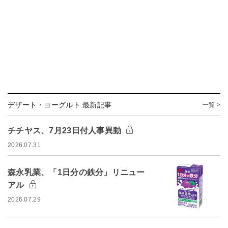
デザート・ヨーグルト 最新記事
一覧 >
チチヤス、7月23日付人事異動
2026.07.31
森永乳業、「1日分の鉄分」リニュー
アル
2026.07.29