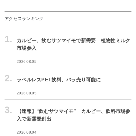
アクセスランキング
1.
カルビー、飲むサツマイモで新需要 植物性ミルク
市場参入
2026.08.05
2.
ラベルレスPET飲料、バラ売り可能に
2026.08.05
3.
【速報】“飲むサツマイモ” カルビー、飲料市場参
入で新需要創出
2026.08.04