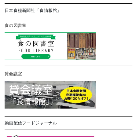
日本食糧新聞社「食情報館」
食の図書室
貸会議室
動画配信フードジャーナル