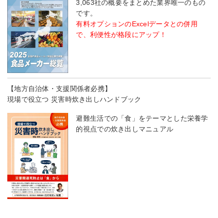
3,063社の概要をまとめた業界唯一のもの
です。
有料オプションのExcelデータとの併用
で、利便性が格段にアップ！
【地方自治体・支援関係者必携】
現場で役立つ 災害時炊き出しハンドブック
避難生活での「食」をテーマとした栄養学
的視点での炊き出しマニュアル