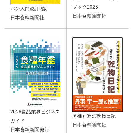
ブック2025
パン入門改訂2版
日本食糧新聞社
日本食糧新聞社
2026食品業界ビジネス
滝椎戸寒の乾物日記
ガイド
日本食糧新聞社
日本食糧新聞発行