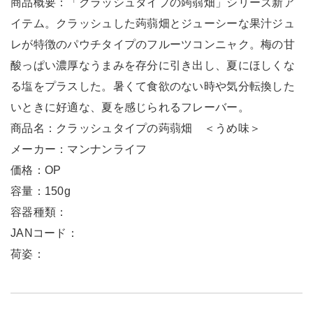
商品概要：「クラッシュタイプの蒟蒻畑」シリーズ新ア
イテム。クラッシュした蒟蒻畑とジューシーな果汁ジュ
レが特徴のパウチタイプのフルーツコンニャク。梅の甘
酸っぱい濃厚なうまみを存分に引き出し、夏にほしくな
る塩をプラスした。暑くて食欲のない時や気分転換した
いときに好適な、夏を感じられるフレーバー。
商品名：クラッシュタイプの蒟蒻畑 ＜うめ味＞
メーカー：マンナンライフ
価格：OP
容量：150g
容器種類：
JANコード：
荷姿：