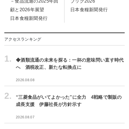
ブック2026
－食品流通の2025年回
日本食糧新聞発行
顧と2026年展望
日本食糧新聞発行
アクセスランキング
1.
◆酒類流通の未来を探る：一杯の意味問い直す時代
へ 酒税改正、新たな転換点に
2026.08.08
2.
“三菱食品がいてよかった”に全力 4戦略で製販の
成長支援 伊藤社長が方針示す
2026.08.07