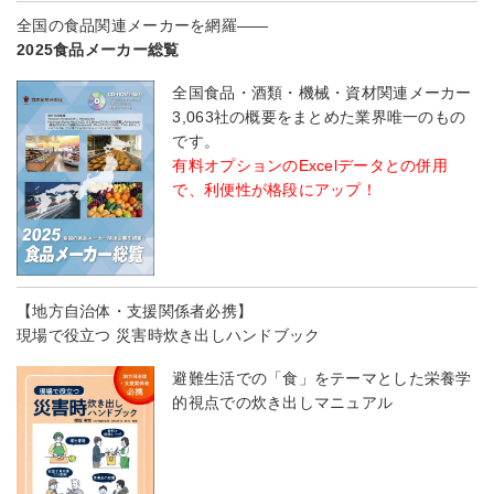
全国の食品関連メーカーを網羅――
2025食品メーカー総覧
全国食品・酒類・機械・資材関連メーカー
3,063社の概要をまとめた業界唯一のもの
です。
有料オプションのExcelデータとの併用
で、利便性が格段にアップ！
【地方自治体・支援関係者必携】
現場で役立つ 災害時炊き出しハンドブック
避難生活での「食」をテーマとした栄養学
的視点での炊き出しマニュアル