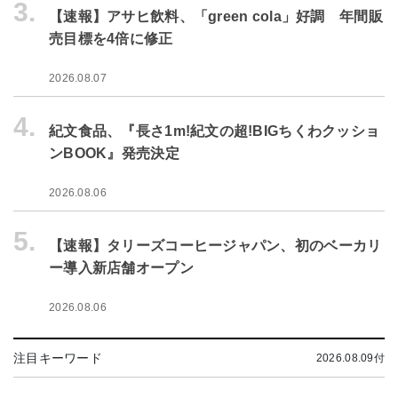
3.
【速報】アサヒ飲料、「green cola」好調 年間販
売目標を4倍に修正
2026.08.07
4.
紀文食品、『長さ1m!紀文の超!BIGちくわクッショ
ンBOOK』発売決定
2026.08.06
5.
【速報】タリーズコーヒージャパン、初のベーカリ
ー導入新店舗オープン
2026.08.06
注目キーワード
2026.08.09付