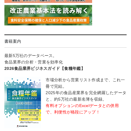
書籍案内
最新5万社のデータベース。
食品業界の分析・営業を効率化
2026食品業界ビジネスガイド【食糧年鑑】
市場分析から営業リスト作成まで、これ一
冊で完結。
2025年の食品産業界を完全網羅したデータ
と、約5万社の最新名簿を収録。
有料オプションのExcelデータとの併用
で、利便性が格段にアップ！