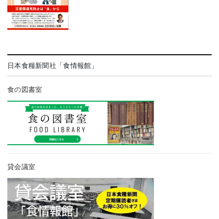
日本食糧新聞社「食情報館」
食の図書室
貸会議室