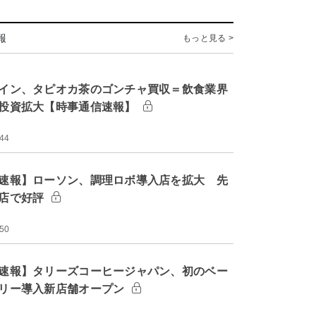
報
もっと見る >
イン、タピオカ茶のゴンチャ買収＝飲食業界
投資拡大【時事通信速報】
:44
速報】ローソン、調理ロボ導入店を拡大 先
店で好評
:50
速報】タリーズコーヒージャパン、初のベー
リー導入新店舗オープン