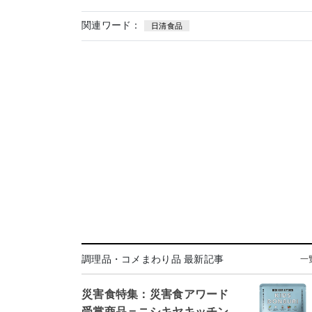
関連ワード：
日清食品
調理品・コメまわり品 最新記事
一
災害食特集：災害食アワード
受賞商品＝ニシキヤキッチン