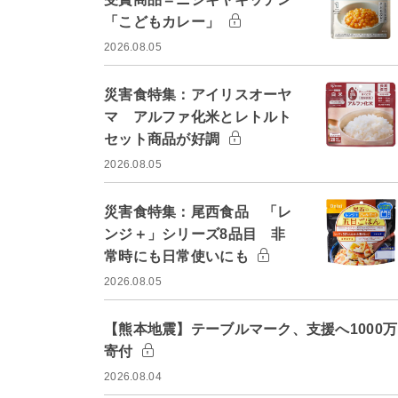
「こどもカレー」
2026.08.05
災害食特集：アイリスオーヤ
マ アルファ化米とレトルト
セット商品が好調
2026.08.05
災害食特集：尾西食品 「レ
ンジ＋」シリーズ8品目 非
常時にも日常使いにも
2026.08.05
【熊本地震】テーブルマーク、支援へ1000
寄付
2026.08.04