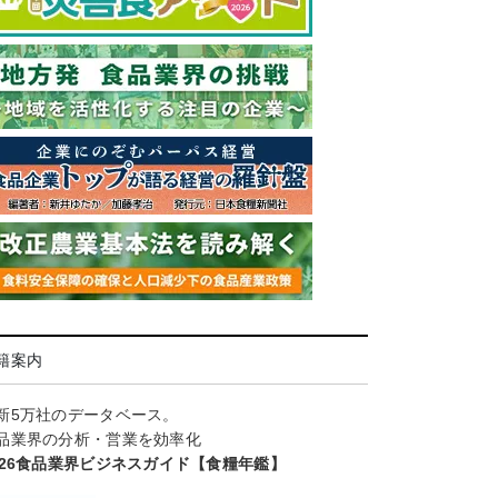
籍案内
新5万社のデータベース。
品業界の分析・営業を効率化
026食品業界ビジネスガイド【食糧年鑑】