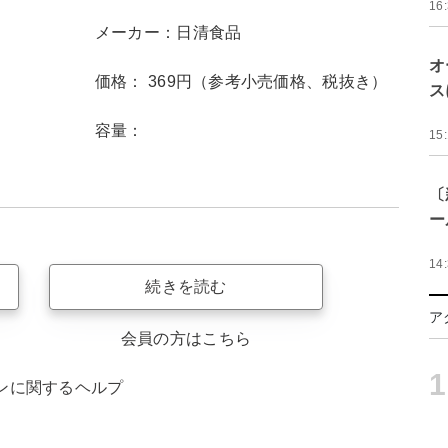
16
メーカー：日清食品
オ
価格： 369円（参考小売価格、税抜き）
ス
容量：
15
〔
ー
14
続きを読む
ア
会員の方はこちら
1
ンに関するヘルプ