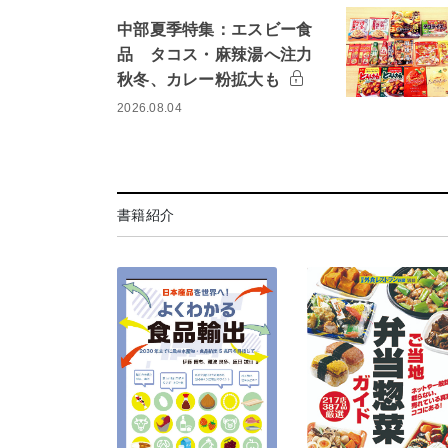
中部夏季特集：エスビー食
品 タコス・麻辣湯へ注力
秋冬、カレー粉拡大も
2026.08.04
書籍紹介