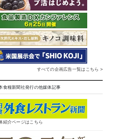
すべての企画広告一覧はこちら >
本食糧新聞社発行の他媒体記事
体紹介ページはこちら