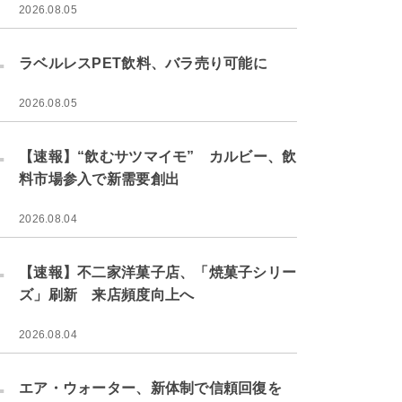
2026.08.05
.
ラベルレスPET飲料、バラ売り可能に
2026.08.05
.
【速報】“飲むサツマイモ” カルビー、飲
料市場参入で新需要創出
2026.08.04
.
【速報】不二家洋菓子店、「焼菓子シリー
ズ」刷新 来店頻度向上へ
2026.08.04
.
エア・ウォーター、新体制で信頼回復を