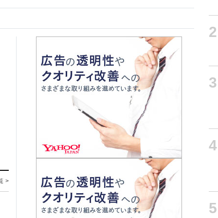
2
3
4
覧 >
5