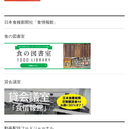
日本食糧新聞社「食情報館」
食の図書室
貸会議室
動画配信フードジャーナル