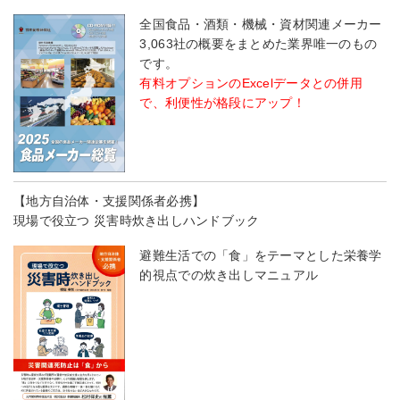
全国食品・酒類・機械・資材関連メーカー
3,063社の概要をまとめた業界唯一のもの
です。
有料オプションのExcelデータとの併用
で、利便性が格段にアップ！
【地方自治体・支援関係者必携】
現場で役立つ 災害時炊き出しハンドブック
避難生活での「食」をテーマとした栄養学
的視点での炊き出しマニュアル