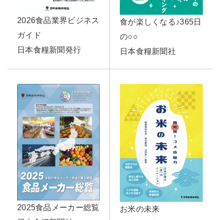
2026食品業界ビジネス
食が楽しくなる♪365日
ガイド
の○○
日本食糧新聞発行
日本食糧新聞社
2025食品メーカー総覧
お米の未来