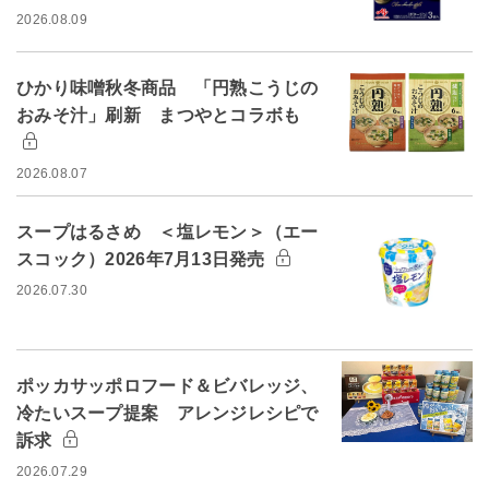
2026.08.09
ひかり味噌秋冬商品 「円熟こうじの
おみそ汁」刷新 まつやとコラボも
2026.08.07
スープはるさめ ＜塩レモン＞（エー
スコック）2026年7月13日発売
2026.07.30
ポッカサッポロフード＆ビバレッジ、
冷たいスープ提案 アレンジレシピで
訴求
2026.07.29