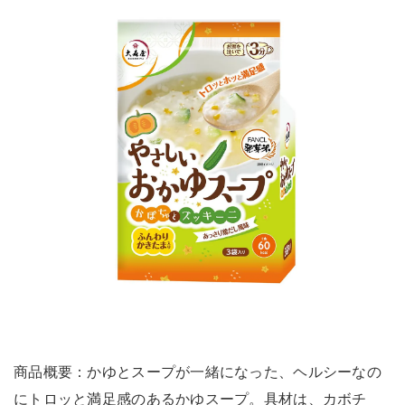
商品概要：かゆとスープが一緒になった、ヘルシーなの
にトロッと満足感のあるかゆスープ。具材は、カボチ