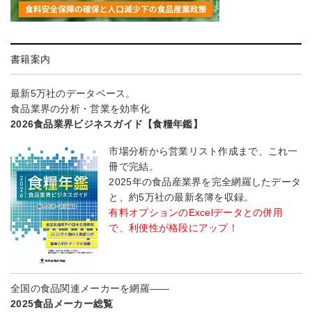
書籍案内
最新5万社のデータベース。
食品業界の分析・営業を効率化
2026食品業界ビジネスガイド【食糧年鑑】
市場分析から営業リスト作成まで、これ一
冊で完結。
2025年の食品産業界を完全網羅したデータ
と、約5万社の最新名簿を収録。
有料オプションのExcelデータとの併用
で、利便性が格段にアップ！
全国の食品関連メーカーを網羅――
2025食品メーカー総覧