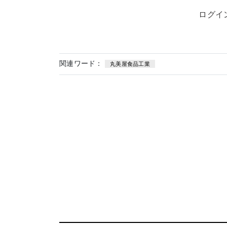
ログイ
関連ワード：
丸美屋食品工業