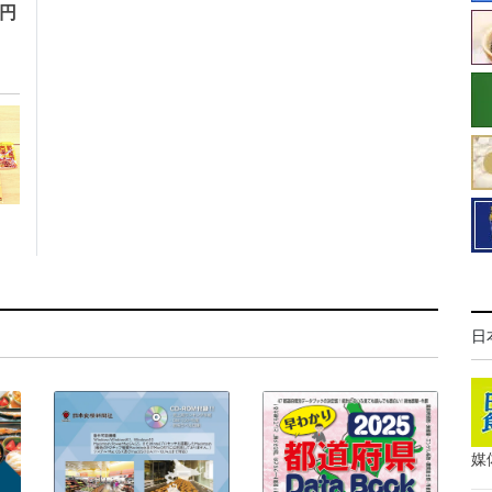
万円
日
媒