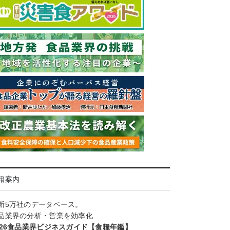
籍案内
新5万社のデータベース。
品業界の分析・営業を効率化
026食品業界ビジネスガイド【食糧年鑑】