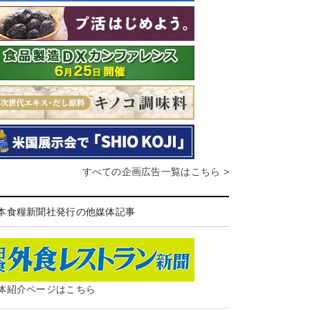
すべての企画広告一覧はこちら >
本食糧新聞社発行の他媒体記事
体紹介ページはこちら