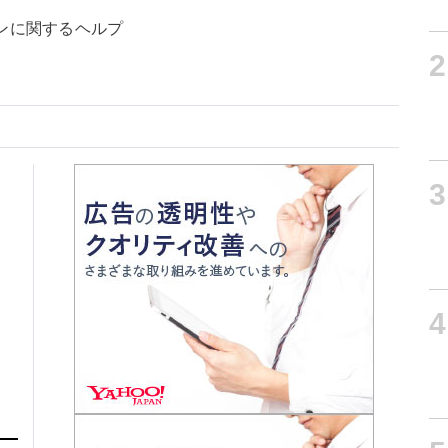
ンに関するヘルプ
2
3
4