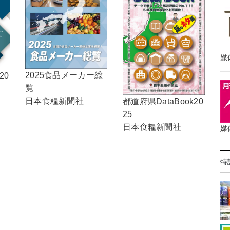
媒
2025食品メーカー総
20
覧
日本食糧新聞社
都道府県DataBook20
25
日本食糧新聞社
媒
特