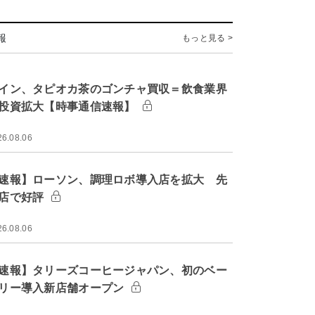
報
もっと見る >
イン、タピオカ茶のゴンチャ買収＝飲食業界
投資拡大【時事通信速報】
26.08.06
速報】ローソン、調理ロボ導入店を拡大 先
店で好評
26.08.06
速報】タリーズコーヒージャパン、初のベー
リー導入新店舗オープン