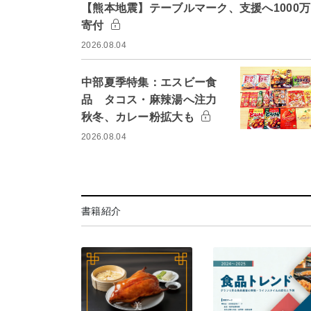
【熊本地震】テーブルマーク、支援へ1000
寄付
2026.08.04
中部夏季特集：エスビー食
品 タコス・麻辣湯へ注力
秋冬、カレー粉拡大も
2026.08.04
書籍紹介