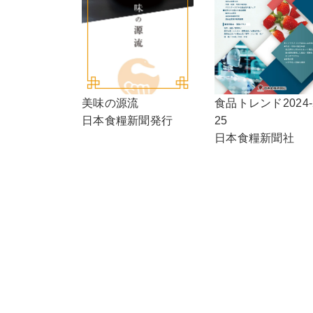
食品トレンド2024-
美味の源流
25
日本食糧新聞発行
日本食糧新聞社