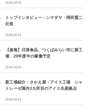
2026.08.05
.
トップインタビュー：シマダヤ・岡田賢二
社長
2026.08.01
.
【速報】日清食品、つくばみらい市に新工
場 29年度中の稼働予定
2026.08.05
.
新工場紹介：さかえ屋・アイス工場 シャ
トレーゼ国内3カ所目のアイス生産拠点
2026.08.01