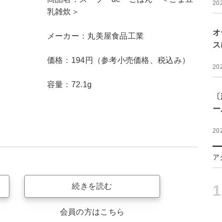
20
乳雑炊＞
オ
メーカー：丸美屋食品工業
ス
価格：194円（参考小売価格、税込み）
20
容量：72.1g
〔
ー
20
ア
続きを読む
1
会員の方はこちら