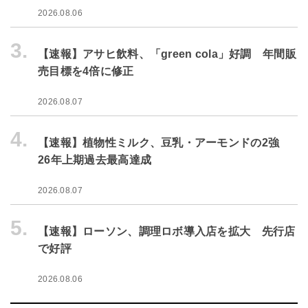
2026.08.06
3.
【速報】アサヒ飲料、「green cola」好調 年間販
売目標を4倍に修正
2026.08.07
4.
【速報】植物性ミルク、豆乳・アーモンドの2強
26年上期過去最高達成
2026.08.07
5.
【速報】ローソン、調理ロボ導入店を拡大 先行店
で好評
2026.08.06