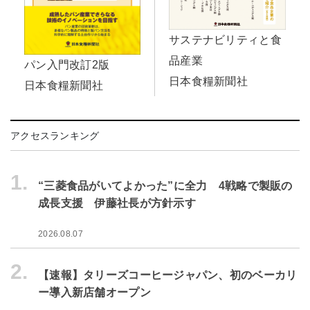
サステナビリティと食
品産業
パン入門改訂2版
日本食糧新聞社
日本食糧新聞社
アクセスランキング
1.
“三菱食品がいてよかった”に全力 4戦略で製販の
成長支援 伊藤社長が方針示す
2026.08.07
2.
【速報】タリーズコーヒージャパン、初のベーカリ
ー導入新店舗オープン