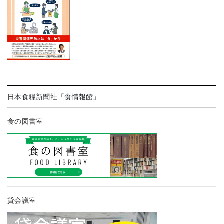
日本食糧新聞社「食情報館」
食の図書室
貸会議室