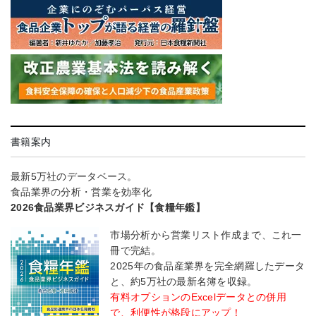
書籍案内
最新5万社のデータベース。
食品業界の分析・営業を効率化
2026食品業界ビジネスガイド【食糧年鑑】
市場分析から営業リスト作成まで、これ一
冊で完結。
2025年の食品産業界を完全網羅したデータ
と、約5万社の最新名簿を収録。
有料オプションのExcelデータとの併用
で、利便性が格段にアップ！