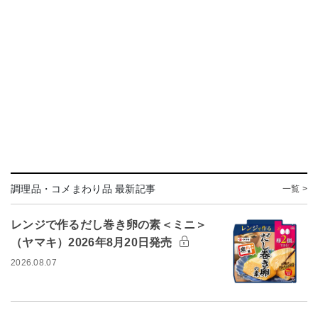
調理品・コメまわり品 最新記事
一覧 >
レンジで作るだし巻き卵の素＜ミニ＞
（ヤマキ）2026年8月20日発売
2026.08.07