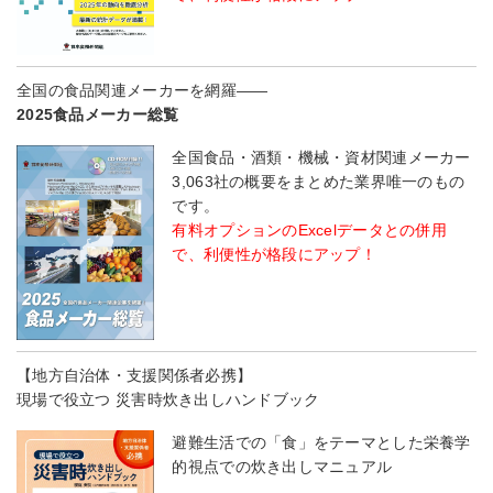
全国の食品関連メーカーを網羅――
2025食品メーカー総覧
全国食品・酒類・機械・資材関連メーカー
3,063社の概要をまとめた業界唯一のもの
です。
有料オプションのExcelデータとの併用
で、利便性が格段にアップ！
【地方自治体・支援関係者必携】
現場で役立つ 災害時炊き出しハンドブック
避難生活での「食」をテーマとした栄養学
的視点での炊き出しマニュアル