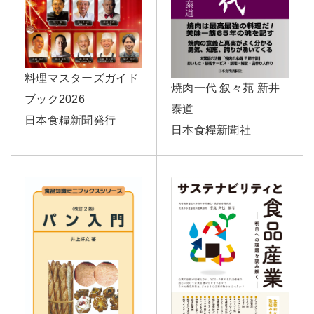
料理マスターズガイド
焼肉一代 叙々苑 新井
ブック2026
泰道
日本食糧新聞発行
日本食糧新聞社