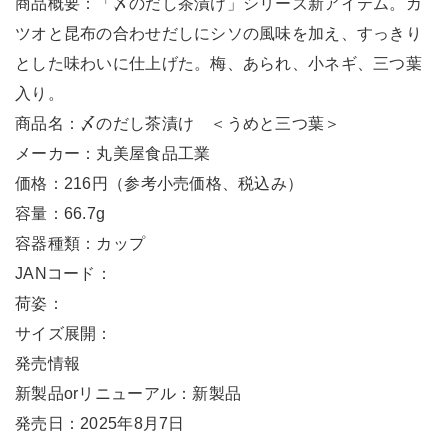
商品概要：「〆のだし茶漬け」シリーズ新アイテム。カ
ツオと昆布の合わせだしにシソの風味を加え、すっきり
とした味わいに仕上げた。梅、あられ、小ネギ、三つ葉
入り。
商品名：〆のだし茶漬け ＜うめと三つ葉＞
メーカー：丸美屋食品工業
価格：216円（参考小売価格、税込み）
容量：66.7g
容器種類：カップ
JANコード：
荷姿：
サイズ展開：
発売情報
新製品orリニューアル：新製品
発売日：2025年8月7日