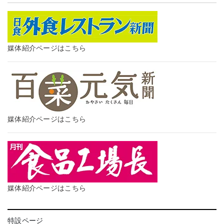
媒体紹介ページはこちら
媒体紹介ページはこちら
媒体紹介ページはこちら
特設ページ