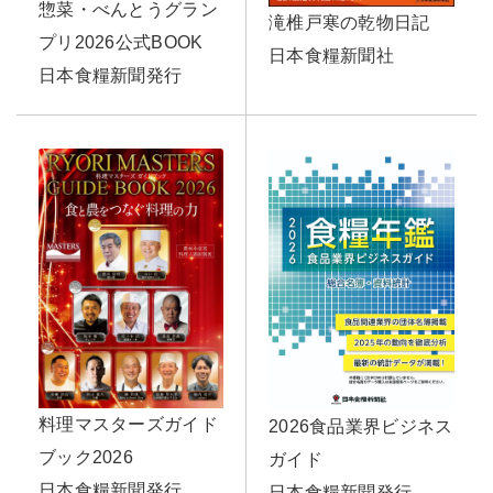
惣菜・べんとうグラン
滝椎戸寒の乾物日記
プリ2026公式BOOK
日本食糧新聞社
日本食糧新聞発行
料理マスターズガイド
2026食品業界ビジネス
ブック2026
ガイド
日本食糧新聞発行
日本食糧新聞発行