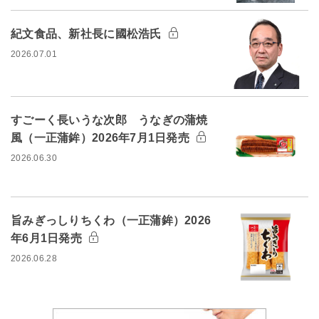
紀文食品、新社長に國松浩氏
2026.07.01
すごーく長いうな次郎 うなぎの蒲焼
風（一正蒲鉾）2026年7月1日発売
2026.06.30
旨みぎっしりちくわ（一正蒲鉾）2026
年6月1日発売
2026.06.28