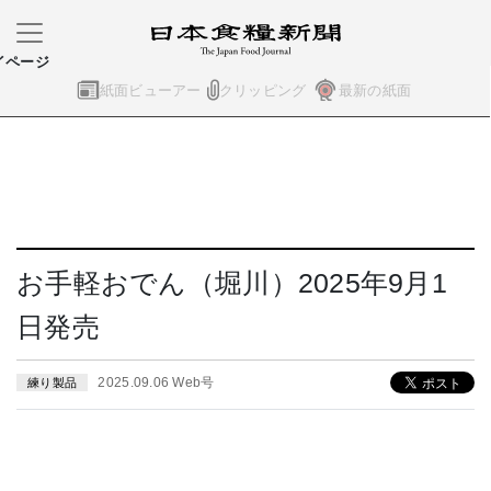
イページ
紙面ビューアー
クリッピング
最新の紙面
お手軽おでん（堀川）2025年9月1
日発売
2025.09.06 Web号
練り製品