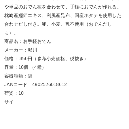
や単品のおでん種を合わせて、手軽におでんが作れる。
枕崎産鰹節エキス、利尻産昆布、国産ホタテを使用した
合わせだし付き。卵、小麦、乳不使用（おでんだし
も）。
商品名：お手軽おでん
メーカー：堀川
価格： 350円（参考小売価格、税抜き）
容量：10個 （4種）
容器種類：袋
JANコード：4902526018612
荷姿：10
サイ