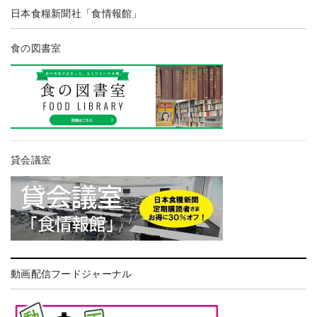
日本食糧新聞社「食情報館」
食の図書室
貸会議室
動画配信フードジャーナル