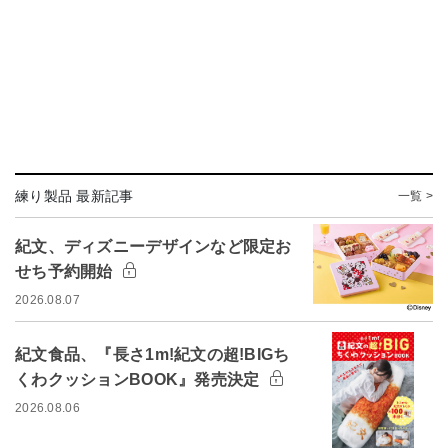
練り製品 最新記事
一覧 >
紀文、ディズニーデザインなど限定お
せち予約開始
2026.08.07
紀文食品、『長さ1m!紀文の超!BIGち
くわクッションBOOK』発売決定
2026.08.06