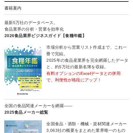
書籍案内
最新5万社のデータベース。
食品業界の分析・営業を効率化
2026食品業界ビジネスガイド【食糧年鑑】
市場分析から営業リスト作成まで、これ一
冊で完結。
2025年の食品産業界を完全網羅したデータ
と、約5万社の最新名簿を収録。
有料オプションのExcelデータとの併用
で、利便性が格段にアップ！
全国の食品関連メーカーを網羅――
2025食品メーカー総覧
全国食品・酒類・機械・資材関連メーカー
3,063社の概要をまとめた業界唯一のもの