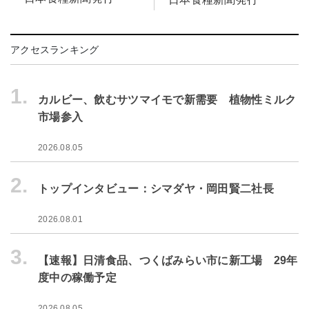
アクセスランキング
1.
カルビー、飲むサツマイモで新需要 植物性ミルク
市場参入
2026.08.05
2.
トップインタビュー：シマダヤ・岡田賢二社長
2026.08.01
3.
【速報】日清食品、つくばみらい市に新工場 29年
度中の稼働予定
2026.08.05