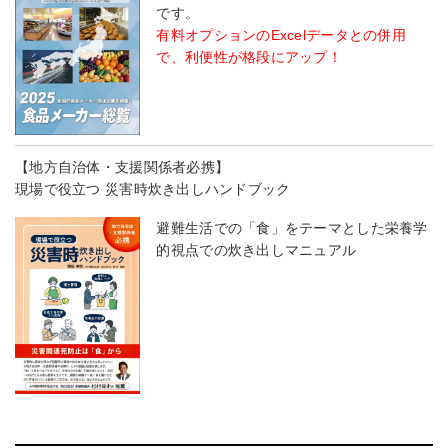
です。
有料オプションのExcelデータとの併用
で、利便性が格段にアップ！
【地方自治体・支援関係者必携】
現場で役立つ 災害時炊き出しハンドブック
避難生活での「食」をテーマとした栄養学
的視点での炊き出しマニュアル