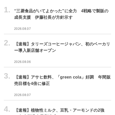
1.
“三菱食品がいてよかった”に全力 4戦略で製販の
成長支援 伊藤社長が方針示す
2026.08.07
2.
【速報】タリーズコーヒージャパン、初のベーカリ
ー導入新店舗オープン
2026.08.06
3.
【速報】アサヒ飲料、「green cola」好調 年間販
売目標を4倍に修正
2026.08.07
4.
【速報】植物性ミルク、豆乳・アーモンドの2強