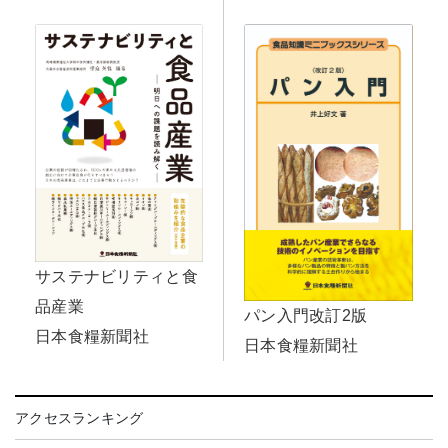
サステナビリティと食
品産業
パン入門改訂2版
日本食糧新聞社
日本食糧新聞社
アクセスランキング