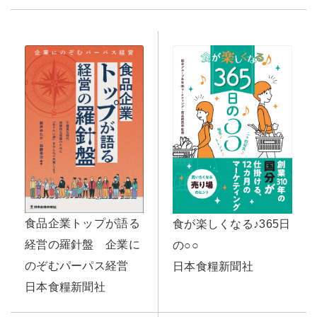
食品企業トップが語る
食が楽しくなる♪365日
経営の羅針盤 企業に
の○○
のぞむパーパス経営
日本食糧新聞社
日本食糧新聞社