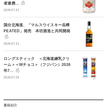
者連携…
2026.07.31
国分北海道、「マルスウイスキー岳樺
PEATED」発売 本坊酒造と共同開発
2026.07.31
ロングスティック ＜北海道練乳クリ
ーム＞＜Wチョコ＞（フジパン）2026
年7…
2026.07.28
書籍紹介