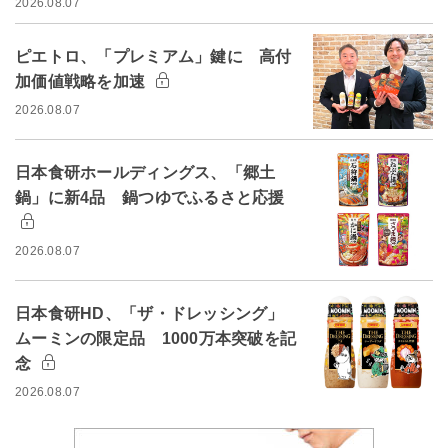
2026.08.07
ピエトロ、「プレミアム」鍵に 高付
加価値戦略を加速
2026.08.07
日本食研ホールディングス、「郷土
鍋」に新4品 鍋つゆでふるさと応援
2026.08.07
日本食研HD、「ザ・ドレッシング」
ムーミンの限定品 1000万本突破を記
念
2026.08.07