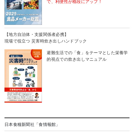
で、利便性が格段にアップ！
【地方自治体・支援関係者必携】
現場で役立つ 災害時炊き出しハンドブック
避難生活での「食」をテーマとした栄養学
的視点での炊き出しマニュアル
日本食糧新聞社「食情報館」