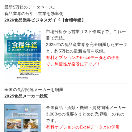
最新5万社のデータベース。
食品業界の分析・営業を効率化
2026食品業界ビジネスガイド【食糧年鑑】
市場分析から営業リスト作成まで、これ一
冊で完結。
2025年の食品産業界を完全網羅したデータ
と、約5万社の最新名簿を収録。
有料オプションのExcelデータとの併用
で、利便性が格段にアップ！
全国の食品関連メーカーを網羅――
2025食品メーカー総覧
全国食品・酒類・機械・資材関連メーカー
3,063社の概要をまとめた業界唯一のもの
です。
有料オプションのExcelデータとの併用