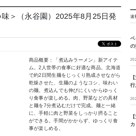
＞（永谷園）2025年8月25日発
速
ベ
の
商品概要：「煮込みラーメン」新アイテ
20
ム。2人世帯の食事に好適な商品。北海道
で約2日間生麺をじっくり熟成させながら
【
乾燥させた、生麺のようなコシ、味わい
行
の麺。煮込んでも伸びにくいからゆっく
り食事が楽しめる。肉、野菜などの具材
20
と麺を7分煮込むだけで完成。麺と一緒
に、手軽に肉と野菜をしっかり摂ること
【
ができる。手間がかからず、ゆっくり食
カ
事が楽しめる。