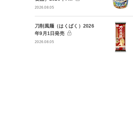
2026.08.05
刀削風麺（はくばく）2026
年9月1日発売
2026.08.05