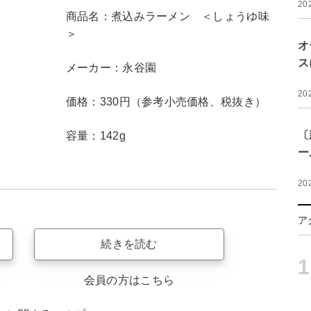
20
商品名：煮込みラーメン ＜しょうゆ味
＞
オ
ス
メーカー：永谷園
20
価格：330円（参考小売価格、税抜き）
〔
容量：142g
ー
20
ア
続きを読む
1
会員の方はこちら