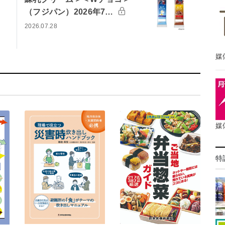
（フジパン）2026年7…
2026.07.28
媒
媒
特