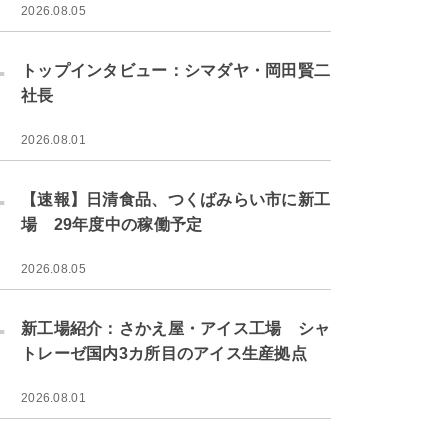
2026.08.05
.
トップインタビュー：シマダヤ・岡田賢二
社長
2026.08.01
.
【速報】日清食品、つくばみらい市に新工
場 29年度中の稼働予定
2026.08.05
.
新工場紹介：さかえ屋・アイス工場 シャ
トレーゼ国内3カ所目のアイス生産拠点
2026.08.01