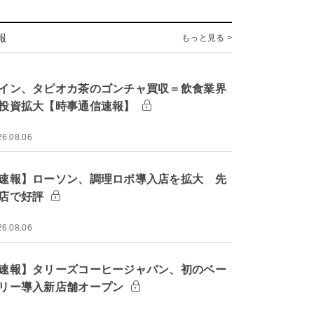
報
もっと見る >
イン、タピオカ茶のゴンチャ買収＝飲食業界
投資拡大【時事通信速報】
26.08.06
速報】ローソン、調理ロボ導入店を拡大 先
店で好評
26.08.06
速報】タリーズコーヒージャパン、初のベー
リー導入新店舗オープン