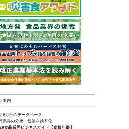
籍案内
新5万社のデータベース。
品業界の分析・営業を効率化
026食品業界ビジネスガイド【食糧年鑑】