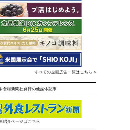
すべての企画広告一覧はこちら >
本食糧新聞社発行の他媒体記事
体紹介ページはこちら