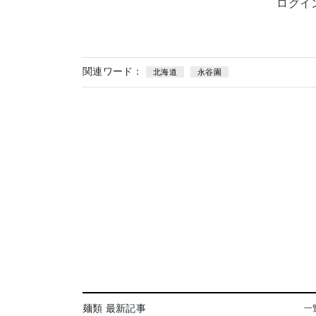
ログイ
関連ワード：
北海道
永谷園
麺類 最新記事
一