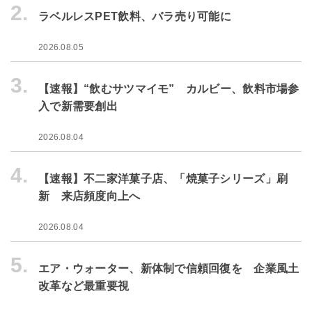
2.
ラベルレスPET飲料、バラ売り可能に
2026.08.05
3.
【速報】“飲むサツマイモ” カルビー、飲料市場参
入で新需要創出
2026.08.04
4.
【速報】不二家洋菓子店、「焼菓子シリーズ」刷
新 来店頻度向上へ
2026.08.04
5.
エア・ウォーター、新体制で信頼回復を 企業風土
改革など最重要視