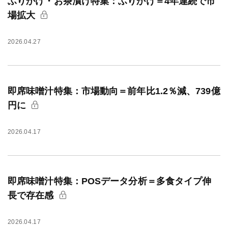
ふりかけ・お茶漬け特集：ふりかけ＝4年連続で市
場拡大
2026.04.27
即席味噌汁特集：市場動向＝前年比1.2％減、739億
円に
2026.04.17
即席味噌汁特集：POSデータ分析＝多食タイプ伸
長で存在感
2026.04.17