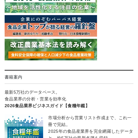
書籍案内
最新5万社のデータベース。
食品業界の分析・営業を効率化
2026食品業界ビジネスガイド【食糧年鑑】
市場分析から営業リスト作成まで、これ一
冊で完結。
2025年の食品産業界を完全網羅したデータ