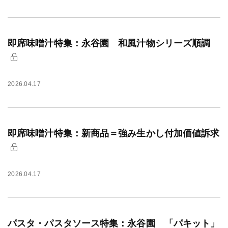
即席味噌汁特集：永谷園 和風汁物シリーズ順調
2026.04.17
即席味噌汁特集：新商品＝強み生かし付加価値訴求
2026.04.17
パスタ・パスタソース特集：永谷園 「パキット」