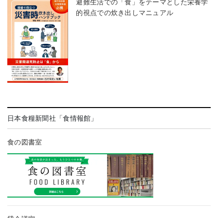
避難生活での「食」をテーマとした栄養学
的視点での炊き出しマニュアル
日本食糧新聞社「食情報館」
食の図書室