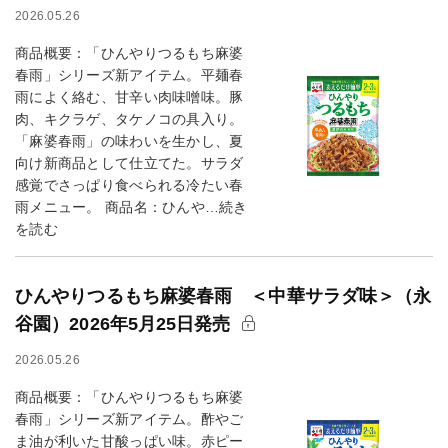
2026.05.26
商品概要：「ひんやりつるもち麻婆
春雨」シリーズ新アイテム。平麺春
雨によく絡む、甘辛い肉味噌味。豚
肉、キクラゲ、タケノコの具入り。
「麻婆春雨」の味わいを生かし、夏
向け新商品として仕立てた。サラダ
感覚でさっぱり食べられる冷たい春
雨メニュー。 商品名：ひんや…続き
を読む
ひんやりつるもち麻婆春雨 ＜中華サラダ味＞（永
谷園）2026年5月25日発売
2026.05.26
商品概要：「ひんやりつるもち麻婆
春雨」シリーズ新アイテム。酢やご
ま油が利いた甘酸っぱい味。赤ピー