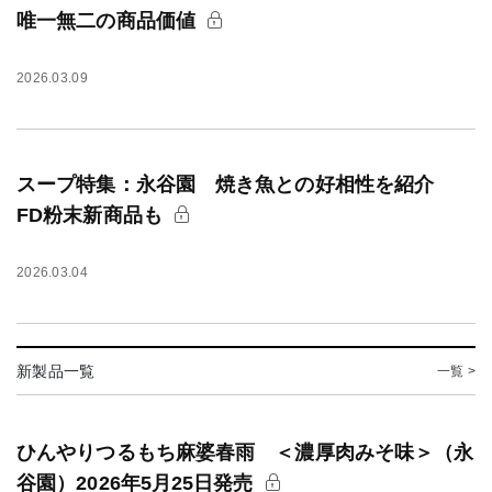
唯一無二の商品価値
2026.03.09
スープ特集：永谷園 焼き魚との好相性を紹介
FD粉末新商品も
2026.03.04
新製品一覧
一覧 >
ひんやりつるもち麻婆春雨 ＜濃厚肉みそ味＞（永
谷園）2026年5月25日発売