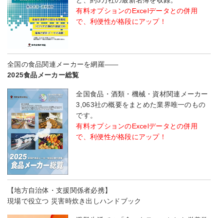
と、約5万社の最新名簿を収録。
有料オプションのExcelデータとの併用
で、利便性が格段にアップ！
全国の食品関連メーカーを網羅――
2025食品メーカー総覧
全国食品・酒類・機械・資材関連メーカー
3,063社の概要をまとめた業界唯一のもの
です。
有料オプションのExcelデータとの併用
で、利便性が格段にアップ！
【地方自治体・支援関係者必携】
現場で役立つ 災害時炊き出しハンドブック