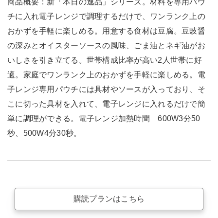
商品概要：新「本日の逸品」シリーズ。材料を専用パウ
チに入れ電子レンジで調理するだけで、ワンランク上の
おかずを手軽に楽しめる。用意する食材は豆腐。豆豉醤
の深みとオイスターソースの風味、ごま油とネギ油がお
いしさを引き立てる。世帯構成比率が高い2人世帯に好
適。家庭でワンランク上のおかずを手軽に楽しめる。電
子レンジ専用パウチには具材やソースが入っており、そ
こに切った具材を入れて、電子レンジに入れるだけで簡
単に調理ができる。電子レンジ加熱時間 600W3分50
秒、500W4分30秒。
購読プランはこちら