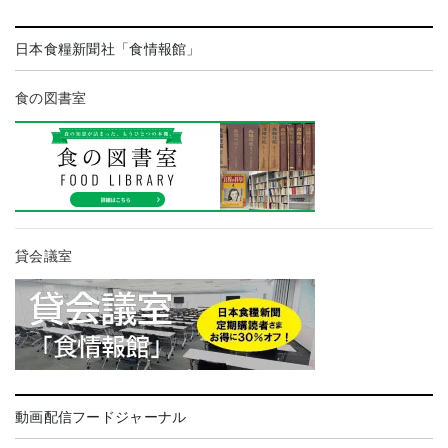
日本食糧新聞社「食情報館」
食の図書室
貸会議室
動画配信フードジャーナル