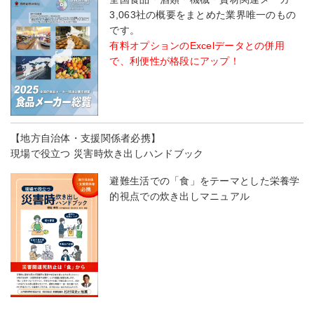
3,063社の概要をまとめた業界唯一のもの
です。
有料オプションのExcelデータとの併用
で、利便性が格段にアップ！
【地方自治体・支援関係者必携】
現場で役立つ 災害時炊き出しハンドブック
避難生活での「食」をテーマとした栄養学
的視点での炊き出しマニュアル