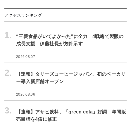
アクセスランキング
1.
“三菱食品がいてよかった”に全力 4戦略で製販の
成長支援 伊藤社長が方針示す
2026.08.07
2.
【速報】タリーズコーヒージャパン、初のベーカリ
ー導入新店舗オープン
2026.08.06
3.
【速報】アサヒ飲料、「green cola」好調 年間販
売目標を4倍に修正