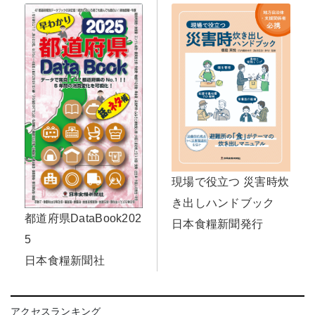
現場で役立つ 災害時炊
き出しハンドブック
都道府県DataBook202
日本食糧新聞発行
5
日本食糧新聞社
アクセスランキング