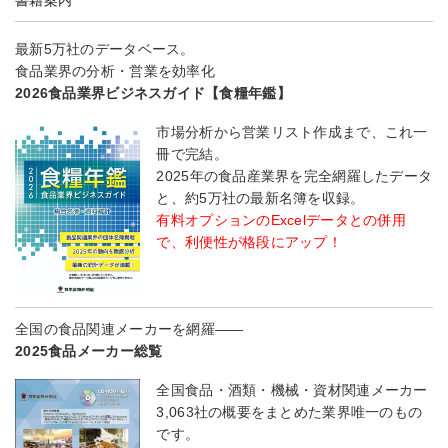
最新5万社のデータベース。
食品業界の分析・営業を効率化
2026食品業界ビジネスガイド【食糧年鑑】
市場分析から営業リスト作成まで、これ一
冊で完結。
2025年の食品産業界を完全網羅したデータ
と、約5万社の最新名簿を収録。
有料オプションのExcelデータとの併用
で、利便性が格段にアップ！
全国の食品関連メーカーを網羅――
2025食品メーカー総覧
全国食品・酒類・機械・資材関連メーカー
3,063社の概要をまとめた業界唯一のもの
です。