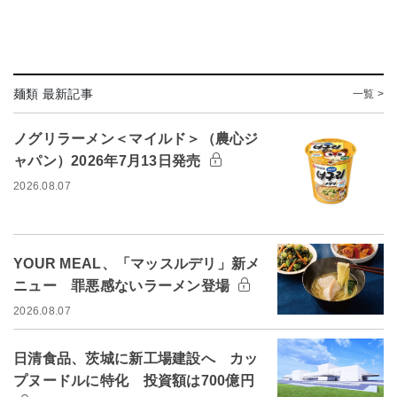
麺類 最新記事
一覧 >
ノグリラーメン＜マイルド＞（農心ジ
ャパン）2026年7月13日発売
2026.08.07
YOUR MEAL、「マッスルデリ」新メ
ニュー 罪悪感ないラーメン登場
2026.08.07
日清食品、茨城に新工場建設へ カッ
プヌードルに特化 投資額は700億円