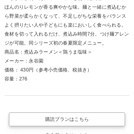
ほんのりレモンが香る爽やかな味。麺と一緒に煮込むか
ら野菜が柔らかくなって、不足しがちな栄養をバランス
よく摂りたい人や子どもにも楽においしく食べられる。
食材を切って入れるだけ、煮込み時間7分。つけ麺アレン
ジが可能。同シリーズ初の春夏限定メニュー。
商品名：煮込みラーメン＜鶏うま塩味＞
メーカー：永谷園
価格： 430円（参考小売価格、税抜き）
容量：276
購読プランはこちら