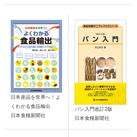
日本産品を世界へ！よ
くわかる食品輸出
パン入門改訂2版
日本食糧新聞社
日本食糧新聞社