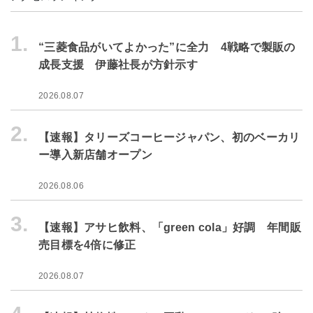
1.
“三菱食品がいてよかった”に全力 4戦略で製販の
成長支援 伊藤社長が方針示す
2026.08.07
2.
【速報】タリーズコーヒージャパン、初のベーカリ
ー導入新店舗オープン
2026.08.06
3.
【速報】アサヒ飲料、「green cola」好調 年間販
売目標を4倍に修正
2026.08.07