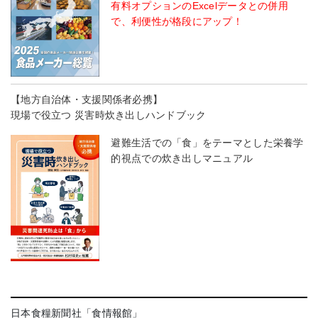
有料オプションのExcelデータとの併用
で、利便性が格段にアップ！
【地方自治体・支援関係者必携】
現場で役立つ 災害時炊き出しハンドブック
避難生活での「食」をテーマとした栄養学
的視点での炊き出しマニュアル
日本食糧新聞社「食情報館」