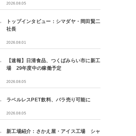
2026.08.05
.
トップインタビュー：シマダヤ・岡田賢二
社長
2026.08.01
.
【速報】日清食品、つくばみらい市に新工
場 29年度中の稼働予定
2026.08.05
.
ラベルレスPET飲料、バラ売り可能に
2026.08.05
.
新工場紹介：さかえ屋・アイス工場 シャ