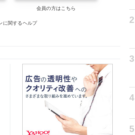
会員の方はこちら
2
ンに関するヘルプ
3
4
5