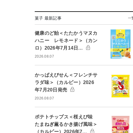
菓子 最新記事
一
健康のど飴＜たたかうマヌカ
ハニー レモネード＞（カン
ロ）2026年7月14日…
2026.08.07
かっぱえびせん＜フレンチサ
ラダ味＞（カルビー）2026
年7月20日発売
2026.08.07
ポテトチップス＜桜えび味
たまねぎ薫るかき揚げ風味＞
（カルビー）2026年7…