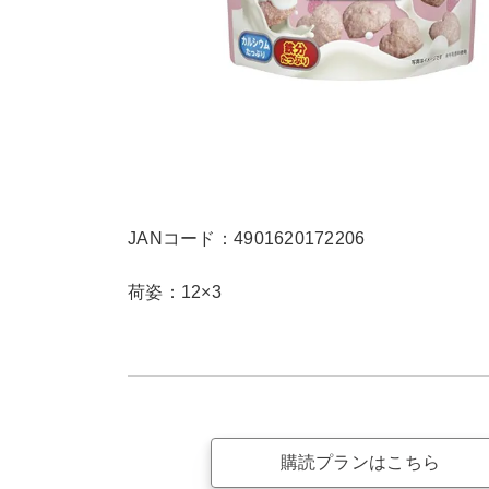
JANコード：4901620172206
荷姿：12×3
購読プランはこちら