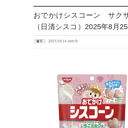
おでかけシスコーン サク
（日清シスコ）2025年8月2
2025.09.14 web号
菓子