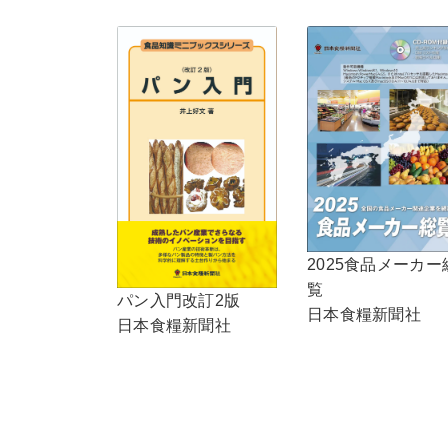
2025食品メーカー
覧
パン入門改訂2版
日本食糧新聞社
日本食糧新聞社