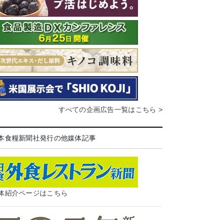
すべての企画広告一覧はこちら >
本食糧新聞社発行の他媒体記事
体紹介ページはこちら