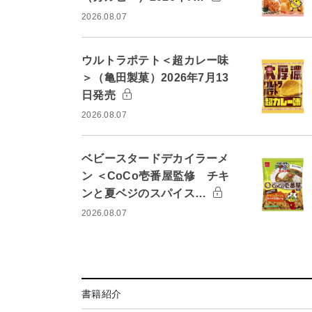
2026.08.07
ウルトラポテト＜超カレー味
＞（亀田製菓）2026年7月13
日発売
2026.08.07
ベビースタードデカイラーメ
ン ＜CoCo壱番屋監修 チキ
ンと夏ベジのスパイス…
2026.08.07
書籍紹介