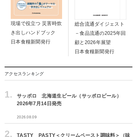
現場で役立つ 災害時炊
総合流通ダイジェスト
き出しハンドブック
－食品流通の2025年回
日本食糧新聞発行
顧と2026年展望
日本食糧新聞発行
アクセスランキング
1.
サッポロ 北海道生ビール（サッポロビール）
2026年7月14日発売
2026.08.09
2.
TASTY PASTY＜クリームペースト調味料＞（味