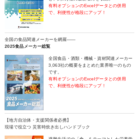
有料オプションのExcelデータとの併用
で、利便性が格段にアップ！
全国の食品関連メーカーを網羅――
2025食品メーカー総覧
全国食品・酒類・機械・資材関連メーカー
3,063社の概要をまとめた業界唯一のもの
です。
有料オプションのExcelデータとの併用
で、利便性が格段にアップ！
【地方自治体・支援関係者必携】
現場で役立つ 災害時炊き出しハンドブック
避難生活での「食」をテーマとした栄養学