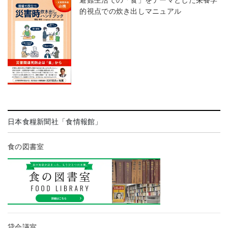
的視点での炊き出しマニュアル
日本食糧新聞社「食情報館」
食の図書室
貸会議室