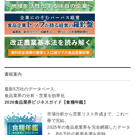
書籍案内
最新5万社のデータベース。
食品業界の分析・営業を効率化
2026食品業界ビジネスガイド【食糧年鑑】
市場分析から営業リスト作成まで、これ一
冊で完結。
2025年の食品産業界を完全網羅したデータ
と、約5万社の最新名簿を収録。