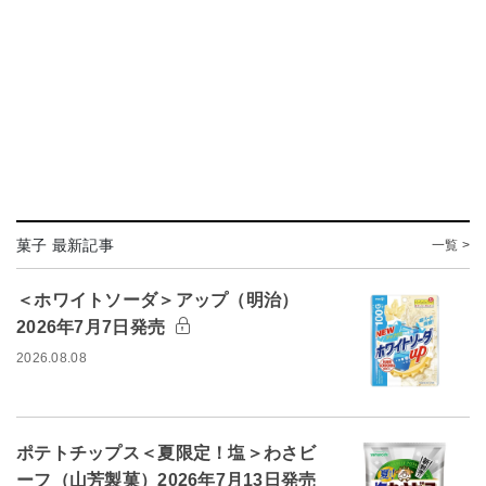
菓子 最新記事
一覧 >
＜ホワイトソーダ＞アップ（明治）
2026年7月7日発売
2026.08.08
ポテトチップス＜夏限定！塩＞わさビ
ーフ（山芳製菓）2026年7月13日発売