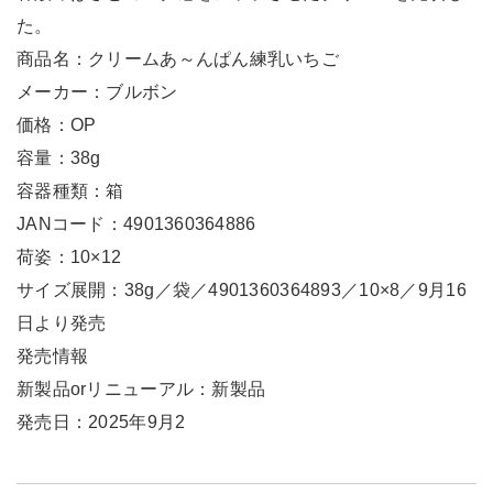
た。
商品名：クリームあ～んぱん練乳いちご
メーカー：ブルボン
価格：OP
容量：38g
容器種類：箱
JANコード：4901360364886
荷姿：10×12
サイズ展開：38g／袋／4901360364893／10×8／9月16
日より発売
発売情報
新製品orリニューアル：新製品
発売日：2025年9月2