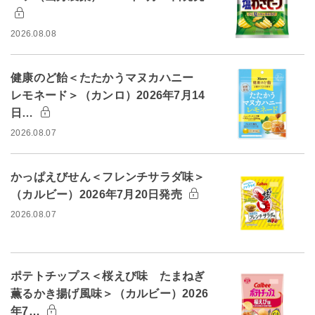
2026.08.08
健康のど飴＜たたかうマヌカハニー
レモネード＞（カンロ）2026年7月14
日…
2026.08.07
かっぱえびせん＜フレンチサラダ味＞
（カルビー）2026年7月20日発売
2026.08.07
ポテトチップス＜桜えび味 たまねぎ
薫るかき揚げ風味＞（カルビー）2026
年7…