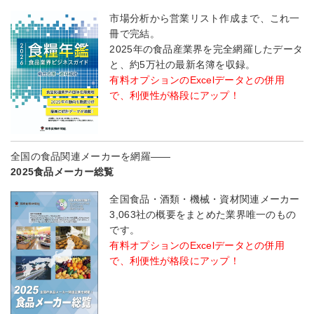
市場分析から営業リスト作成まで、これ一
冊で完結。
2025年の食品産業界を完全網羅したデータ
と、約5万社の最新名簿を収録。
有料オプションのExcelデータとの併用
で、利便性が格段にアップ！
全国の食品関連メーカーを網羅――
2025食品メーカー総覧
全国食品・酒類・機械・資材関連メーカー
3,063社の概要をまとめた業界唯一のもの
です。
有料オプションのExcelデータとの併用
で、利便性が格段にアップ！