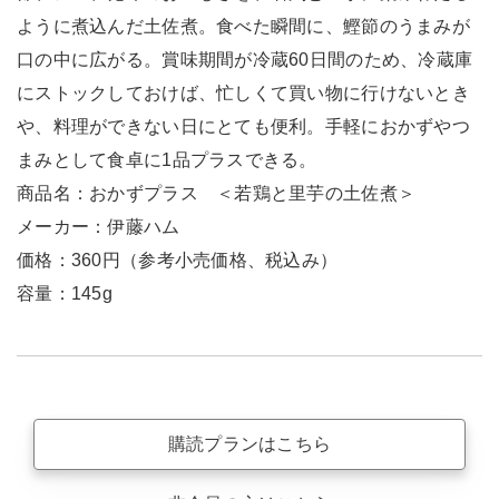
ように煮込んだ土佐煮。食べた瞬間に、鰹節のうまみが
口の中に広がる。賞味期間が冷蔵60日間のため、冷蔵庫
にストックしておけば、忙しくて買い物に行けないとき
や、料理ができない日にとても便利。手軽におかずやつ
まみとして食卓に1品プラスできる。
商品名：おかずプラス ＜若鶏と里芋の土佐煮＞
メーカー：伊藤ハム
価格：360円（参考小売価格、税込み）
容量：145g
購読プランはこちら