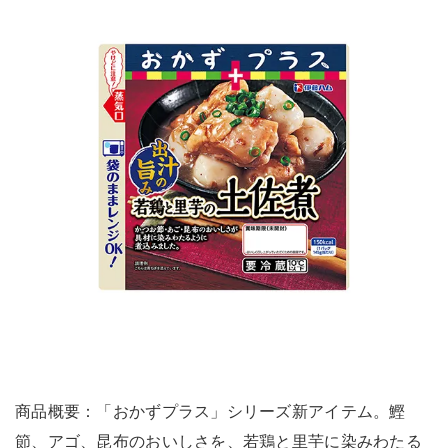
商品概要：「おかずプラス」シリーズ新アイテム。鰹
節、アゴ、昆布のおいしさを、若鶏と里芋に染みわたる