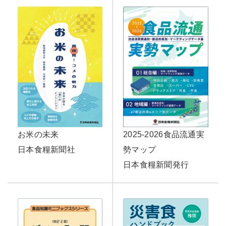
2025-2026食品流通実
お米の未来
勢マップ
日本食糧新聞社
日本食糧新聞発行