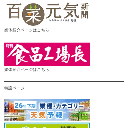
媒体紹介ページはこちら
媒体紹介ページはこちら
特設ページ