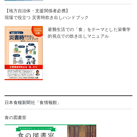
【地方自治体・支援関係者必携】
現場で役立つ 災害時炊き出しハンドブック
避難生活での「食」をテーマとした栄養学
的視点での炊き出しマニュアル
日本食糧新聞社「食情報館」
食の図書室