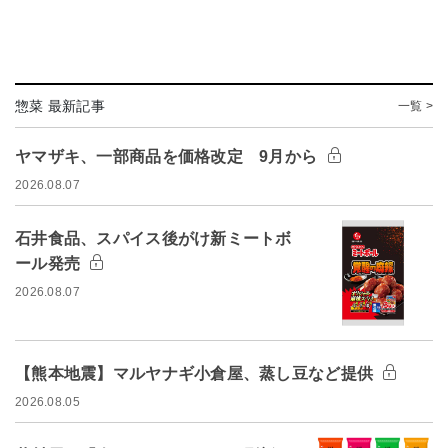
惣菜 最新記事
一覧 >
ヤマザキ、一部商品を価格改定 9月から
2026.08.07
石井食品、スパイス後がけ新ミートボ
ール発売
2026.08.07
【熊本地震】マルヤナギ小倉屋、蒸し豆など提供
2026.08.05