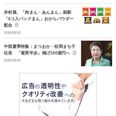
井村屋、「肉まん・あんまん」刷新
「4コ入パックまん」おからパウダー
配合
2026.08.05
中部夏季特集：まつおか・松岡まち子
社長 「着実半歩」掲げ100億円へ
2026.08.04