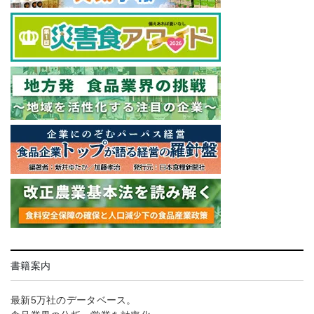
書籍案内
最新5万社のデータベース。