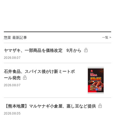
惣菜 最新記事
一覧 >
ヤマザキ、一部商品を価格改定 9月から
2026.08.07
石井食品、スパイス後がけ新ミートボ
ール発売
2026.08.07
【熊本地震】マルヤナギ小倉屋、蒸し豆など提供
2026.08.05