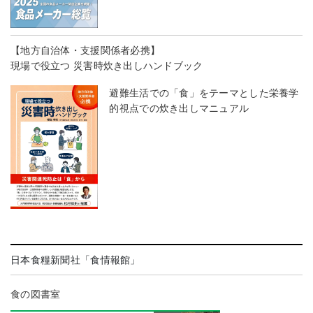
【地方自治体・支援関係者必携】
現場で役立つ 災害時炊き出しハンドブック
避難生活での「食」をテーマとした栄養学
的視点での炊き出しマニュアル
日本食糧新聞社「食情報館」
食の図書室