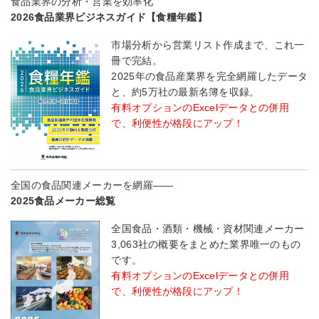
食品業界の分析・営業を効率化
2026食品業界ビジネスガイド【食糧年鑑】
市場分析から営業リスト作成まで、これ一
冊で完結。
2025年の食品産業界を完全網羅したデータ
と、約5万社の最新名簿を収録。
有料オプションのExcelデータとの併用
で、利便性が格段にアップ！
全国の食品関連メーカーを網羅――
2025食品メーカー総覧
全国食品・酒類・機械・資材関連メーカー
3,063社の概要をまとめた業界唯一のもの
です。
有料オプションのExcelデータとの併用
で、利便性が格段にアップ！