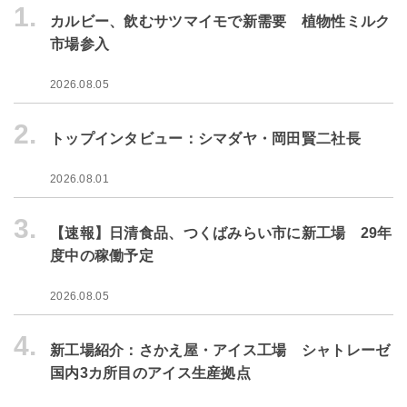
1.
カルビー、飲むサツマイモで新需要 植物性ミルク
市場参入
2026.08.05
2.
トップインタビュー：シマダヤ・岡田賢二社長
2026.08.01
3.
【速報】日清食品、つくばみらい市に新工場 29年
度中の稼働予定
2026.08.05
4.
新工場紹介：さかえ屋・アイス工場 シャトレーゼ
国内3カ所目のアイス生産拠点