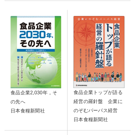
食品企業トップが語る
食品企業2,030年，そ
経営の羅針盤 企業に
の先へ
のぞむパーパス経営
日本食糧新聞社
日本食糧新聞社