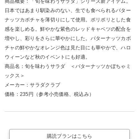
商品概要：「旬を味わうサラダ」シリーズ新アイテム。
日本ではあまり馴染みのない、生でも食べられるバター
ナッツカボチャを薄切りにして使用。ポリポリとした食
感を楽しめる。鮮やかな紫色のレッドキャベツの配合を
増やし、彩りをさらに華やかにした。バターナッツカボ
チャの鮮やかなオレンジ色は見た目にも華やかで、ハロ
ウィーンなど秋のイベントにも好適。
商品名：旬を味わうサラダ ＜バターナッツかぼちゃミ
ックス＞
メーカー：サラダクラブ
価格：235円（参考小売価格、税込み）
購読プランはこちら