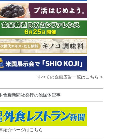
すべての企画広告一覧はこちら >
本食糧新聞社発行の他媒体記事
体紹介ページはこちら