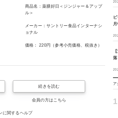
20
商品名：薬膳好日＜ジンジャー＆アップ
ル＞
ビ
月
メーカー：サントリー食品インターナシ
ョナル
20
価格： 220円（参考小売価格、税抜き）
【
落
20
ア
続きを読む
1
会員の方はこちら
ンに関するヘルプ