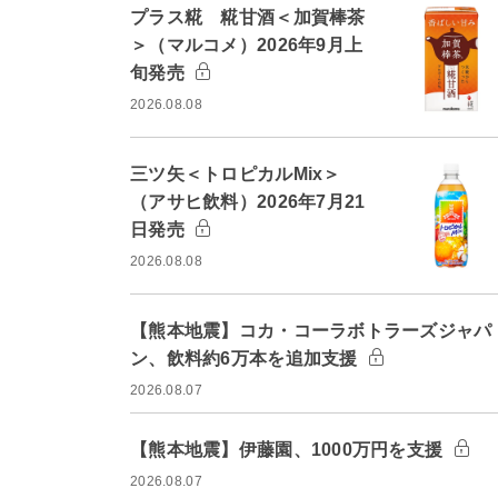
プラス糀 糀甘酒＜加賀棒茶
＞（マルコメ）2026年9月上
旬発売
2026.08.08
三ツ矢＜トロピカルMix＞
（アサヒ飲料）2026年7月21
日発売
2026.08.08
【熊本地震】コカ・コーラボトラーズジャパ
ン、飲料約6万本を追加支援
2026.08.07
【熊本地震】伊藤園、1000万円を支援
2026.08.07