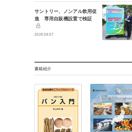
サントリー、ノンアル飲用促
進 専用自販機設置で検証
2026.08.07
書籍紹介