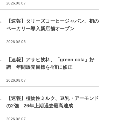
2026.08.07
.
【速報】タリーズコーヒージャパン、初の
ベーカリー導入新店舗オープン
2026.08.06
.
【速報】アサヒ飲料、「green cola」好
調 年間販売目標を4倍に修正
2026.08.07
.
【速報】植物性ミルク、豆乳・アーモンド
の2強 26年上期過去最高達成
2026.08.07