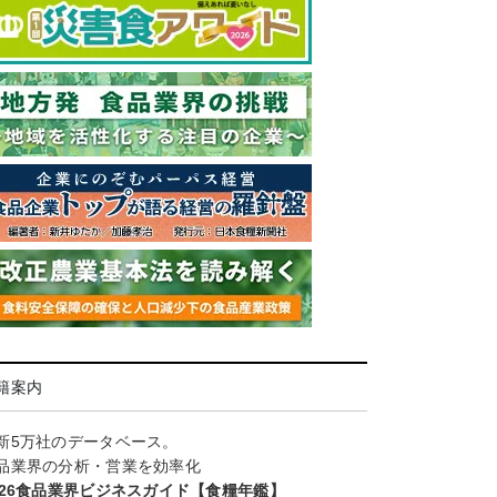
籍案内
新5万社のデータベース。
品業界の分析・営業を効率化
026食品業界ビジネスガイド【食糧年鑑】