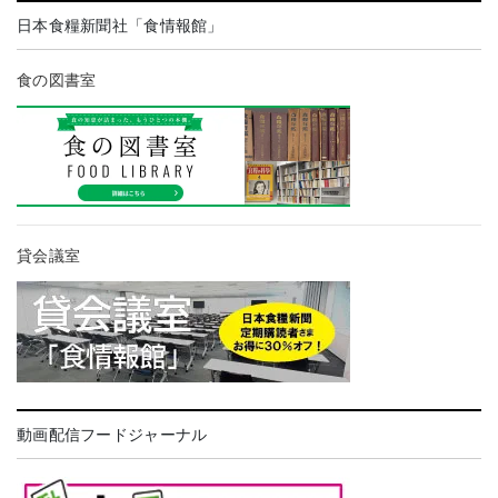
日本食糧新聞社「食情報館」
食の図書室
貸会議室
動画配信フードジャーナル