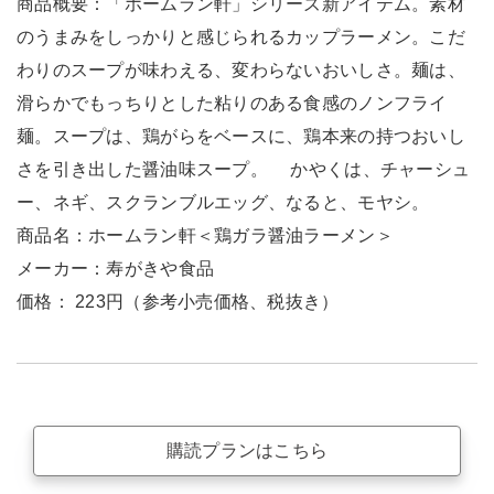
商品概要：「ホームラン軒」シリーズ新アイテム。素材
のうまみをしっかりと感じられるカップラーメン。こだ
わりのスープが味わえる、変わらないおいしさ。麺は、
滑らかでもっちりとした粘りのある食感のノンフライ
麺。スープは、鶏がらをベースに、鶏本来の持つおいし
さを引き出した醤油味スープ。 かやくは、チャーシュ
ー、ネギ、スクランブルエッグ、なると、モヤシ。
商品名：ホームラン軒＜鶏ガラ醤油ラーメン＞
メーカー：寿がきや食品
価格： 223円（参考小売価格、税抜き）
購読プランはこちら