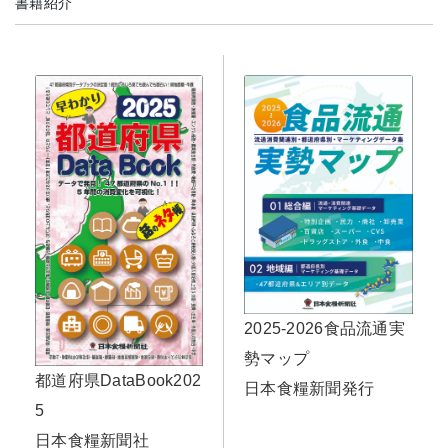
書籍紹介
2025-2026食品流通実
勢マップ
都道府県DataBook202
日本食糧新聞発行
5
日本食糧新聞社