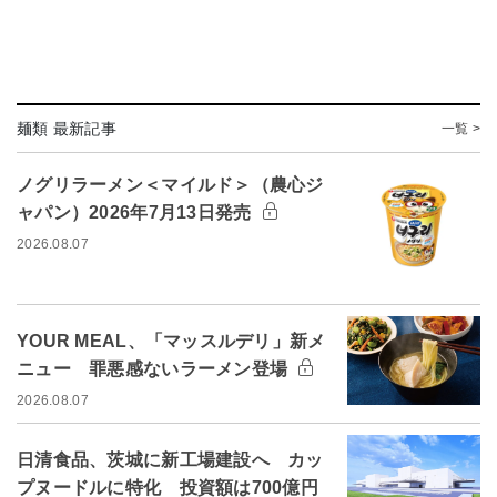
麺類 最新記事
一覧 >
ノグリラーメン＜マイルド＞（農心ジ
ャパン）2026年7月13日発売
2026.08.07
YOUR MEAL、「マッスルデリ」新メ
ニュー 罪悪感ないラーメン登場
2026.08.07
日清食品、茨城に新工場建設へ カッ
プヌードルに特化 投資額は700億円