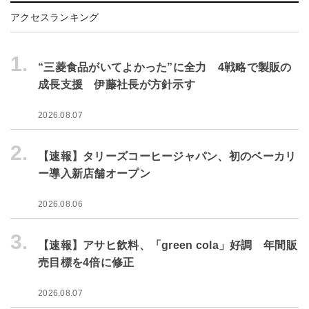
アクセスランキング
1.
“三菱食品がいてよかった”に全力 4戦略で製販の
成長支援 伊藤社長が方針示す
2026.08.07
2.
【速報】タリーズコーヒージャパン、初のベーカリ
ー導入新店舗オープン
2026.08.06
3.
【速報】アサヒ飲料、「green cola」好調 年間販
売目標を4倍に修正
2026.08.07