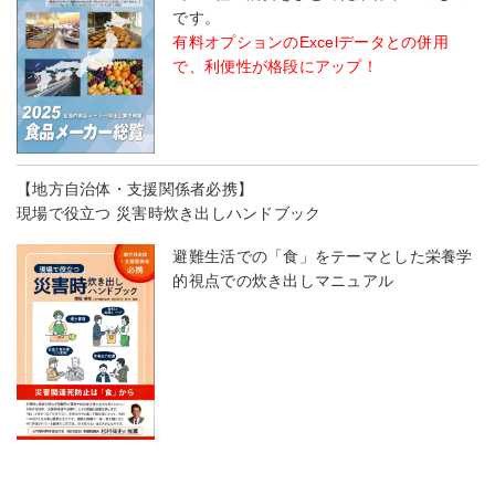
です。
有料オプションのExcelデータとの併用
で、利便性が格段にアップ！
【地方自治体・支援関係者必携】
現場で役立つ 災害時炊き出しハンドブック
避難生活での「食」をテーマとした栄養学
的視点での炊き出しマニュアル