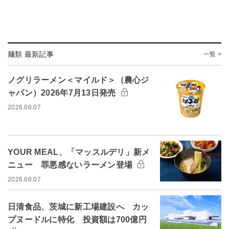
麺類 最新記事
一覧 >
ノグリラーメン＜マイルド＞（農心ジ
ャパン）2026年7月13日発売
2026.08.07
YOUR MEAL、「マッスルデリ」新メ
ニュー 罪悪感ないラーメン登場
2026.08.07
日清食品、茨城に新工場建設へ カッ
プヌードルに特化 投資額は700億円