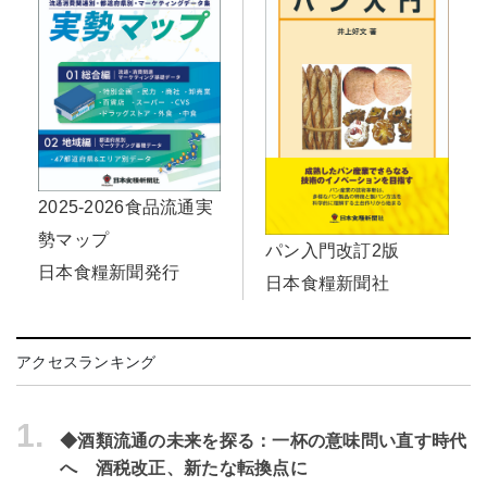
2025-2026食品流通実
勢マップ
パン入門改訂2版
日本食糧新聞発行
日本食糧新聞社
アクセスランキング
1.
◆酒類流通の未来を探る：一杯の意味問い直す時代
へ 酒税改正、新たな転換点に