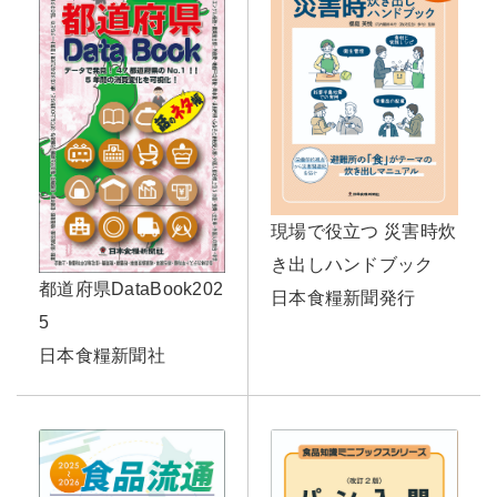
現場で役立つ 災害時炊
き出しハンドブック
都道府県DataBook202
日本食糧新聞発行
5
日本食糧新聞社