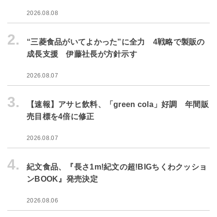
2026.08.08
2.
“三菱食品がいてよかった”に全力 4戦略で製販の
成長支援 伊藤社長が方針示す
2026.08.07
3.
【速報】アサヒ飲料、「green cola」好調 年間販
売目標を4倍に修正
2026.08.07
4.
紀文食品、『長さ1m!紀文の超!BIGちくわクッショ
ンBOOK』発売決定
2026.08.06