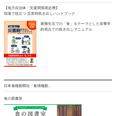
【地方自治体・支援関係者必携】
現場で役立つ 災害時炊き出しハンドブック
避難生活での「食」をテーマとした栄養学
的視点での炊き出しマニュアル
日本食糧新聞社「食情報館」
食の図書室