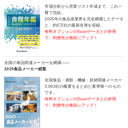
市場分析から営業リスト作成まで、これ一
冊で完結。
2025年の食品産業界を完全網羅したデータ
と、約5万社の最新名簿を収録。
有料オプションのExcelデータとの併用
で、利便性が格段にアップ！
全国の食品関連メーカーを網羅――
2025食品メーカー総覧
全国食品・酒類・機械・資材関連メーカー
3,063社の概要をまとめた業界唯一のもの
です。
有料オプションのExcelデータとの併用
で、利便性が格段にアップ！