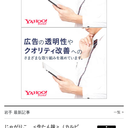
岩手 最新記事
一覧 >
じゃがりこ ＜牛たん味＞（カルビ