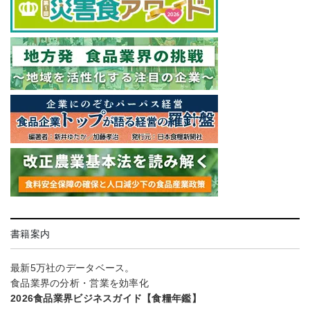
書籍案内
最新5万社のデータベース。
食品業界の分析・営業を効率化
2026食品業界ビジネスガイド【食糧年鑑】