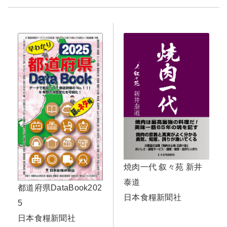
焼肉一代 叙々苑 新井
泰道
都道府県DataBook202
日本食糧新聞社
5
日本食糧新聞社