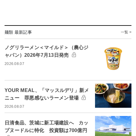
麺類 最新記事
一覧 >
ノグリラーメン＜マイルド＞（農心ジ
ャパン）2026年7月13日発売
2026.08.07
YOUR MEAL、「マッスルデリ」新メ
ニュー 罪悪感ないラーメン登場
2026.08.07
日清食品、茨城に新工場建設へ カッ
プヌードルに特化 投資額は700億円