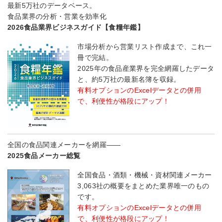
最新5万社のデータベース。
食品業界の分析・営業を効率化
2026食品業界ビジネスガイド【食糧年鑑】
市場分析から営業リスト作成まで、これ一
冊で完結。
2025年の食品産業界を完全網羅したデータ
と、約5万社の最新名簿を収録。
有料オプションのExcelデータとの併用
で、利便性が格段にアップ！
全国の食品関連メーカーを網羅――
2025食品メーカー総覧
全国食品・酒類・機械・資材関連メーカー
3,063社の概要をまとめた業界唯一のもの
です。
有料オプションのExcelデータとの併用
で、利便性が格段にアップ！