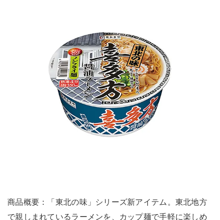
商品概要：「東北の味」シリーズ新アイテム。東北地方
で親しまれているラーメンを、カップ麺で手軽に楽しめ