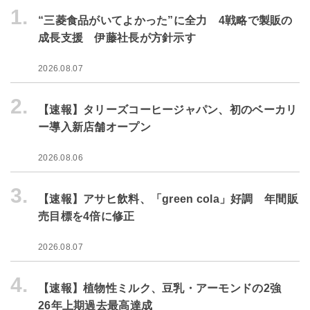
1.
“三菱食品がいてよかった”に全力 4戦略で製販の
成長支援 伊藤社長が方針示す
2026.08.07
2.
【速報】タリーズコーヒージャパン、初のベーカリ
ー導入新店舗オープン
2026.08.06
3.
【速報】アサヒ飲料、「green cola」好調 年間販
売目標を4倍に修正
2026.08.07
4.
【速報】植物性ミルク、豆乳・アーモンドの2強
26年上期過去最高達成