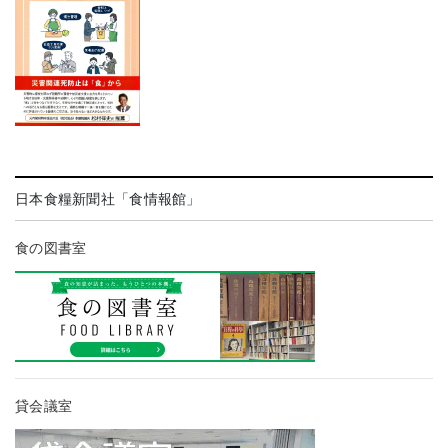
日本食糧新聞社「食情報館」
食の図書室
貸会議室