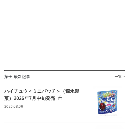
菓子 最新記事
一覧 >
ハイチュウ＜ミニパウチ＞（森永製
菓）2026年7月中旬発売
2026.08.06