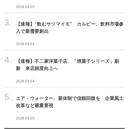
2026.08.05
3.
【速報】“飲むサツマイモ” カルビー、飲料市場参
入で新需要創出
2026.08.04
4.
【速報】不二家洋菓子店、「焼菓子シリーズ」刷
新 来店頻度向上へ
2026.08.04
5.
エア・ウォーター、新体制で信頼回復を 企業風土
改革など最重要視
2026.08.05