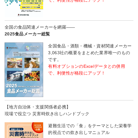
で、利便性が格段にアップ！
全国の食品関連メーカーを網羅――
2025食品メーカー総覧
全国食品・酒類・機械・資材関連メーカー
3,063社の概要をまとめた業界唯一のもの
です。
有料オプションのExcelデータとの併用
で、利便性が格段にアップ！
【地方自治体・支援関係者必携】
現場で役立つ 災害時炊き出しハンドブック
避難生活での「食」をテーマとした栄養学
的視点での炊き出しマニュアル