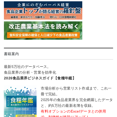
書籍案内
最新5万社のデータベース。
食品業界の分析・営業を効率化
2026食品業界ビジネスガイド【食糧年鑑】
市場分析から営業リスト作成まで、これ一
冊で完結。
2025年の食品産業界を完全網羅したデータ
と、約5万社の最新名簿を収録。
有料オプションのExcelデータとの併用