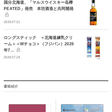
国分北海道、「マルスウイスキー岳樺
PEATED」発売 本坊酒造と共同開発
2026.07.31
ロングスティック ＜北海道練乳クリ
ーム＞＜Wチョコ＞（フジパン）2026
年7…
2026.07.28
書籍紹介