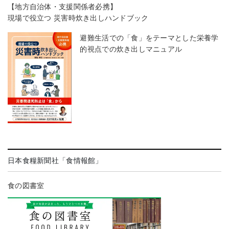
【地方自治体・支援関係者必携】
現場で役立つ 災害時炊き出しハンドブック
避難生活での「食」をテーマとした栄養学
的視点での炊き出しマニュアル
日本食糧新聞社「食情報館」
食の図書室