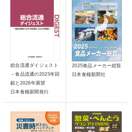
総合流通ダイジェスト
2025食品メーカー総覧
－食品流通の2025年回
日本食糧新聞社
顧と2026年展望
日本食糧新聞発行