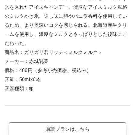
氷を入れたアイスキャンデー。濃厚なアイスミルク規格
のミルクかき氷。隠し味に卵やバニラ香料を使用してい
るため、より奥深いコクを感じられる。北海道産生クリ
ームを使用し、濃厚なミルクとさっぱりとした後味にこ
だわった。
商品名：ガリガリ君リッチ＜ミルクミルク＞
メーカー：赤城乳業
価格：486円（参考小売価格、税込み）
容量：50ml×6本
容器種類：箱
購読プランはこちら