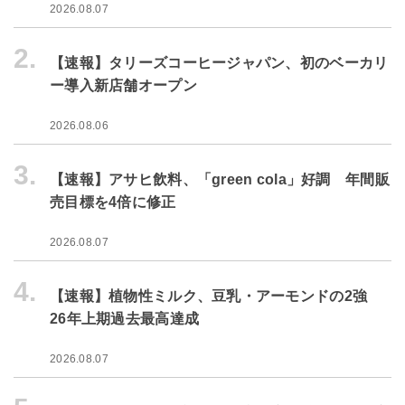
2026.08.07
2.
【速報】タリーズコーヒージャパン、初のベーカリ
ー導入新店舗オープン
2026.08.06
3.
【速報】アサヒ飲料、「green cola」好調 年間販
売目標を4倍に修正
2026.08.07
4.
【速報】植物性ミルク、豆乳・アーモンドの2強
26年上期過去最高達成
2026.08.07