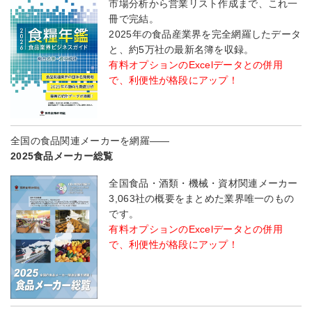
市場分析から営業リスト作成まで、これ一
冊で完結。
2025年の食品産業界を完全網羅したデータ
と、約5万社の最新名簿を収録。
有料オプションのExcelデータとの併用
で、利便性が格段にアップ！
全国の食品関連メーカーを網羅――
2025食品メーカー総覧
全国食品・酒類・機械・資材関連メーカー
3,063社の概要をまとめた業界唯一のもの
です。
有料オプションのExcelデータとの併用
で、利便性が格段にアップ！