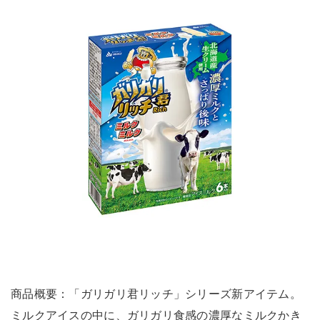
商品概要：「ガリガリ君リッチ」シリーズ新アイテム。
ミルクアイスの中に、ガリガリ食感の濃厚なミルクかき