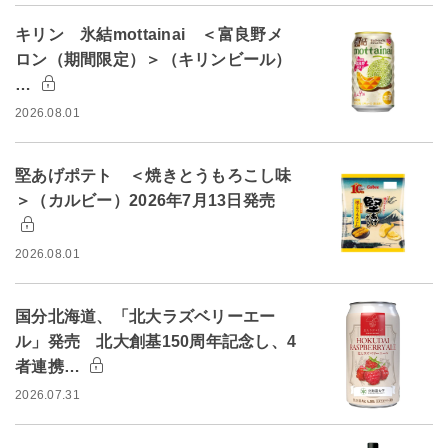
キリン 氷結mottainai ＜富良野メ
ロン（期間限定）＞（キリンビール）
…
2026.08.01
堅あげポテト ＜焼きとうもろこし味
＞（カルビー）2026年7月13日発売
2026.08.01
国分北海道、「北大ラズベリーエー
ル」発売 北大創基150周年記念し、4
者連携…
2026.07.31