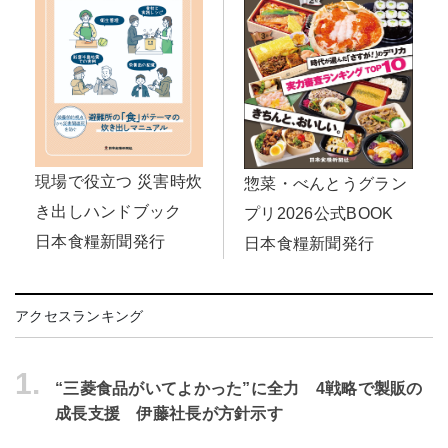
現場で役立つ 災害時炊
惣菜・べんとうグラン
き出しハンドブック
プリ2026公式BOOK
日本食糧新聞発行
日本食糧新聞発行
アクセスランキング
1.
“三菱食品がいてよかった”に全力 4戦略で製販の
成長支援 伊藤社長が方針示す