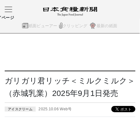
イページ
紙面ビューアー
クリッピング
最新の紙面
ガリガリ君リッチ＜ミルクミルク＞
（赤城乳業）2025年9月1日発売
2025.10.06 Web号
アイスクリーム