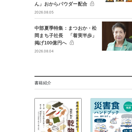
ん」おからパウダー配合
2026.08.05
中部夏季特集：まつおか・松
岡まち子社長 「着実半歩」
掲げ100億円へ
2026.08.04
書籍紹介