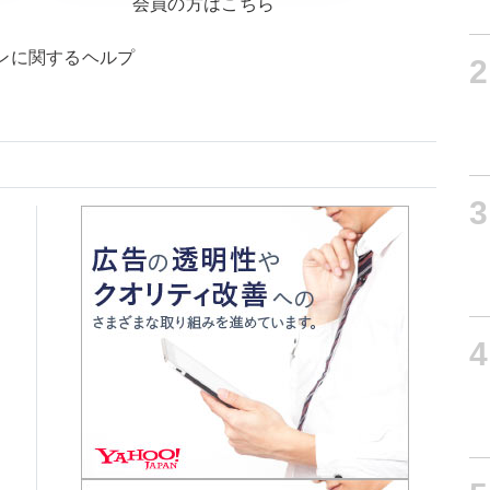
会員の方はこちら
ンに関するヘルプ
2
3
4