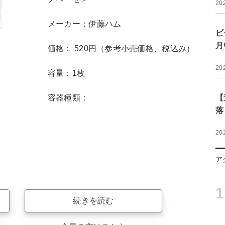
20
メーカー：伊藤ハム
ビ
月
価格： 520円（参考小売価格、税込み）
20
容量：1枚
容器種類：
【
落
20
ア
1
続きを読む