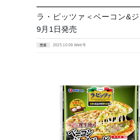
ラ・ピッツァ＜ベーコン&ジ
9月1日発売
2025.10.09 Web号
惣菜