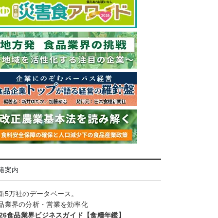
籍案内
新5万社のデータベース。
品業界の分析・営業を効率化
026食品業界ビジネスガイド【食糧年鑑】