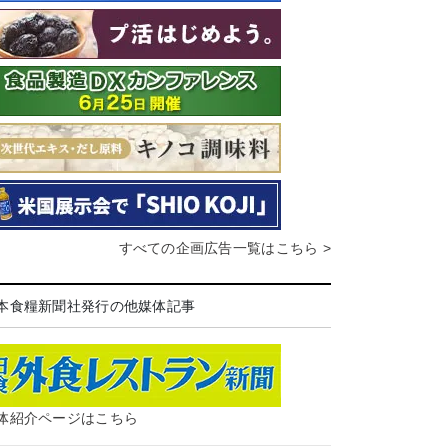
すべての企画広告一覧はこちら >
本食糧新聞社発行の他媒体記事
体紹介ページはこちら