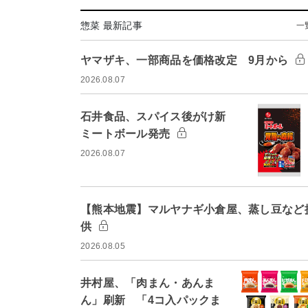
惣菜 最新記事
一
ヤマザキ、一部商品を価格改定 9月から
2026.08.07
石井食品、スパイス後がけ新
ミートボール発売
2026.08.07
【熊本地震】マルヤナギ小倉屋、蒸し豆など
供
2026.08.05
井村屋、「肉まん・あんま
ん」刷新 「4コ入パックま