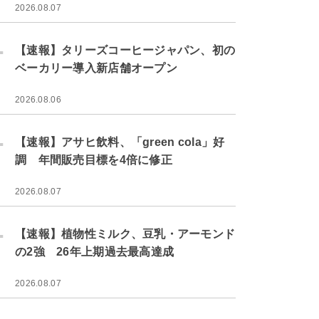
2026.08.07
.
【速報】タリーズコーヒージャパン、初の
ベーカリー導入新店舗オープン
2026.08.06
.
【速報】アサヒ飲料、「green cola」好
調 年間販売目標を4倍に修正
2026.08.07
.
【速報】植物性ミルク、豆乳・アーモンド
の2強 26年上期過去最高達成
2026.08.07