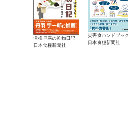
災害食ハンドブッ
滝椎戸寒の乾物日記
日本食糧新聞社
日本食糧新聞社