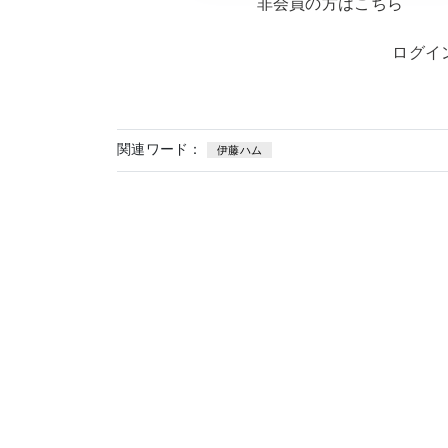
非会員の方はこちら
ログイ
関連ワード：
伊藤ハム