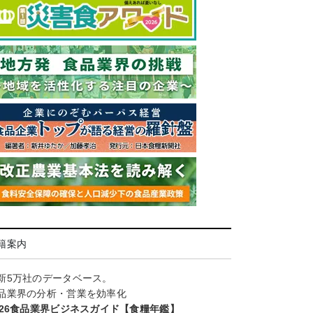
籍案内
新5万社のデータベース。
品業界の分析・営業を効率化
026食品業界ビジネスガイド【食糧年鑑】