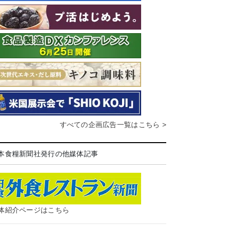
すべての企画広告一覧はこちら >
本食糧新聞社発行の他媒体記事
体紹介ページはこちら