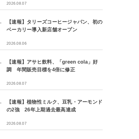
2026.08.07
.
【速報】タリーズコーヒージャパン、初の
ベーカリー導入新店舗オープン
2026.08.06
.
【速報】アサヒ飲料、「green cola」好
調 年間販売目標を4倍に修正
2026.08.07
.
【速報】植物性ミルク、豆乳・アーモンド
の2強 26年上期過去最高達成
2026.08.07