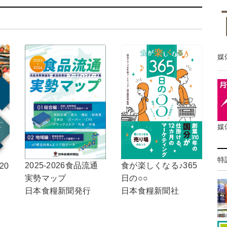
媒
媒
特
2025-2026食品流通
食が楽しくなる♪365
20
実勢マップ
日の○○
日本食糧新聞発行
日本食糧新聞社