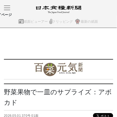
イページ
紙面ビューアー
クリッピング
最新の紙面
野菜果物で一皿のサプライズ：アボ
カド
2026.05.01 370号 01面