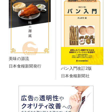
美味の源流
日本食糧新聞発行
パン入門改訂2版
日本食糧新聞社