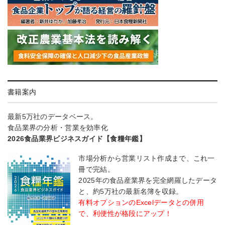
書籍案内
最新5万社のデータベース。
食品業界の分析・営業を効率化
2026食品業界ビジネスガイド【食糧年鑑】
市場分析から営業リスト作成まで、これ一
冊で完結。
2025年の食品産業界を完全網羅したデータ
と、約5万社の最新名簿を収録。
有料オプションのExcelデータとの併用
で、利便性が格段にアップ！