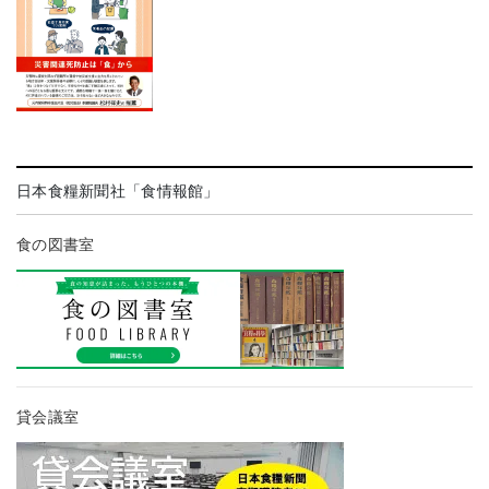
日本食糧新聞社「食情報館」
食の図書室
貸会議室