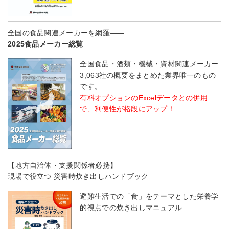
全国の食品関連メーカーを網羅――
2025食品メーカー総覧
全国食品・酒類・機械・資材関連メーカー
3,063社の概要をまとめた業界唯一のもの
です。
有料オプションのExcelデータとの併用
で、利便性が格段にアップ！
【地方自治体・支援関係者必携】
現場で役立つ 災害時炊き出しハンドブック
避難生活での「食」をテーマとした栄養学
的視点での炊き出しマニュアル