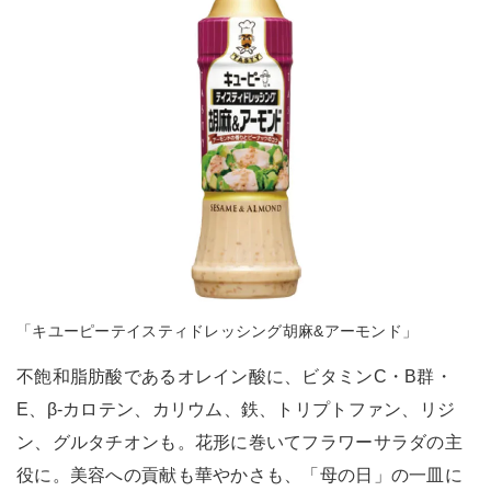
「キユーピーテイスティドレッシング胡麻&アーモンド」
不飽和脂肪酸であるオレイン酸に、ビタミンC・B群・
E、β-カロテン、カリウム、鉄、トリプトファン、リジ
ン、グルタチオンも。花形に巻いてフラワーサラダの主
役に。美容への貢献も華やかさも、「母の日」の一皿に