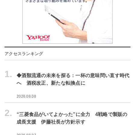
アクセスランキング
1.
◆酒類流通の未来を探る：一杯の意味問い直す時代
へ 酒税改正、新たな転換点に
2026.08.08
2.
“三菱食品がいてよかった”に全力 4戦略で製販の
成長支援 伊藤社長が方針示す