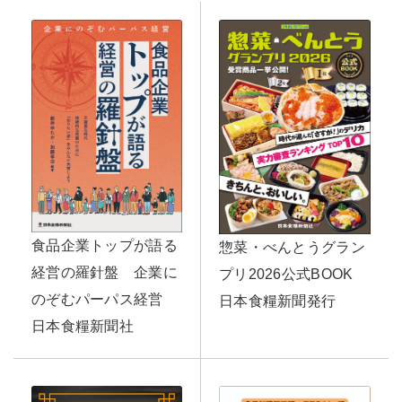
食品企業トップが語る
惣菜・べんとうグラン
経営の羅針盤 企業に
プリ2026公式BOOK
のぞむパーパス経営
日本食糧新聞発行
日本食糧新聞社