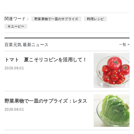
関連ワード：
野菜果物で一皿のサプライズ
料理レシピ
キユーピー
百菜元気 最新ニュース
一覧 >
トマト 夏こそリコピンを活用して！
2026.08.01
野菜果物で一皿のサプライズ：レタス
2026.08.01