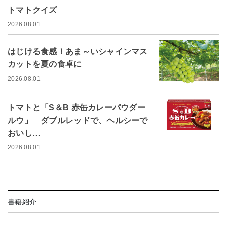
トマトクイズ
2026.08.01
はじける食感！あま～いシャインマス
カットを夏の食卓に
2026.08.01
トマトと「S＆B 赤缶カレーパウダー
ルウ」 ダブルレッドで、ヘルシーで
おいし…
2026.08.01
書籍紹介