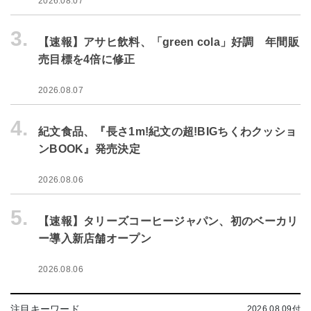
2026.08.07
3.
【速報】アサヒ飲料、「green cola」好調 年間販
売目標を4倍に修正
2026.08.07
4.
紀文食品、『長さ1m!紀文の超!BIGちくわクッショ
ンBOOK』発売決定
2026.08.06
5.
【速報】タリーズコーヒージャパン、初のベーカリ
ー導入新店舗オープン
2026.08.06
注目キーワード
2026.08.09付