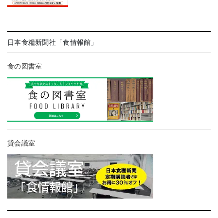
日本食糧新聞社「食情報館」
食の図書室
貸会議室