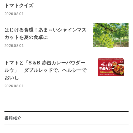
トマトクイズ
2026.08.01
はじける食感！あま～いシャインマス
カットを夏の食卓に
2026.08.01
トマトと「S＆B 赤缶カレーパウダー
ルウ」 ダブルレッドで、ヘルシーで
おいし…
2026.08.01
書籍紹介