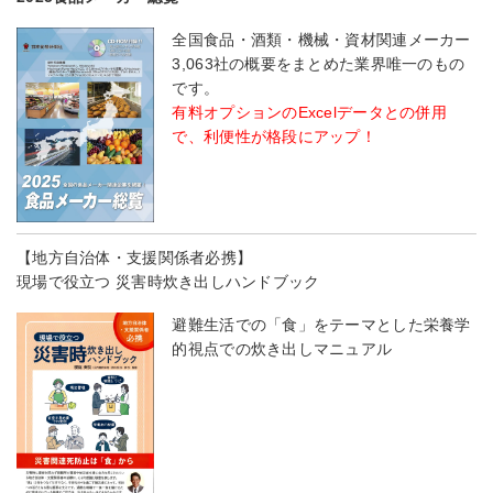
全国食品・酒類・機械・資材関連メーカー
3,063社の概要をまとめた業界唯一のもの
です。
有料オプションのExcelデータとの併用
で、利便性が格段にアップ！
【地方自治体・支援関係者必携】
現場で役立つ 災害時炊き出しハンドブック
避難生活での「食」をテーマとした栄養学
的視点での炊き出しマニュアル