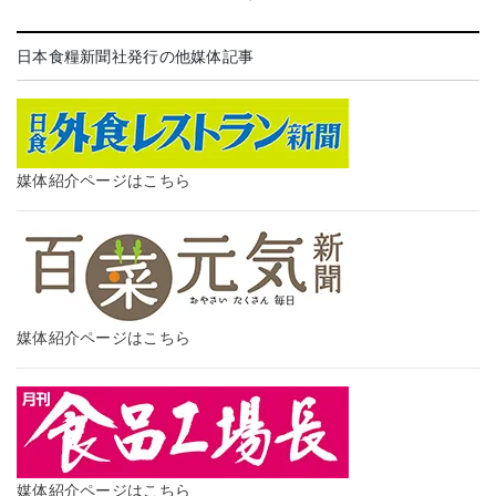
日本食糧新聞社発行の他媒体記事
媒体紹介ページはこちら
媒体紹介ページはこちら
媒体紹介ページはこちら