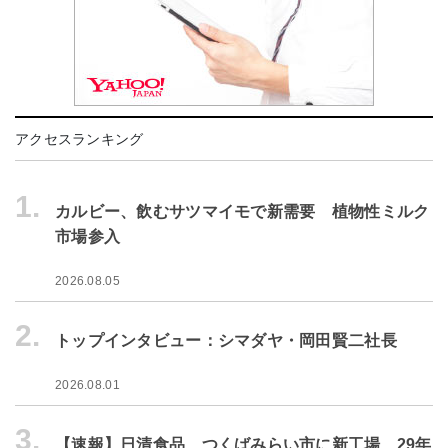
アクセスランキング
1.
カルビー、飲むサツマイモで新需要 植物性ミルク
市場参入
2026.08.05
2.
トップインタビュー：シマダヤ・岡田賢二社長
2026.08.01
3.
【速報】日清食品、つくばみらい市に新工場 29年