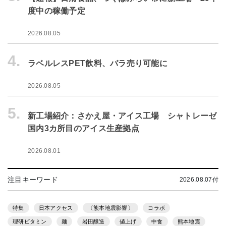
度中の稼働予定
2026.08.05
4.
ラベルレスPET飲料、バラ売り可能に
2026.08.05
5.
新工場紹介：さかえ屋・アイス工場 シャトレーゼ
国内3カ所目のアイス生産拠点
2026.08.01
注目キーワード
2026.08.07付
特集
日本アクセス
〔熊本地震影響〕
コラボ
理研ビタミン
麺
岩田醸造
値上げ
中食
熊本地震