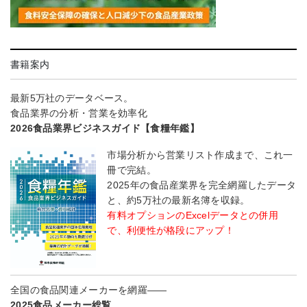
書籍案内
最新5万社のデータベース。
食品業界の分析・営業を効率化
2026食品業界ビジネスガイド【食糧年鑑】
市場分析から営業リスト作成まで、これ一
冊で完結。
2025年の食品産業界を完全網羅したデータ
と、約5万社の最新名簿を収録。
有料オプションのExcelデータとの併用
で、利便性が格段にアップ！
全国の食品関連メーカーを網羅――
2025食品メーカー総覧