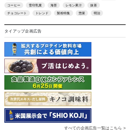
コーヒー
雪印乳業
海苔
レモン果汁
抹茶
チョコレート
トレンド
製粉特集
惣菜
明治
タイアップ企画広告
すべての企画広告一覧はこちら >