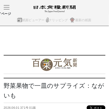
イページ
紙面ビューアー
クリッピング
最新の紙面
野菜果物で一皿のサプライズ：なが
いも
2026.06.01 371号 01面