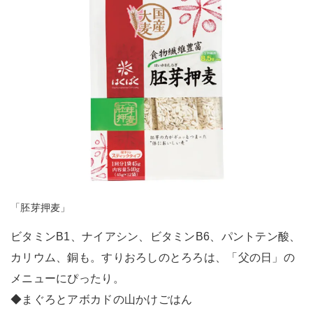
「胚芽押麦」
ビタミンB1、ナイアシン、ビタミンB6、パントテン酸、
カリウム、銅も。すりおろしのとろろは、「父の日」の
メニューにぴったり。
◆まぐろとアボカドの山かけごはん