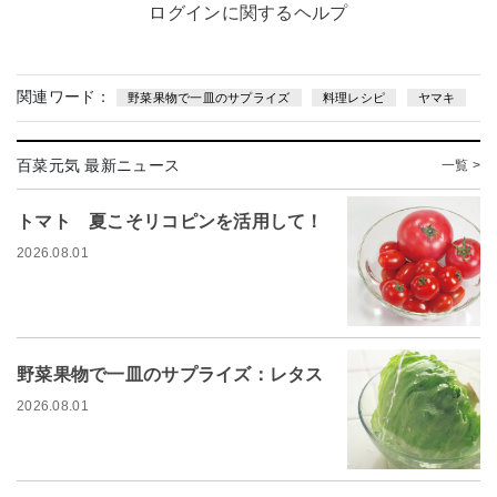
ログインに関するヘルプ
関連ワード：
野菜果物で一皿のサプライズ
料理レシピ
ヤマキ
百菜元気 最新ニュース
一覧 >
トマト 夏こそリコピンを活用して！
2026.08.01
野菜果物で一皿のサプライズ：レタス
2026.08.01