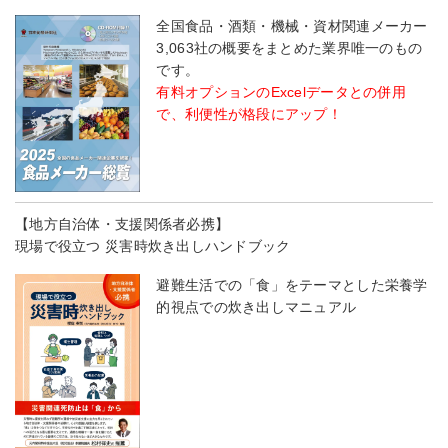
全国食品・酒類・機械・資材関連メーカー
3,063社の概要をまとめた業界唯一のもの
です。
有料オプションのExcelデータとの併用
で、利便性が格段にアップ！
【地方自治体・支援関係者必携】
現場で役立つ 災害時炊き出しハンドブック
避難生活での「食」をテーマとした栄養学
的視点での炊き出しマニュアル