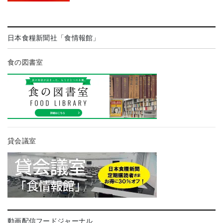
日本食糧新聞社「食情報館」
食の図書室
貸会議室
動画配信フードジャーナル