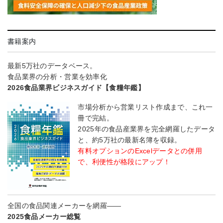
書籍案内
最新5万社のデータベース。
食品業界の分析・営業を効率化
2026食品業界ビジネスガイド【食糧年鑑】
市場分析から営業リスト作成まで、これ一
冊で完結。
2025年の食品産業界を完全網羅したデータ
と、約5万社の最新名簿を収録。
有料オプションのExcelデータとの併用
で、利便性が格段にアップ！
全国の食品関連メーカーを網羅――
2025食品メーカー総覧