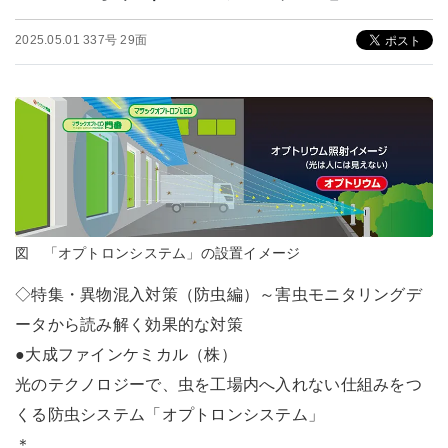
2025.05.01 337号 29面
図 「オプトロンシステム」の設置イメージ
◇特集・異物混入対策（防虫編）～害虫モニタリングデ
ータから読み解く効果的な対策
●大成ファインケミカル（株）
光のテクノロジーで、虫を工場内へ入れない仕組みをつ
くる防虫システム「オプトロンシステム」
＊