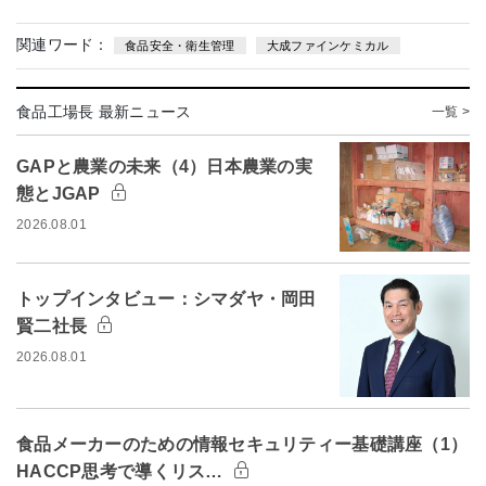
関連ワード：
食品安全・衛生管理
大成ファインケミカル
食品工場長 最新ニュース
一覧 >
GAPと農業の未来（4）日本農業の実
態とJGAP
2026.08.01
トップインタビュー：シマダヤ・岡田
賢二社長
2026.08.01
食品メーカーのための情報セキュリティー基礎講座（1）
HACCP思考で導くリス…