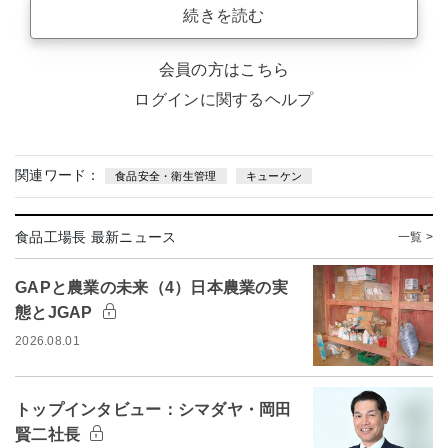
続きを読む
会員の方はこちら
ログインに関するヘルプ
関連ワード：
食品安全・衛生管理
キューケン
食品工場長 最新ニュース
一覧 >
GAPと農業の未来（4）日本農業の実
態とJGAP
2026.08.01
トップインタビュー：シマダヤ・岡田
賢二社長