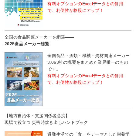
有料オプションのExcelデータとの併用
で、利便性が格段にアップ！
全国の食品関連メーカーを網羅――
2025食品メーカー総覧
全国食品・酒類・機械・資材関連メーカー
3,063社の概要をまとめた業界唯一のもの
です。
有料オプションのExcelデータとの併用
で、利便性が格段にアップ！
【地方自治体・支援関係者必携】
現場で役立つ 災害時炊き出しハンドブック
避難生活での「食」をテーマとした栄養学