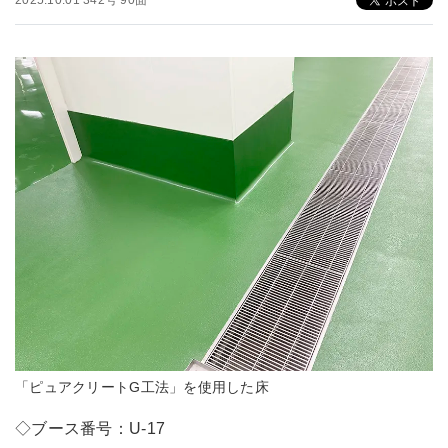
2025.10.01 342号 90面
「ピュアクリートG工法」を使用した床
◇ブース番号：U-17