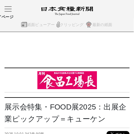
イページ
紙面ビューアー
クリッピング
最新の紙面
展示会特集・FOOD展2025：出展企
業ピックアップ＝キューケン