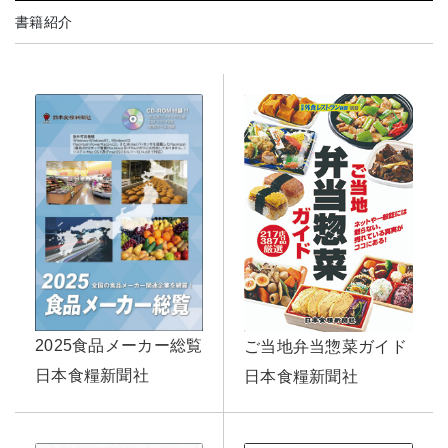
書籍紹介
2025食品メーカー総覧
ご当地弁当惣菜ガイド
日本食糧新聞社
日本食糧新聞社