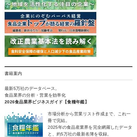
書籍案内
最新5万社のデータベース。
食品業界の分析・営業を効率化
2026食品業界ビジネスガイド【食糧年鑑】
市場分析から営業リスト作成まで、これ一
冊で完結。
2025年の食品産業界を完全網羅したデータ
と、約5万社の最新名簿を収録。