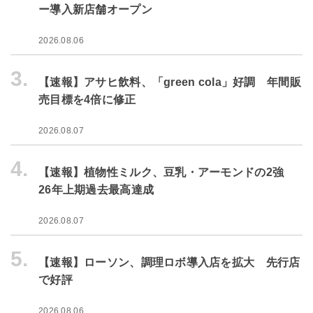
ー導入新店舗オープン
2026.08.06
3.
【速報】アサヒ飲料、「green cola」好調 年間販
売目標を4倍に修正
2026.08.07
4.
【速報】植物性ミルク、豆乳・アーモンドの2強
26年上期過去最高達成
2026.08.07
5.
【速報】ローソン、調理ロボ導入店を拡大 先行店
で好評
2026.08.06