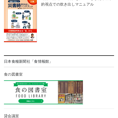
的視点での炊き出しマニュアル
日本食糧新聞社「食情報館」
食の図書室
貸会議室