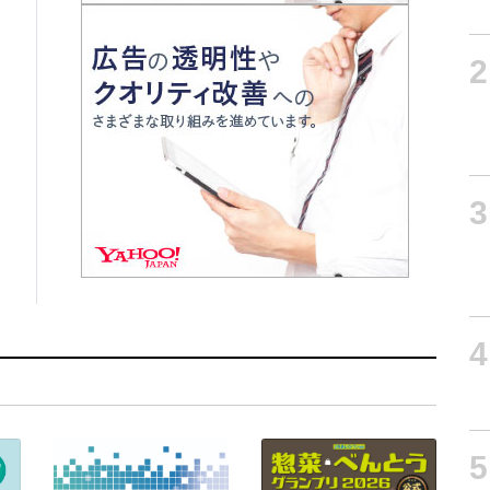
2
3
4
5