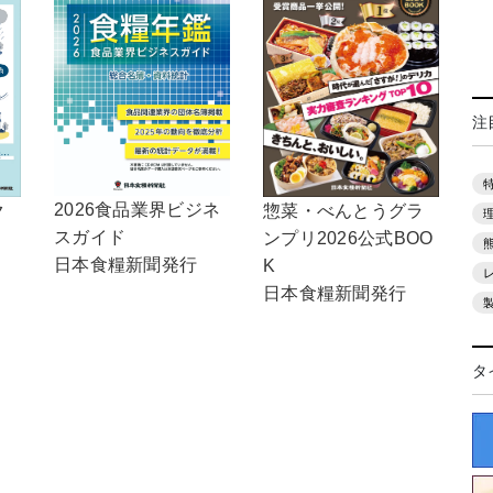
注
2026食品業界ビジネ
惣菜・べんとうグラ
ク
スガイド
ンプリ2026公式BOO
日本食糧新聞発行
K
日本食糧新聞発行
タ