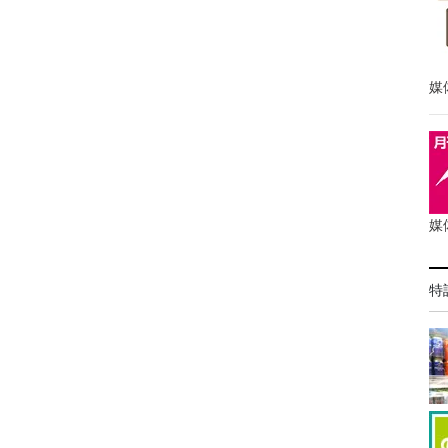
媒
媒
特