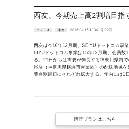
西友、今期売上高2割増目指
2016.04.15 11341号 02面
ニュース
小売
西友は今16年12月期、SEIYUドットコム
EIYUドットコム事業は15年12月期、会員
る。21日からは需要が伸長する神奈川県内
尾店（神奈川県横浜市青葉区）の配送地域を
葉台駅周辺にそれぞれ拡大する。年内には1日
購読プランはこちら