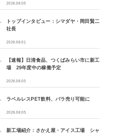
2026.08.05
.
トップインタビュー：シマダヤ・岡田賢二
社長
2026.08.01
.
【速報】日清食品、つくばみらい市に新工
場 29年度中の稼働予定
2026.08.05
.
ラベルレスPET飲料、バラ売り可能に
2026.08.05
.
新工場紹介：さかえ屋・アイス工場 シャ