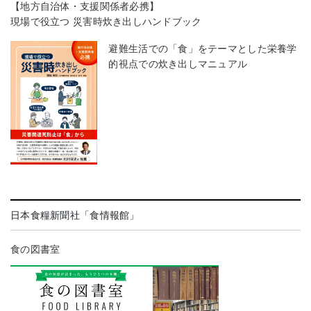
【地方自治体・支援関係者必携】
現場で役立つ 災害時炊き出しハンドブック
避難生活での「食」をテーマとした栄養学
的視点での炊き出しマニュアル
日本食糧新聞社「食情報館」
食の図書室