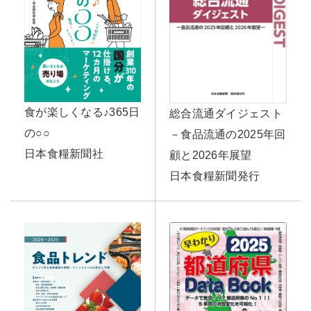
食が楽しくなる♪365日
総合流通ダイジェスト
の○○
－食品流通の2025年回
日本食糧新聞社
顧と2026年展望
日本食糧新聞発行