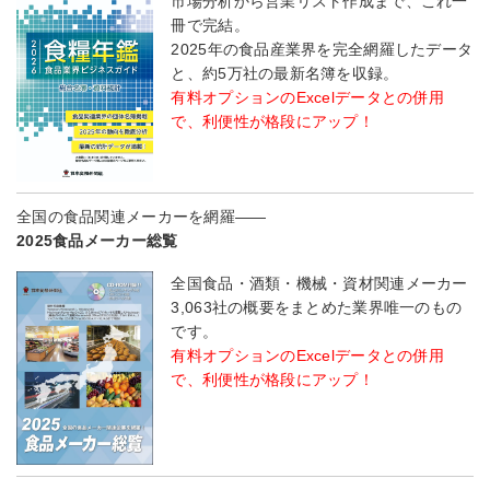
市場分析から営業リスト作成まで、これ一
冊で完結。
2025年の食品産業界を完全網羅したデータ
と、約5万社の最新名簿を収録。
有料オプションのExcelデータとの併用
で、利便性が格段にアップ！
全国の食品関連メーカーを網羅――
2025食品メーカー総覧
全国食品・酒類・機械・資材関連メーカー
3,063社の概要をまとめた業界唯一のもの
です。
有料オプションのExcelデータとの併用
で、利便性が格段にアップ！