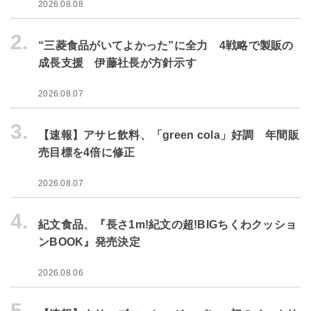
2026.08.08
2.
“三菱食品がいてよかった”に全力 4戦略で製販の
成長支援 伊藤社長が方針示す
2026.08.07
3.
【速報】アサヒ飲料、「green cola」好調 年間販
売目標を4倍に修正
2026.08.07
4.
紀文食品、『長さ1m!紀文の超!BIGちくわクッショ
ンBOOK』発売決定
2026.08.06
5.