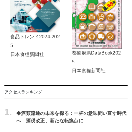
食品トレンド2024-202
5
都道府県DataBook202
日本食糧新聞社
5
日本食糧新聞社
アクセスランキング
1.
◆酒類流通の未来を探る：一杯の意味問い直す時代
へ 酒税改正、新たな転換点に