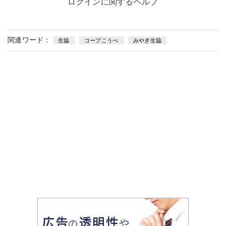
ログインに関するヘルプ
関連ワード：
生協
コープこうべ
みやぎ生協