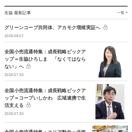
生協 最新記事
一覧 >
グリーンコープ共同体、アカモク増殖実証へ
2026.08.07
全国小売流通特集：成長戦略ピックア
ップ＝生協ひろしま 「なくてはなら
ない」へ
2026.07.30
全国小売流通特集：成長戦略ピックア
ップ＝コープいしかわ 広域連携で生
活支える
2026.07.30