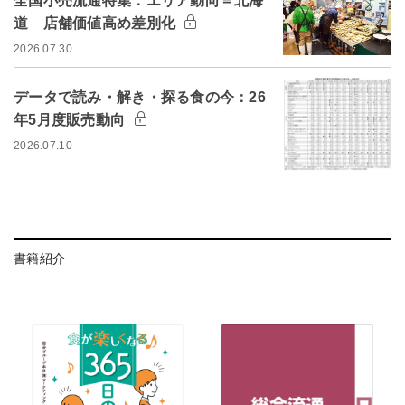
全国小売流通特集：エリア動向＝北海
道 店舗価値高め差別化
2026.07.30
データで読み・解き・探る食の今：26
年5月度販売動向
2026.07.10
書籍紹介