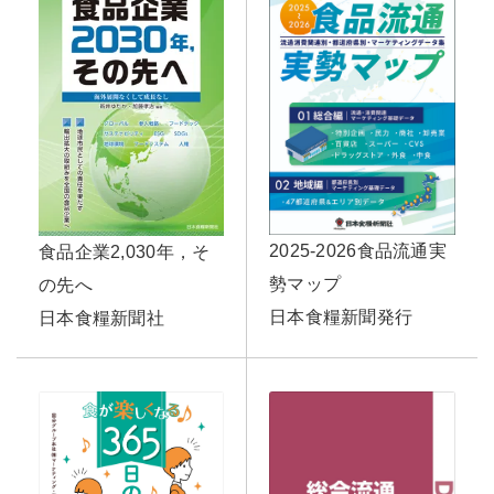
2025-2026食品流通実
食品企業2,030年，そ
勢マップ
の先へ
日本食糧新聞発行
日本食糧新聞社