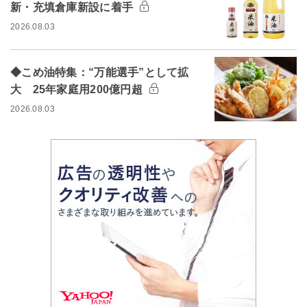
新・充填倉庫新設に着手
2026.08.03
◆こめ油特集：“万能選手”として拡
大 25年家庭用200億円超
2026.08.03