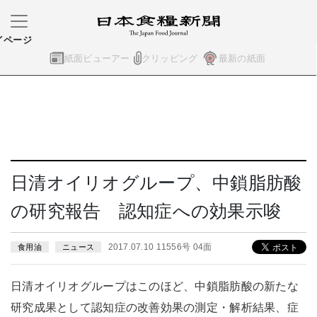
イページ
紙面ビューアー
クリッピング
最新の紙面
日清オイリオグループ、中鎖脂肪酸
の研究報告 認知症への効果示唆
2017.07.10 11556号 04面
食用油
ニュース
日清オイリオグループはこのほど、中鎖脂肪酸の新たな
研究成果として認知症の改善効果の測定・解析結果、症