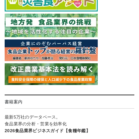
書籍案内
最新5万社のデータベース。
食品業界の分析・営業を効率化
2026食品業界ビジネスガイド【食糧年鑑】