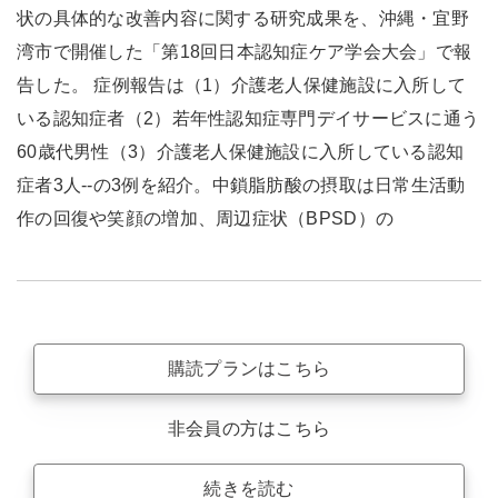
状の具体的な改善内容に関する研究成果を、沖縄・宜野
湾市で開催した「第18回日本認知症ケア学会大会」で報
告した。 症例報告は（1）介護老人保健施設に入所して
いる認知症者（2）若年性認知症専門デイサービスに通う
60歳代男性（3）介護老人保健施設に入所している認知
症者3人--の3例を紹介。中鎖脂肪酸の摂取は日常生活動
作の回復や笑顔の増加、周辺症状（BPSD）の
購読プランはこちら
非会員の方はこちら
続きを読む