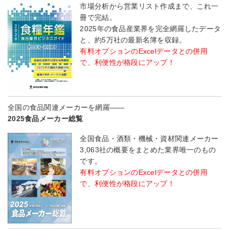
市場分析から営業リスト作成まで、これ一
冊で完結。
2025年の食品産業界を完全網羅したデータ
と、約5万社の最新名簿を収録。
有料オプションのExcelデータとの併用
で、利便性が格段にアップ！
全国の食品関連メーカーを網羅――
2025食品メーカー総覧
全国食品・酒類・機械・資材関連メーカー
3,063社の概要をまとめた業界唯一のもの
です。
有料オプションのExcelデータとの併用
で、利便性が格段にアップ！