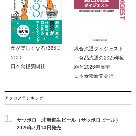
食が楽しくなる♪365日
総合流通ダイジェスト
の○○
－食品流通の2025年回
日本食糧新聞社
顧と2026年展望
日本食糧新聞発行
アクセスランキング
1.
サッポロ 北海道生ビール（サッポロビール）
2026年7月14日発売