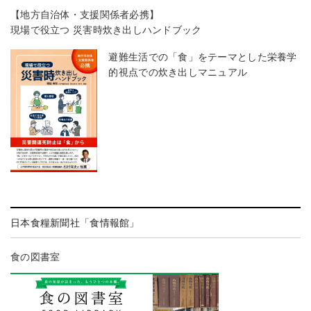
【地方自治体・支援関係者必携】
現場で役立つ 災害時炊き出しハンドブック
避難生活での「食」をテーマとした栄養学
的視点での炊き出しマニュアル
日本食糧新聞社「食情報館」
食の図書室