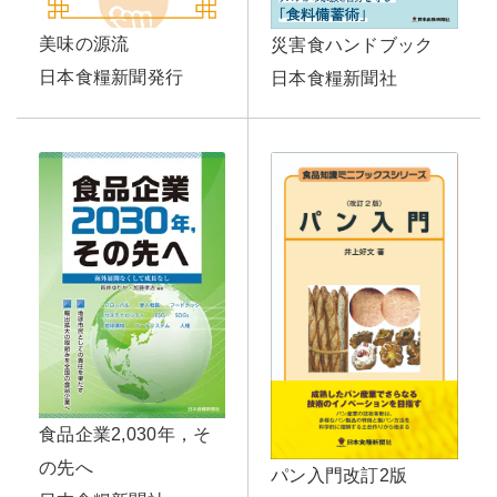
美味の源流
災害食ハンドブック
日本食糧新聞発行
日本食糧新聞社
食品企業2,030年，そ
の先へ
パン入門改訂2版