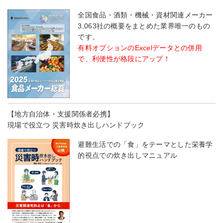
全国食品・酒類・機械・資材関連メーカー
3,063社の概要をまとめた業界唯一のもの
です。
有料オプションのExcelデータとの併用
で、利便性が格段にアップ！
【地方自治体・支援関係者必携】
現場で役立つ 災害時炊き出しハンドブック
避難生活での「食」をテーマとした栄養学
的視点での炊き出しマニュアル