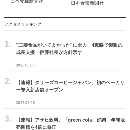
日本食糧新聞社
日本食糧新聞社
アクセスランキング
1.
“三菱食品がいてよかった”に全力 4戦略で製販の
成長支援 伊藤社長が方針示す
2026.08.07
2.
【速報】タリーズコーヒージャパン、初のベーカリ
ー導入新店舗オープン
2026.08.06
3.
【速報】アサヒ飲料、「green cola」好調 年間販
売目標を4倍に修正