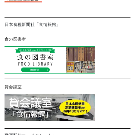
日本食糧新聞社「食情報館」
食の図書室
貸会議室