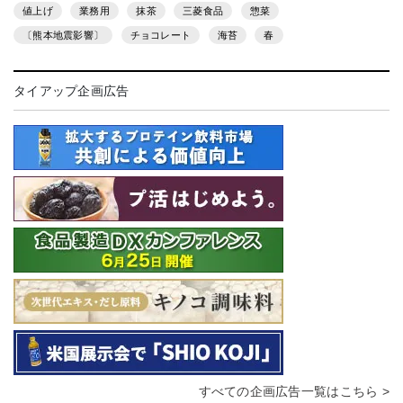
値上げ
業務用
抹茶
三菱食品
惣菜
〔熊本地震影響〕
チョコレート
海苔
春
タイアップ企画広告
すべての企画広告一覧はこちら >