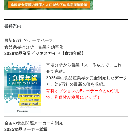
書籍案内
最新5万社のデータベース。
食品業界の分析・営業を効率化
2026食品業界ビジネスガイド【食糧年鑑】
市場分析から営業リスト作成まで、これ一
冊で完結。
2025年の食品産業界を完全網羅したデータ
と、約5万社の最新名簿を収録。
有料オプションのExcelデータとの併用
で、利便性が格段にアップ！
全国の食品関連メーカーを網羅――
2025食品メーカー総覧