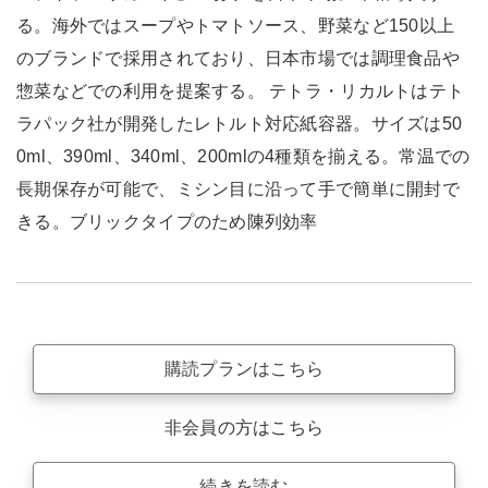
る。海外ではスープやトマトソース、野菜など150以上
のブランドで採用されており、日本市場では調理食品や
惣菜などでの利用を提案する。 テトラ・リカルトはテト
ラパック社が開発したレトルト対応紙容器。サイズは50
0ml、390ml、340ml、200mlの4種類を揃える。常温での
長期保存が可能で、ミシン目に沿って手で簡単に開封で
きる。ブリックタイプのため陳列効率
購読プランはこちら
非会員の方はこちら
続きを読む