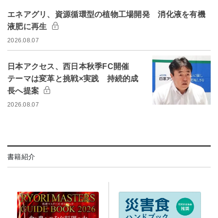
エネアグリ、資源循環型の植物工場開発 消化液を有機
液肥に再生
2026.08.07
日本アクセス、西日本秋季FC開催
テーマは変革と挑戦×実践 持続的成
長へ提案
2026.08.07
書籍紹介