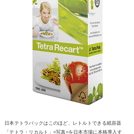
日本テトラパックはこのほど、レトルトできる紙容器
「テトラ・リカルト」=写真=を日本市場に本格導入す