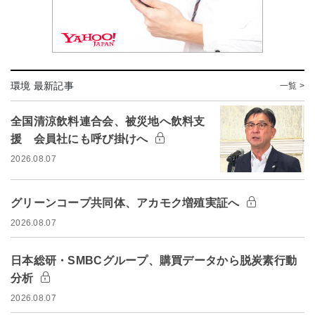
環境 最新記事
一覧 >
全国清涼飲料連合会、被災地へ飲料支
援 会員社にも呼び掛けへ
2026.08.07
グリーンコープ共同体、アカモク増殖実証へ
2026.08.07
日本総研・SMBCグループ、購買データから脱炭素行動
分析
2026.08.07