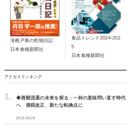
食品トレンド2024-202
滝椎戸寒の乾物日記
5
日本食糧新聞社
日本食糧新聞社
アクセスランキング
1.
◆酒類流通の未来を探る：一杯の意味問い直す時代
へ 酒税改正、新たな転換点に
2026.08.08