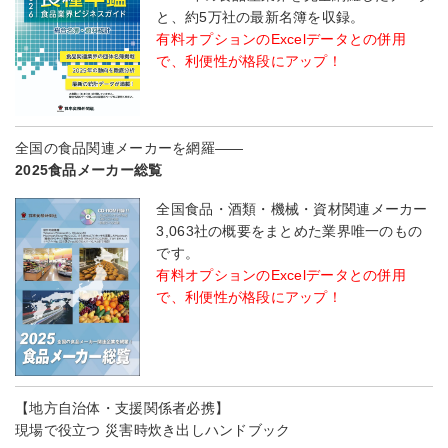
と、約5万社の最新名簿を収録。
有料オプションのExcelデータとの併用
で、利便性が格段にアップ！
全国の食品関連メーカーを網羅――
2025食品メーカー総覧
全国食品・酒類・機械・資材関連メーカー
3,063社の概要をまとめた業界唯一のもの
です。
有料オプションのExcelデータとの併用
で、利便性が格段にアップ！
【地方自治体・支援関係者必携】
現場で役立つ 災害時炊き出しハンドブック