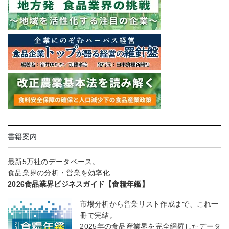
書籍案内
最新5万社のデータベース。
食品業界の分析・営業を効率化
2026食品業界ビジネスガイド【食糧年鑑】
市場分析から営業リスト作成まで、これ一
冊で完結。
2025年の食品産業界を完全網羅したデータ