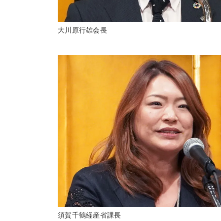
大川原行雄会長
須賀千鶴経産省課長