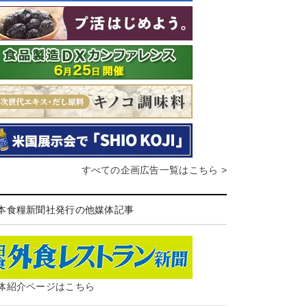
すべての企画広告一覧はこちら >
本食糧新聞社発行の他媒体記事
体紹介ページはこちら