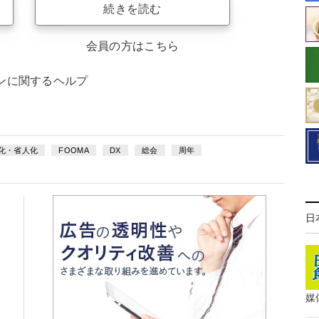
続きを読む
会員の方はこちら
ンに関するヘルプ
化・省人化
FOOMA
DX
総会
周年
日
媒