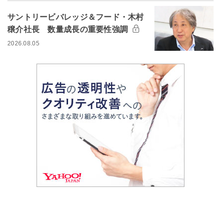
サントリービバレッジ＆フード・木村
穣介社長 数量成長の重要性強調
2026.08.05