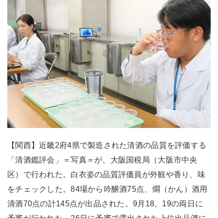
【関西】近畿2府4県で製造された清酒の品質を評価する
「清酒鑑評会」＝写真＝が、大阪国税局（大阪市中央
区）で行われた。白衣姿の品質評価員が外観や香り、味
をチェックした。84場から吟醸酒75点、燗（かん）酒用
清酒70点の計145点が出品された。9月18、19の両日に