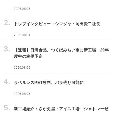
2026.08.05
2.
トップインタビュー：シマダヤ・岡田賢二社長
2026.08.01
3.
【速報】日清食品、つくばみらい市に新工場 29年
度中の稼働予定
2026.08.05
4.
ラベルレスPET飲料、バラ売り可能に
2026.08.05
5.
新工場紹介：さかえ屋・アイス工場 シャトレーゼ