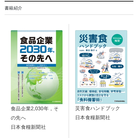
書籍紹介
災害食ハンドブック
食品企業2,030年，そ
日本食糧新聞社
の先へ
日本食糧新聞社