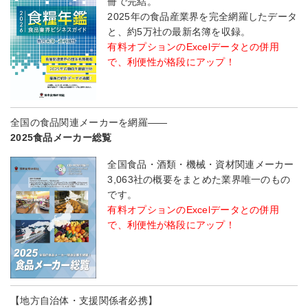
冊で完結。
2025年の食品産業界を完全網羅したデータ
と、約5万社の最新名簿を収録。
有料オプションのExcelデータとの併用
で、利便性が格段にアップ！
全国の食品関連メーカーを網羅――
2025食品メーカー総覧
全国食品・酒類・機械・資材関連メーカー
3,063社の概要をまとめた業界唯一のもの
です。
有料オプションのExcelデータとの併用
で、利便性が格段にアップ！
【地方自治体・支援関係者必携】