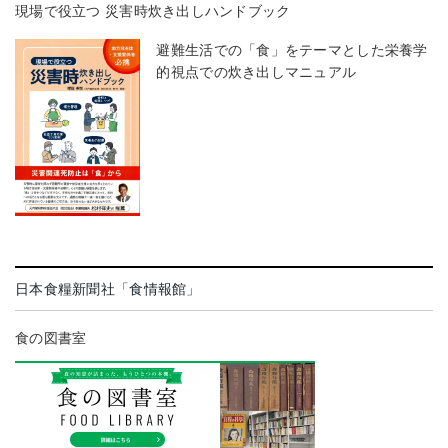
現場で役立つ 災害時炊き出しハンドブック
避難生活での「食」をテーマとした栄養学
的視点での炊き出しマニュアル
日本食糧新聞社「食情報館」
食の図書室