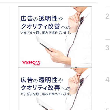
2
3
4