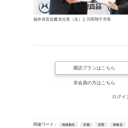
福井良臣近畿支社長（左）と川田翔子市長
購読プランはこちら
非会員の方はこちら
ログイ
関連ワード：
地域創生
京都
災害
旭食品