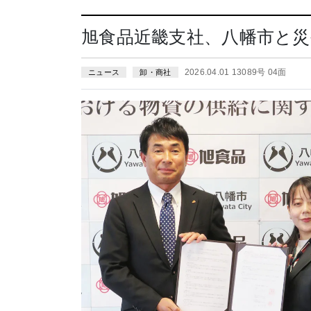
旭食品近畿支社、八幡市と災
2026.04.01 13089号 04面
ニュース
卸・商社