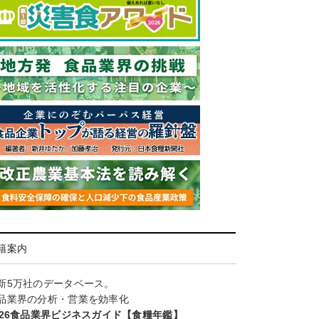
籍案内
新5万社のデータベース。
品業界の分析・営業を効率化
026食品業界ビジネスガイド【食糧年鑑】