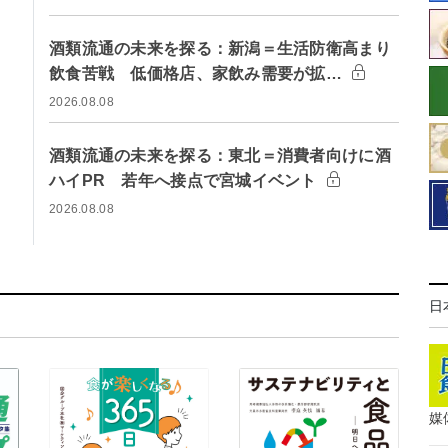
酒類流通の未来を探る：新潟＝生活防衛高まり
飲食苦戦 低価格店、家飲み需要が拡…
2026.08.08
酒類流通の未来を探る：東北＝消費者向けに酒
ハイPR 若年へ接点で宮城イベント
2026.08.08
日
媒