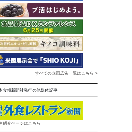
すべての企画広告一覧はこちら >
本食糧新聞社発行の他媒体記事
体紹介ページはこちら