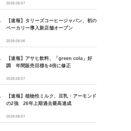
2026.08.07
.
【速報】タリーズコーヒージャパン、初の
ベーカリー導入新店舗オープン
2026.08.06
.
【速報】アサヒ飲料、「green cola」好
調 年間販売目標を4倍に修正
2026.08.07
.
【速報】植物性ミルク、豆乳・アーモンド
の2強 26年上期過去最高達成
2026.08.07