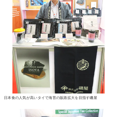
日本食の人気が高いタイで海苔の販路拡大を目指す磯屋