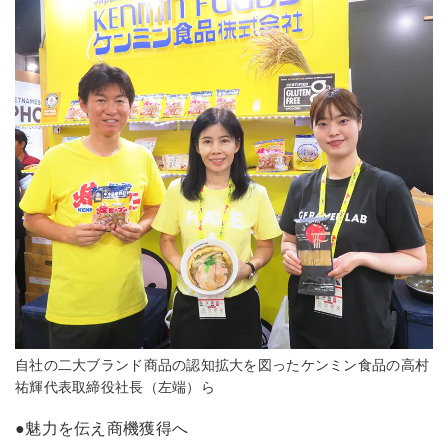
自社の二大ブランド商品の認知拡大を図ったケンミン食品の高村
祐輝代表取締役社長（左端）ら
●魅力を伝え商機獲得へ