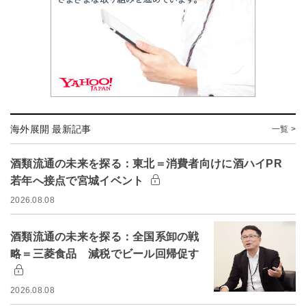
海外展開 最新記事
一覧 >
酒類流通の未来を探る：東北＝消費者向けに酒ハイPR
若年へ接点で宮城イベント
2026.08.08
酒類流通の未来を探る：全国系卸の戦
略＝三菱食品 減税でビール回帰促す
2026.08.08