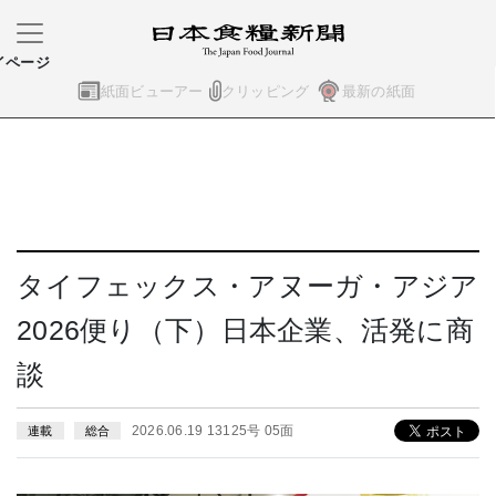
イページ
紙面ビューアー
クリッピング
最新の紙面
タイフェックス・アヌーガ・アジア
2026便り（下）日本企業、活発に商
談
2026.06.19 13125号 05面
連載
総合