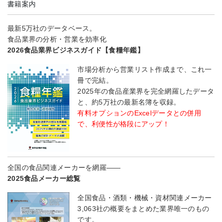
書籍案内
最新5万社のデータベース。
食品業界の分析・営業を効率化
2026食品業界ビジネスガイド【食糧年鑑】
市場分析から営業リスト作成まで、これ一
冊で完結。
2025年の食品産業界を完全網羅したデータ
と、約5万社の最新名簿を収録。
有料オプションのExcelデータとの併用
で、利便性が格段にアップ！
全国の食品関連メーカーを網羅――
2025食品メーカー総覧
全国食品・酒類・機械・資材関連メーカー
3,063社の概要をまとめた業界唯一のもの
です。