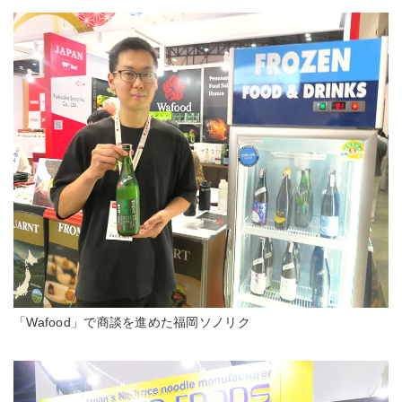
「Wafood」で商談を進めた福岡ソノリク