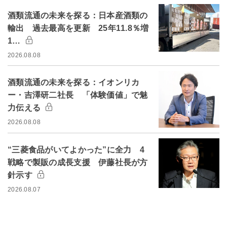
酒類流通の未来を探る：日本産酒類の
輸出 過去最高を更新 25年11.8％増
1…
2026.08.08
酒類流通の未来を探る：イオンリカ
ー・吉澤研二社長 「体験価値」で魅
力伝える
2026.08.08
“三菱食品がいてよかった”に全力 4
戦略で製販の成長支援 伊藤社長が方
針示す
2026.08.07