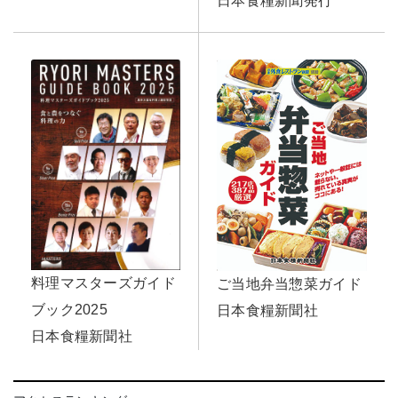
日本食糧新聞発行
料理マスターズガイド
ご当地弁当惣菜ガイド
ブック2025
日本食糧新聞社
日本食糧新聞社