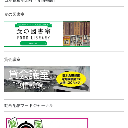
日本食糧新聞社「食情報館」
食の図書室
貸会議室
動画配信フードジャーナル