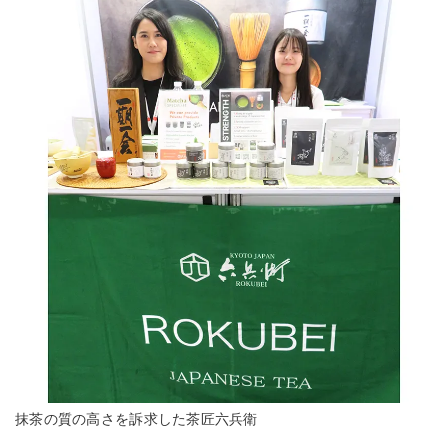
抹茶の質の高さを訴求した茶匠六兵衛