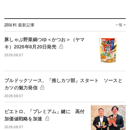
調味料 最新記事
一覧 >
豚しゃぶ野菜鍋つゆ＜かつお＞（ヤマ
キ）2026年8月20日発売
2026.08.07
ブルドックソース、「推しカツ部」スタート ソースと
カツの魅力発信
2026.08.07
ピエトロ、「プレミアム」鍵に 高付
加価値戦略を加速
2026.08.07