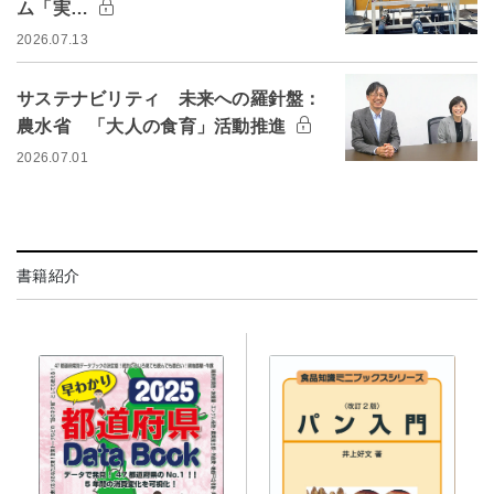
ム「実…
2026.07.13
サステナビリティ 未来への羅針盤：
農水省 「大人の食育」活動推進
2026.07.01
書籍紹介