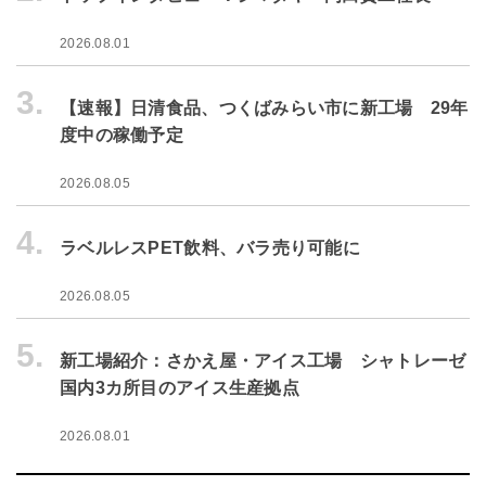
2026.08.01
3.
【速報】日清食品、つくばみらい市に新工場 29年
度中の稼働予定
2026.08.05
4.
ラベルレスPET飲料、バラ売り可能に
2026.08.05
5.
新工場紹介：さかえ屋・アイス工場 シャトレーゼ
国内3カ所目のアイス生産拠点
2026.08.01