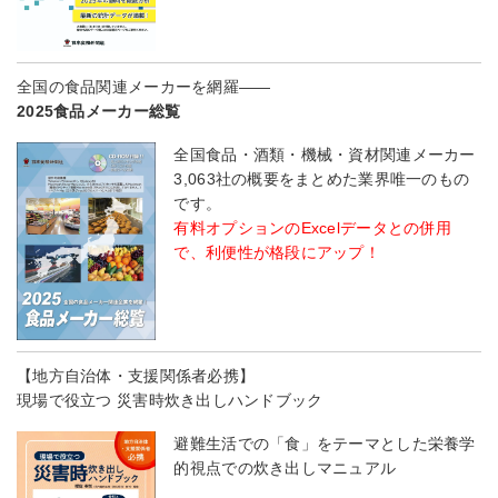
全国の食品関連メーカーを網羅――
2025食品メーカー総覧
全国食品・酒類・機械・資材関連メーカー
3,063社の概要をまとめた業界唯一のもの
です。
有料オプションのExcelデータとの併用
で、利便性が格段にアップ！
【地方自治体・支援関係者必携】
現場で役立つ 災害時炊き出しハンドブック
避難生活での「食」をテーマとした栄養学
的視点での炊き出しマニュアル