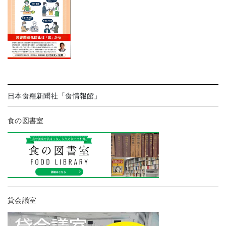
日本食糧新聞社「食情報館」
食の図書室
貸会議室