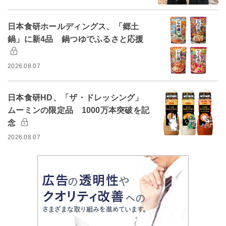
日本食研ホールディングス、「郷土
鍋」に新4品 鍋つゆでふるさと応援
2026.08.07
日本食研HD、「ザ・ドレッシング」
ムーミンの限定品 1000万本突破を記
念
2026.08.07