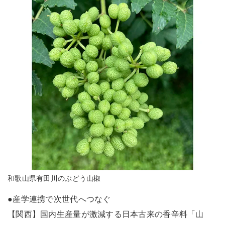
和歌山県有田川のぶどう山椒
●産学連携で次世代へつなぐ
【関西】国内生産量が激減する日本古来の香辛料「山