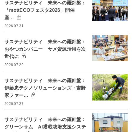
サステナビリティ 未来への羅針盤：
「mottECOフェスタ2026」開催
産…
2026.07.31
サステナビリティ 未来への羅針盤：
おやつカンパニー サメ資源活用を次
世代に
2026.07.29
サステナビリティ 未来への羅針盤：
伊藤忠テクノソリューションズ・吉野
家ファー…
2026.07.27
サステナビリティ 未来への羅針盤：
グリーンサム AI搭載栽培支援システ