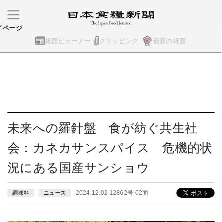
イページ
紙面ビューアー
クリッピング
最新の紙面
未来への羅針盤 食が紡ぐ共生社
会：カネカサンスパイス 危機的状
況にある国産サンショウ
2024.12.02 12862号 02面
調味料
ニュース