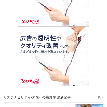
サステナビリティ-未来への羅針盤 最新記事
一覧 >