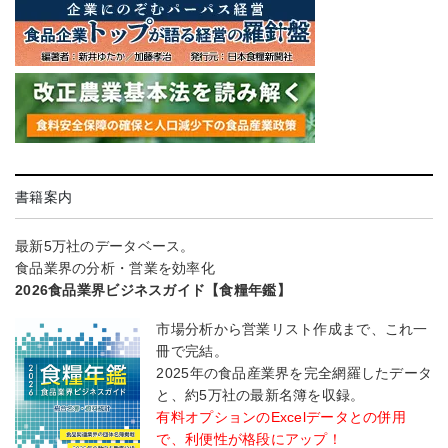
書籍案内
最新5万社のデータベース。
食品業界の分析・営業を効率化
2026食品業界ビジネスガイド【食糧年鑑】
市場分析から営業リスト作成まで、これ一
冊で完結。
2025年の食品産業界を完全網羅したデータ
と、約5万社の最新名簿を収録。
有料オプションのExcelデータとの併用
で、利便性が格段にアップ！