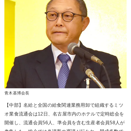
青木基博会長
【中部】名給と全国の給食関連業務用卸で組織するミツ
オ業食流通会は12日、名古屋市内のホテルで定時総会を
開催し、流通会員56人、準会員を含む生産者会員58人が