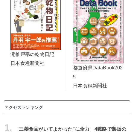
滝椎戸寒の乾物日記
日本食糧新聞社
都道府県DataBook202
5
日本食糧新聞社
アクセスランキング
1.
“三菱食品がいてよかった”に全力 4戦略で製販の