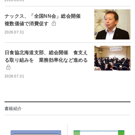
2026.08.03
ナックス、「全国NN会」総会開催
複数価値で消費促す
2026.07.31
日食協北海道支部、総会開催 食支え
る取り組みを 業務効率化など進める
2026.07.31
書籍紹介