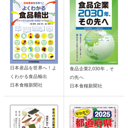
日本産品を世界へ！よ
食品企業2,030年，そ
くわかる食品輸出
の先へ
日本食糧新聞社
日本食糧新聞社