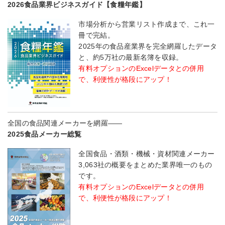
2026食品業界ビジネスガイド【食糧年鑑】
市場分析から営業リスト作成まで、これ一
冊で完結。
2025年の食品産業界を完全網羅したデータ
と、約5万社の最新名簿を収録。
有料オプションのExcelデータとの併用
で、利便性が格段にアップ！
全国の食品関連メーカーを網羅――
2025食品メーカー総覧
全国食品・酒類・機械・資材関連メーカー
3,063社の概要をまとめた業界唯一のもの
です。
有料オプションのExcelデータとの併用
で、利便性が格段にアップ！