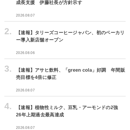
成長支援 伊藤社長が方針示す
2026.08.07
2.
【速報】タリーズコーヒージャパン、初のベーカリ
ー導入新店舗オープン
2026.08.06
3.
【速報】アサヒ飲料、「green cola」好調 年間販
売目標を4倍に修正
2026.08.07
4.
【速報】植物性ミルク、豆乳・アーモンドの2強
26年上期過去最高達成
2026.08.07