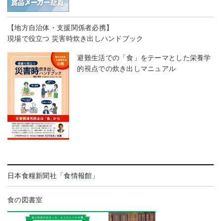
【地方自治体・支援関係者必携】
現場で役立つ 災害時炊き出しハンドブック
避難生活での「食」をテーマとした栄養学
的視点での炊き出しマニュアル
日本食糧新聞社「食情報館」
食の図書室