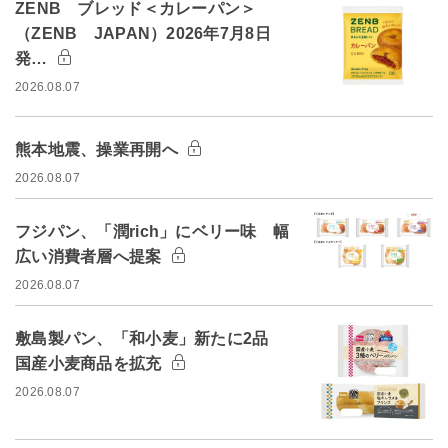
ZENB ブレッド＜カレーパン＞
（ZENB JAPAN）2026年7月8日
発…
2026.08.07
熊本地震、操業再開へ
2026.08.07
フジパン、「潤rich」にベリー味 幅
広い消費者層へ提案
2026.08.07
敷島製パン、「和小麦」新たに2品
国産小麦商品を拡充
2026.08.07