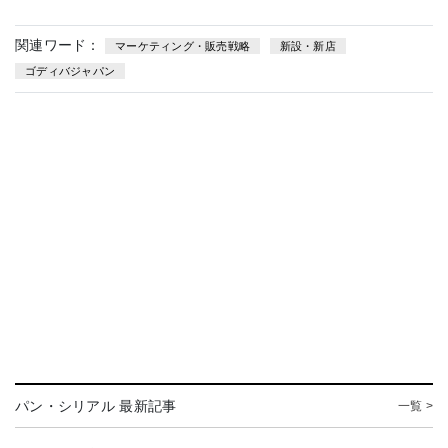
関連ワード：
マーケティング・販売戦略
新設・新店
ゴディバジャパン
パン・シリアル 最新記事
一覧 >