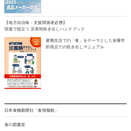
【地方自治体・支援関係者必携】
現場で役立つ 災害時炊き出しハンドブック
避難生活での「食」をテーマとした栄養学
的視点での炊き出しマニュアル
日本食糧新聞社「食情報館」
食の図書室