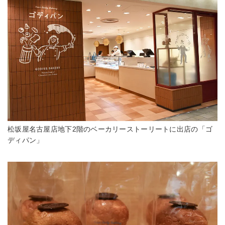
松坂屋名古屋店地下2階のベーカリーストーリートに出店の「ゴ
ディパン」