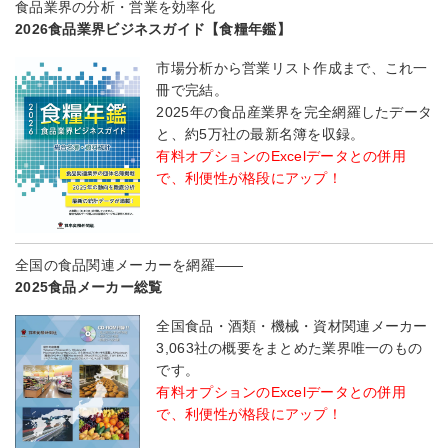
食品業界の分析・営業を効率化
2026食品業界ビジネスガイド【食糧年鑑】
市場分析から営業リスト作成まで、これ一
冊で完結。
2025年の食品産業界を完全網羅したデータ
と、約5万社の最新名簿を収録。
有料オプションのExcelデータとの併用
で、利便性が格段にアップ！
全国の食品関連メーカーを網羅――
2025食品メーカー総覧
全国食品・酒類・機械・資材関連メーカー
3,063社の概要をまとめた業界唯一のもの
です。
有料オプションのExcelデータとの併用
で、利便性が格段にアップ！