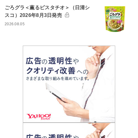
ごろグラ＜薫るピスタチオ＞（日清シ
スコ）2026年8月3日発売
2026.08.05