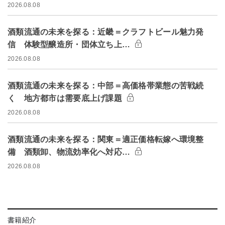
2026.08.08
酒類流通の未来を探る：近畿＝クラフトビール魅力発
信 体験型醸造所・団体立ち上…
2026.08.08
酒類流通の未来を探る：中部＝高価格帯業態の苦戦続
く 地方都市は需要底上げ課題
2026.08.08
酒類流通の未来を探る：関東＝適正価格転嫁へ環境整
備 酒類卸、物流効率化へ対応…
2026.08.08
書籍紹介