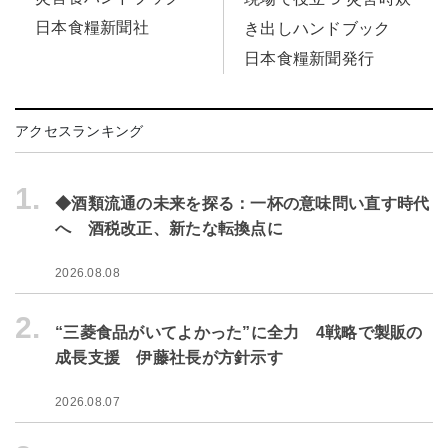
日本食糧新聞社
き出しハンドブック
日本食糧新聞発行
アクセスランキング
1.
◆酒類流通の未来を探る：一杯の意味問い直す時代
へ 酒税改正、新たな転換点に
2026.08.08
2.
“三菱食品がいてよかった”に全力 4戦略で製販の
成長支援 伊藤社長が方針示す
2026.08.07