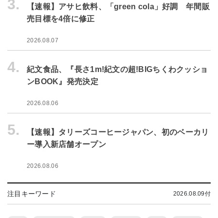
3.
【速報】アサヒ飲料、「green cola」好調 年間販
売目標を4倍に修正
2026.08.07
4.
紀文食品、『長さ1m!紀文の超!BIGちくわクッショ
ンBOOK』発売決定
2026.08.06
5.
【速報】タリーズコーヒージャパン、初のベーカリ
ー導入新店舗オープン
2026.08.06
注目キーワード
2026.08.09付