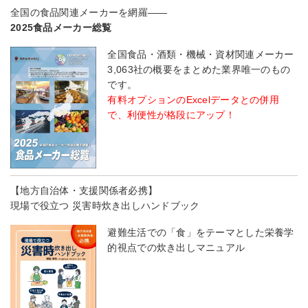
全国の食品関連メーカーを網羅――
2025食品メーカー総覧
全国食品・酒類・機械・資材関連メーカー
3,063社の概要をまとめた業界唯一のもの
です。
有料オプションのExcelデータとの併用
で、利便性が格段にアップ！
【地方自治体・支援関係者必携】
現場で役立つ 災害時炊き出しハンドブック
避難生活での「食」をテーマとした栄養学
的視点での炊き出しマニュアル