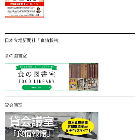
日本食糧新聞社「食情報館」
食の図書室
貸会議室