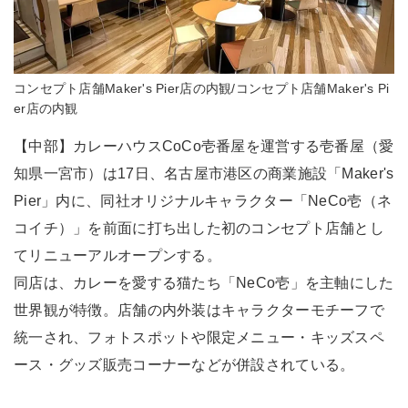
コンセプト店舗Maker's Pier店の内観/コンセプト店舗Maker's Pi
er店の内観
【中部】カレーハウスCoCo壱番屋を運営する壱番屋（愛
知県一宮市）は17日、名古屋市港区の商業施設「Maker's
Pier」内に、同社オリジナルキャラクター「NeCo壱（ネ
コイチ）」を前面に打ち出した初のコンセプト店舗とし
てリニューアルオープンする。
同店は、カレーを愛する猫たち「NeCo壱」を主軸にした
世界観が特徴。店舗の内外装はキャラクターモチーフで
統一され、フォトスポットや限定メニュー・キッズスペ
ース・グッズ販売コーナーなどが併設されている。