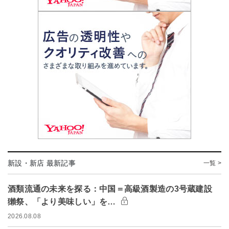
新設・新店 最新記事
一覧 >
酒類流通の未来を探る：中国＝高級酒製造の3号蔵建設
獺祭、「より美味しい」を…
2026.08.08