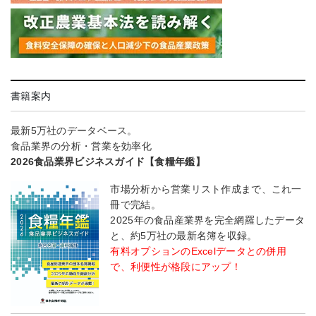
書籍案内
最新5万社のデータベース。
食品業界の分析・営業を効率化
2026食品業界ビジネスガイド【食糧年鑑】
市場分析から営業リスト作成まで、これ一
冊で完結。
2025年の食品産業界を完全網羅したデータ
と、約5万社の最新名簿を収録。
有料オプションのExcelデータとの併用
で、利便性が格段にアップ！